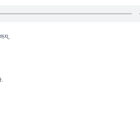
까지,
.