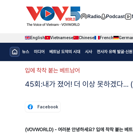
Nhảy đến nội dung
Đa phương t
Radio
Podcast
English
Vietnamese
Chinese
French
Germa
Menu trang chủ tiếng Hàn
뉴스
미디어
베트남 도약의 시대
시사
전사자 유해 발굴·신원 
menu phụ tiếng Hàn
입에 착착 붙는 베트남어
45회:내가 졌어! 더 이상 못하겠다... (Khô
Facebook
(VOVWORLD) - 여러분 안녕하세요? 입에 착착 붙는 베트남