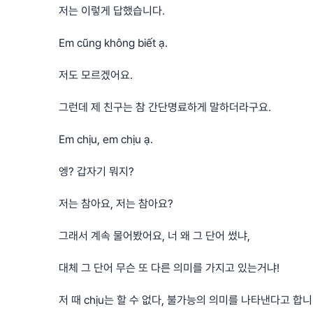
저는 이렇게 답했습니다.
Em cũng không biết ạ.
저도 모르겠어요.
그런데 제 친구는 참 간단명료하게 말하더라구요.
Em chịu, em chịu ạ.
엥? 갑자기 뭐지?
저는 참아요, 저는 참아요?
그래서 계속 물어봤어요, 너 왜 그 단어 썼냐,
대체 그 단어 무슨 또 다른 의미를 가지고 있는거냐!
저 때 chịu는 할 수 없다, 불가능의 의미를 나타낸다고 합니