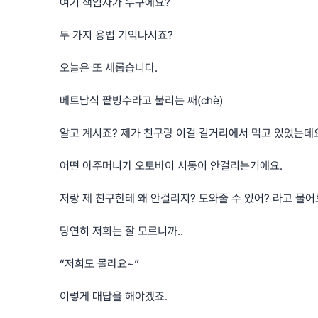
여기 책임자가 누구에요?
두 가지 용법 기억나시죠?
오늘은 또 새롭습니다.
베트남식 팥빙수라고 불리는 째(chè)
알고 계시죠? 제가 친구랑 이걸 길거리에서 먹고 있었는데
어떤 아주머니가 오토바이 시동이 안걸리는거에요.
저랑 제 친구한테 왜 안걸리지? 도와줄 수 있어? 라고 물
당연히 저희는 잘 모르니까..
“저희도 몰라요~”
이렇게 대답을 해야겠죠.