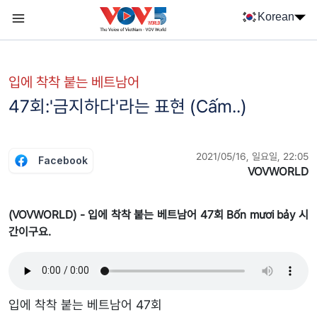
Nhảy đến nội dung
Korean
Menu trang chủ tiếng Hàn
menu phụ tiếng Hàn
입에 착착 붙는 베트남어
47회:'금지하다'라는 표현 (Cấm..)
2021/05/16, 일요일, 22:05
Facebook
VOVWORLD
(VOVWORLD) - 입에 착착 붙는 베트남어 47회 Bốn mươi bảy 시
간이구요.
입에 착착 붙는 베트남어 47회