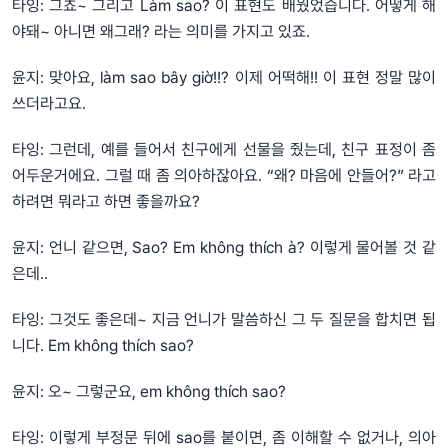
타잉: 그쵸~ 그리고 Làm sao? 이 표현도 배웠었습니다. 어떻게 해
야돼~ 아니면 왜그래? 라는 의미를 가지고 있죠.
윤지: 맞아요, làm sao bây giờ!!? 이제 어떡해!! 이 표현 정말 많이
쓰더라고요.
타잉: 그런데, 예를 들어서 친구에게 선물을 줬는데, 친구 표정이 좀
어두운거에요. 그럴 때 좀 의아하잖아요. “왜? 마음에 안들어?” 라고
하려면 뭐라고 하면 좋을까요?
윤지: 언니 같으면, Sao? Em không thích à? 이렇게 물어볼 것 같
은데..
타잉: 그것도 좋은데~ 지금 언니가 말씀하신 그 두 질문을 합치면 됩
니다. Em không thích sao?
윤지: 오~ 그렇군요, em không thích sao?
타잉: 이렇게 부정문 뒤에 sao를 붙이면, 좀 이해할 수 없거나, 의아