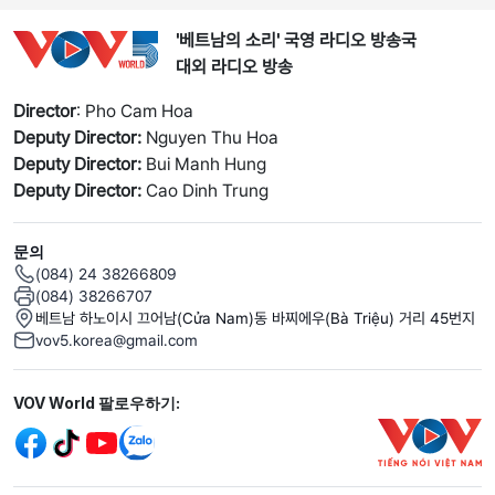
'베트남의 소리' 국영 라디오 방송국
대외 라디오 방송
Director
: Pho Cam Hoa
Deputy Director:
Nguyen Thu Hoa
Deputy Director:
Bui Manh Hung
Deputy Director:
Cao Dinh Trung
문의
(084) 24 38266809
(084) 38266707
베트남 하노이시 끄어남(Cửa Nam)동 바찌에우(Bà Triệu) 거리 45번지
vov5.korea@gmail.com
Mạng xã hội
VOV World 팔로우하기: