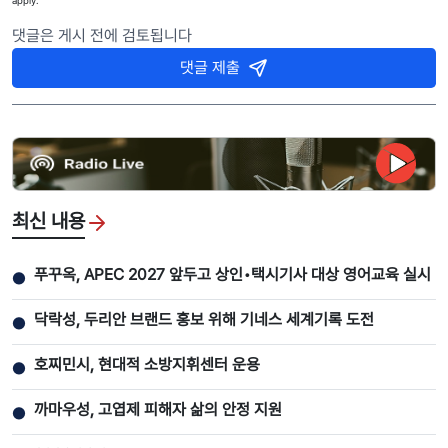
댓글은 게시 전에 검토됩니다
댓글 제출
최신 내용
푸꾸옥, APEC 2027 앞두고 상인•택시기사 대상 영어교육 실시
●
닥락성, 두리안 브랜드 홍보 위해 기네스 세계기록 도전
●
호찌민시, 현대적 소방지휘센터 운용
●
까마우성, 고엽제 피해자 삶의 안정 지원
●