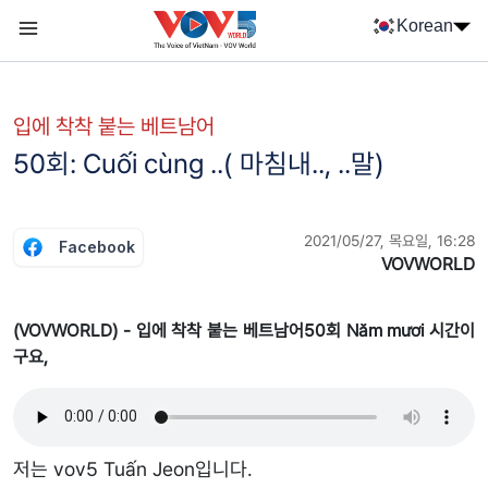
Nhảy đến nội dung
Korean
Menu trang chủ tiếng Hàn
menu phụ tiếng Hàn
입에 착착 붙는 베트남어
50회: Cuối cùng ..( 마침내.., ..말)
2021/05/27, 목요일, 16:28
Facebook
VOVWORLD
(VOVWORLD) - 입에 착착 붙는 베트남어50회 Năm mươi 시간이
구요,
저는 vov5 Tuấn Jeon입니다.