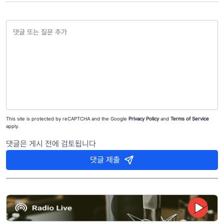
This site is protected by reCAPTCHA and the Google
Privacy Policy
and
Terms of Service
apply.
댓글은 게시 전에 검토됩니다
댓글 제출