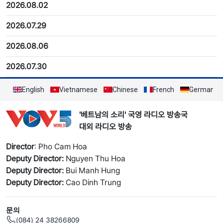
2026.08.02
2026.07.29
2026.08.06
2026.07.30
English
Vietnamese
Chinese
French
German
'베트남의 소리' 국영 라디오 방송국
대외 라디오 방송
Director
: Pho Cam Hoa
Deputy Director:
Nguyen Thu Hoa
Deputy Director:
Bui Manh Hung
Deputy Director:
Cao Dinh Trung
문의
(084) 24 38266809