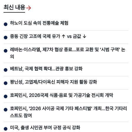
최신 내용
하노이 도심 속의 전통예술 체험
●
중동 긴장 고조에 국제 유가 ↑ vs 금값 ↓
●
레바논·이스라엘, 제7차 협상 종료…포로 교환 및 ‘시범 구역’ 논
●
의
베트남, 국제 협력 확대…관광 홍보 강화
●
꽝닌성, 고엽제/다이옥신 피해자 지원 활동 강화
●
호찌민시, 2026국제 식품·음료 및 가공기술 전시회 개막
●
호찌민시, '2026 사이공 국제 기타 페스티벌’ 개최…한국 기타리
●
스트도 참여
미국, 출생 시민권 부여 규정 공식 강화
●