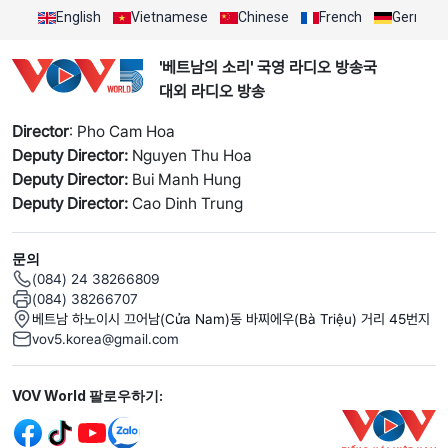
English
Vietnamese
Chinese
French
German
'베트남의 소리' 국영 라디오 방송국
대외 라디오 방송
Director
: Pho Cam Hoa
Deputy Director:
Nguyen Thu Hoa
Deputy Director:
Bui Manh Hung
Deputy Director:
Cao Dinh Trung
문의
(084) 24 38266809
(084) 38266707
베트남 하노이시 끄어남(Cửa Nam)동 바찌에우(Bà Triệu) 거리 45번지
vov5.korea@gmail.com
Mạng xã hội
VOV World 팔로우하기: