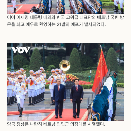
이어 이재명 대통령 내외와 한국 고위급 대표단의 베트남 국빈 방
문을 최고 예우로 환영하는 21발의 예포가 발사되었다.
양국 정상은 나란히 베트남 인민군 의장대를 사열했다.