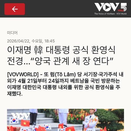
Nhảy đến nội dung
미디어
2026/04/22, 수요일, 18:45
이재명 韓 대통령 공식 환영식
전경…“양국 관계 새 장 연다”
[VOVWORLD] - 또 럼(Tô Lâm) 당 서기장‧국가주석 내
외가 4월 21일부터 24일까지 베트남을 국빈 방문하는
이재명 대한민국 대통령 내외를 위한 공식 환영식을 주
재했다.