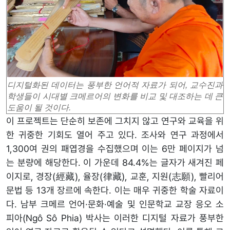
디지털화된 데이터는 풍부한 언어적 자료가 되어, 교수진과
학생들이 시대별 크메르어의 변화를 비교 및 대조하는 데 큰
도움이 될 것이다.
이 프로젝트는 단순히 보존에 그치지 않고 연구와 교육을 위
한 귀중한 기회도 열어 주고 있다. 조사와 연구 과정에서
1,300여 권의 패엽경을 수집했으며 이는 6만 페이지가 넘
는 분량에 해당한다. 이 가운데 84.4%는 글자가 새겨진 페
이지로, 경장(經藏), 율장(律藏), 교훈, 지원(志願), 빨리어
문법 등 13개 장르에 속한다. 이는 매우 귀중한 학술 자료이
다. 남부 크메르 언어·문화·예술 및 인문학교 교장 응오 소
피아(Ngô Sô Phia) 박사는 이러한 디지털 자료가 풍부한