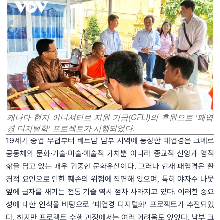
캐나다 현지 이니셔티브 지원 기금(CFLI)의 후원으로 ‘패엽
경 디지털화’ 프로젝트가 시행되었다.
19세기 중엽 무렵부터 베트남 남부 지역에 등장한 패엽경은 크메르
공동체의 문화∙기술∙미술∙예술적 가치뿐 아니라 종교적 신앙과 영적
삶을 담고 있는 매우 귀중한 문화유산이다. 그러나 현재 패엽경은 환
경적 요인으로 인한 훼손의 위험에 직면해 있으며, 특히 야자수 나뭇
잎에 글자를 새기는 전통 기술 역시 점차 사라지고 있다. 이러한 중요
성에 대한 인식을 바탕으로 ‘패엽경 디지털화’ 프로젝트가 추진되었
다. 하지만 프로젝트 수행 과정에서는 여러 어려움도 있었다. 남부 크