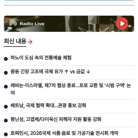
최신 내용
하노이 도심 속의 전통예술 체험
●
중동 긴장 고조에 국제 유가 ↑ vs 금값 ↓
●
레바논·이스라엘, 제7차 협상 종료…포로 교환 및 ‘시범 구역’ 논
●
의
베트남, 국제 협력 확대…관광 홍보 강화
●
꽝닌성, 고엽제/다이옥신 피해자 지원 활동 강화
●
호찌민시, 2026국제 식품·음료 및 가공기술 전시회 개막
●