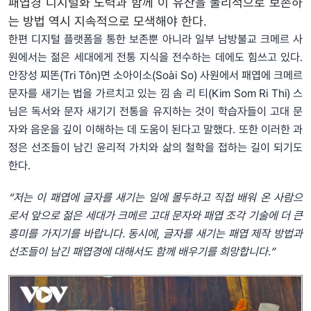
패엽경 디지털화 노력과 함께 이 유산을 물리적으로 보존하
는 방법 역시 지속적으로 모색해야 한다.
한편 디지털 플랫폼을 통한 보존뿐 아니라 일부 남방불교 크메르 사
원에서는 젊은 세대에게 전통 지식을 전수하는 데에도 힘쓰고 있다.
안장성 찌똔(Tri Tôn)면 소아이소(Soài So) 사원에서 패엽에 크메르
문자를 새기는 법을 가르치고 있는 낌 솜 리 티(Kim Som Ri Thi) 스
님은 독서와 문자 새기기 전통을 유지하는 것이 학습자들이 고대 문
자와 음운을 깊이 이해하는 데 도움이 된다고 말했다. 또한 이러한 과
정은 선조들이 남긴 윤리적 가치와 삶의 철학을 접하는 길이 되기도
한다.
“저는 이 패엽에 글자를 새기는 일에 몰두하고 직접 배워 온 사람으
로서 앞으로 젊은 세대가 크메르 고대 문자와 패엽 조각 기술에 더 큰
흥미를 가지기를 바랍니다. 동시에, 글자를 새기는 패엽 제작 방법과
선조들이 남긴 패엽경에 대해서도 함께 배우기를 희망합니다.”