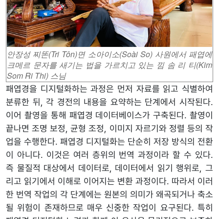
안장성 찌똔(Tri Tôn)면 소아이소(Soài So) 사원에서 패엽에
크메르 문자를 새기는 법을 가르치고 있는 낌 솜 리 티(Kim
Som Ri Thi) 스님
패엽경을 디지털화하는 과정은 먼저 자료를 읽고 식별하여
분류한 뒤, 각 경전의 내용을 요약하는 단계에서 시작된다.
이어 촬영을 통해 패엽경 데이터베이스가 구축된다. 촬영이
끝나면 조명 보정, 균형 조정, 이미지 자르기와 정렬 등의 작
업을 수행한다. 패엽경 디지털화는 단순히 저장 방식의 전환
이 아니다. 이것은 여러 층위의 번역 과정이라 할 수 있다.
즉 물질적 대상에서 데이터로, 데이터에서 읽기 행위로, 그
리고 읽기에서 이해로 이어지는 변환 과정이다. 따라서 이러
한 번역 작업의 각 단계에는 원본의 의미가 왜곡되거나 축소
될 위험이 존재하므로 매우 신중한 작업이 요구된다. 특히