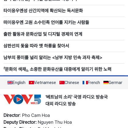
타이응우옌성 산간지역에 확산되는 독서문화
떠이응우옌 고원 소수민족 언어를 지키는 사람들
출판 활동과 문화산업 및 디지털 경제의 연계
삼판선의 돛을 따라 옛 하롱을 찾아서
남부의 풍미를 널리 알리는 <남부 지방 민속 과자 축제>
「문화의 색채」, 소중한 문화유산을 대중에게 알리기 위한 노력
English
Vietnamese
Chinese
French
German
'베트남의 소리' 국영 라디오 방송국
대외 라디오 방송
Director
: Pho Cam Hoa
Deputy Director:
Nguyen Thu Hoa