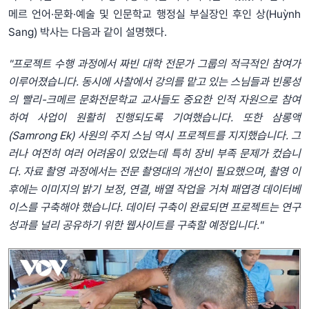
메르 언어·문화·예술 및 인문학교 행정실 부실장인 후인 상(Huỳnh
Sang) 박사는 다음과 같이 설명했다.
"프로젝트 수행 과정에서 짜빈 대학 전문가 그룹의 적극적인 참여가
이루어졌습니다. 동시에 사찰에서 강의를 맡고 있는 스님들과 빈롱성
의 빨리-크메르 문화전문학교 교사들도 중요한 인적 자원으로 참여
하여 사업이 원활히 진행되도록 기여했습니다. 또한 삼롱액
(Samrong Ek) 사원의 주지 스님 역시 프로젝트를 지지했습니다. 그
러나 여전히 여러 어려움이 있었는데 특히 장비 부족 문제가 컸습니
다. 자료 촬영 과정에서는 전문 촬영대의 개선이 필요했으며, 촬영 이
후에는 이미지의 밝기 보정, 연결, 배열 작업을 거쳐 패엽경 데이터베
이스를 구축해야 했습니다. 데이터 구축이 완료되면 프로젝트는 연구
성과를 널리 공유하기 위한 웹사이트를 구축할 예정입니다."