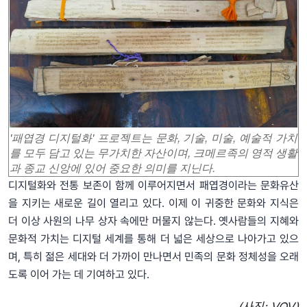
'패엽경 디지털화' 프로젝트는 문화, 기술, 미술, 예술적 가치
를 모두 담고 있는 무가치한 자산이며, 크메르족의 영적 생활
과 종교 신앙에 있어 중요한 의미를 지닌다.
디지털화와 전통 보존이 함께 이루어지면서 패엽경이라는 문화유산
을 지키는 새로운 길이 열리고 있다. 이제 이 귀중한 문화와 지식은
더 이상 사원의 나무 상자 속에만 머물지 않는다. 옛사람들의 지혜와
문화적 가치는 디지털 세계를 통해 더 넓은 세상으로 나아가고 있으
며, 특히 젊은 세대와 더 가까이 만나면서 민족의 문화 정체성을 오래
도록 이어 가는 데 기여하고 있다.
(사진: VOV)