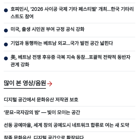
호찌민시, '2026 사이공 국제 기타 페스티벌’ 개최…한국 기타리
●
스트도 참여
미국, 출생 시민권 부여 규정 공식 강화
●
기업과 동행하는 베트남 외교…국가 발전 공간 넓힌다
●
美, 베트남 전쟁 후유증 극복 지속 동참…포괄적 전략적 동반자
●
관계 강화
많이 본 영상/음원
디지털 공간에서 문화유산 저작권 보호
‘문묘-국자감의 밤’ ― 빛이 모이는 공간
선동 공예마을, 세계 창의 공예도시 네트워크 합류로 여는 새 도약
참족 문화유산, 디지털 공간으로 확장되다