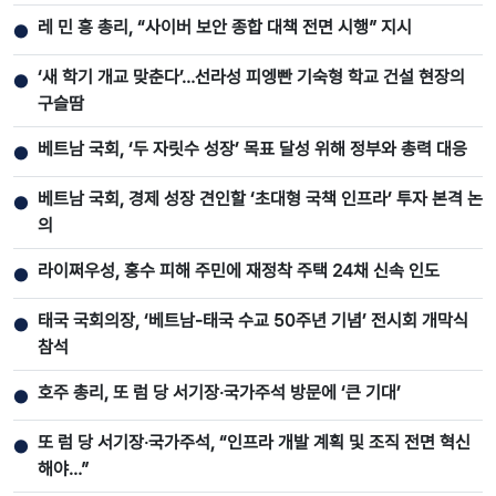
레 민 흥 총리, “사이버 보안 종합 대책 전면 시행” 지시
●
‘새 학기 개교 맞춘다’…선라성 피엥빤 기숙형 학교 건설 현장의
●
구슬땀
베트남 국회, ‘두 자릿수 성장’ 목표 달성 위해 정부와 총력 대응
●
베트남 국회, 경제 성장 견인할 ‘초대형 국책 인프라’ 투자 본격 논
●
의
라이쩌우성, 홍수 피해 주민에 재정착 주택 24채 신속 인도
●
태국 국회의장, ‘베트남-태국 수교 50주년 기념’ 전시회 개막식
●
참석
호주 총리, 또 럼 당 서기장‧국가주석 방문에 ‘큰 기대’
●
또 럼 당 서기장‧국가주석, “인프라 개발 계획 및 조직 전면 혁신
●
해야…”