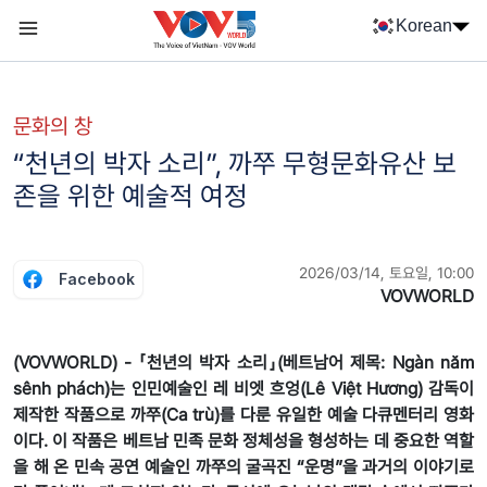
Nhảy đến nội dung
Korean
Menu trang chủ tiếng Hàn
menu phụ tiếng Hàn
문화의 창
“천년의 박자 소리”, 까쭈 무형문화유산 보
존을 위한 예술적 여정
2026/03/14, 토요일, 10:00
Facebook
VOVWORLD
(VOVWORLD) - 「천년의 박자 소리」(베트남어 제목: Ngàn năm
sênh phách)는 인민예술인 레 비엣 흐엉(Lê Việt Hương) 감독이
제작한 작품으로 까쭈(Ca trù)를 다룬 유일한 예술 다큐멘터리 영화
이다. 이 작품은 베트남 민족 문화 정체성을 형성하는 데 중요한 역할
을 해 온 민속 공연 예술인 까쭈의 굴곡진 “운명”을 과거의 이야기로