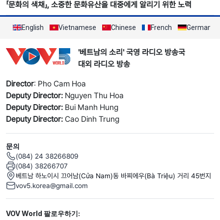
「문화의 색채」, 소중한 문화유산을 대중에게 알리기 위한 노력
English
Vietnamese
Chinese
French
German
'베트남의 소리' 국영 라디오 방송국
대외 라디오 방송
Director
: Pho Cam Hoa
Deputy Director:
Nguyen Thu Hoa
Deputy Director:
Bui Manh Hung
Deputy Director:
Cao Dinh Trung
문의
(084) 24 38266809
(084) 38266707
베트남 하노이시 끄어남(Cửa Nam)동 바찌에우(Bà Triệu) 거리 45번지
vov5.korea@gmail.com
Mạng xã hội
VOV World 팔로우하기: