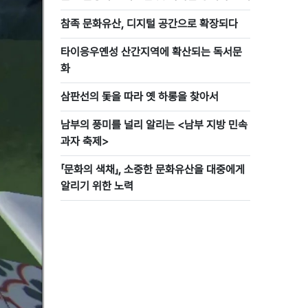
참족 문화유산, 디지털 공간으로 확장되다
타이응우옌성 산간지역에 확산되는 독서문
화
삼판선의 돛을 따라 옛 하롱을 찾아서
남부의 풍미를 널리 알리는 <남부 지방 민속
과자 축제>
「문화의 색채」, 소중한 문화유산을 대중에게
알리기 위한 노력