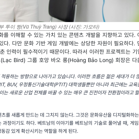
투이 짱(Vũ Thuỳ Trang) 사장 (사진: 가모타)
화를 이해할 수 있는 가치 있는 콘텐츠 개발을 지향하고 있다. 
있다. 다만 문화 기반 게임 개발에는 상당한 자원이 필요하다. 
갖춘 인력이 필수적이기 때문이다. 따라서 이러한 프로젝트는 기
c Bird) 그룹 호앙 바오 롱(Hoàng Bảo Long) 회장은 
에 적용하는 방향으로 나아가고 있습니다. 이러한 흐름은 젊은 세대가 더 
IT, BUV, 우정통신기술대학(PTIT) 대학생들뿐만 아니라 최근에는 교
 이는 새로운 산업 전체를 바꿀 수 있는 매우 큰 진전이자 전환점이라고 할
텐츠를 새롭게 만드는 데 그치지 않는다. 그것은 문화유산을 디지털화하는
 과정이기도 하다. 베트남의 이야기를 베트남의 기술로 풀어낼 때, 게임
생동감 있게 확산시키는 역할을 하게 된다.