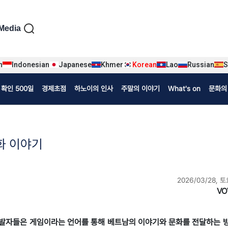
iện tiếng Hàn
Media
n
Indonesian
Japanese
Khmer
Korean
Lao
Russian
S
확인 500일
경제초점
하노이의 인사
주말의 이야기
What's on
문화의
화 이야기
2026/03/28, 토
VO
남 개발자들은 게임이라는 언어를 통해 베트남의 이야기와 문화를 전달하는 