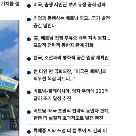
 가치를 젊
미국, 출생 시민권 부여 규정 공식 강화
●
기업과 동행하는 베트남 외교…국가 발전
●
공간 넓힌다
美, 베트남 전쟁 후유증 극복 지속 동참…
●
포괄적 전략적 동반자 관계 강화
한국, 조선과의 평화적 공존 입장 재확인
●
쩐 타인 먼 국회의장, “미국은 베트남의
●
최우선 핵심 파트너…”
베트남-말레이시아, 양자 무역액 200억
●
달러 조기 달성 추진
베트남-태국 포괄적 전략적 동반자 관계,
●
한층 더 실질적·효과적으로 발전 촉진
류해종 씨와 쯔엉 티 껌 투이 씨 간의 이
●