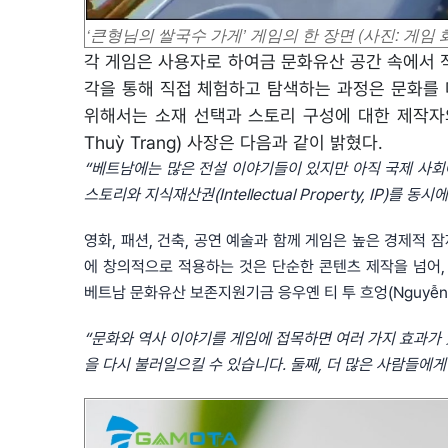
‘큰형님의 쌀국수 가게’ 게임의 한 장면 (사진: 게임 
각 게임은 사용자로 하여금 문화유산 공간 속에서 직
각을 통해 직접 체험하고 탐색하는 과정은 문화를 
위해서는 소재 선택과 스토리 구성에 대한 제작자의 
Thuỳ Trang) 사장은 다음과 같이 밝혔다.
“베트남에는 많은 전설 이야기들이 있지만 아직 국제 사회
스토리와 지식재산권(Intellectual Property, IP
영화, 패션, 건축, 공연 예술과 함께 게임은 높은 경제적
에 창의적으로 적용하는 것은 단순한 콘텐츠 제작을 넘어,
베트남 문화유산 보존지원기금 응우옌 티 투 흐엉(Nguyễn T
“문화와 역사 이야기를 게임에 접목하면 여러 가지 효과가 
을 다시 불러일으킬 수 있습니다. 둘째, 더 많은 사람들에게