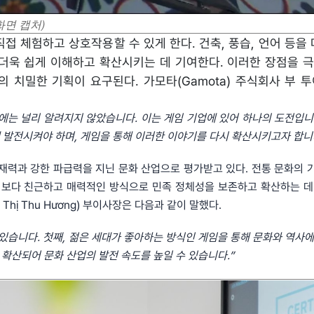
화면 캡처)
접 체험하고 상호작용할 수 있게 한다. 건축, 풍습, 언어 등을
더욱 쉽게 이해하고 확산시키는 데 기여한다. 이러한 장점을 
치밀한 기획이 요구된다. 가모타(Gamota) 주식회사 부 투이
에는 널리 알려지지 않았습니다. 이는 게임 기업에 있어 하나의 도전입니
)를 동시에 발전시켜야 하며, 게임을 통해 이러한 이야기를 다시 확산시키고자 합니
 잠재력과 강한 파급력을 지닌 문화 산업으로 평가받고 있다. 전통 문화의 
 보다 친근하고 매력적인 방식으로 민족 정체성을 보존하고 확산하는 데
hị Thu Hương) 부이사장은 다음과 같이 말했다.
있습니다. 첫째, 젊은 세대가 좋아하는 방식인 게임을 통해 문화와 역사에
 확산되어 문화 산업의 발전 속도를 높일 수 있습니다.”