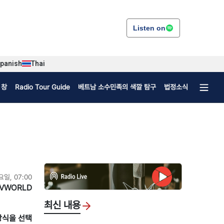
Listen on
panish
Thai
 창
Radio Tour Guide
베트남 소수민족의 색깔 탐구
법정소식
요일, 07:00
VWORLD
최신 내용
방식을 선택