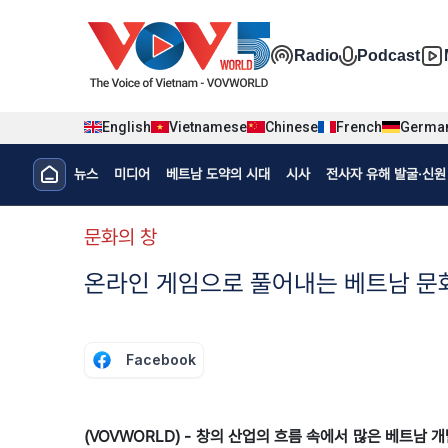
Nhảy đến nội dung
Đa phương t
Radio
Podcast
English
Vietnamese
Chinese
French
Germa
Menu trang chủ tiếng Hàn
뉴스
미디어
베트남 도약의 시대
시사
전사자 유해 발굴·신원 
menu phụ tiếng Hàn
문화의 창
온라인 게임으로 풀어내는 베트남 문
Facebook
(VOVWORLD) - 창의 산업의 흐름 속에서 많은 베트