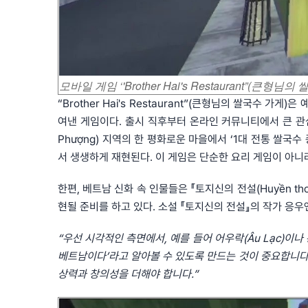
모바일 게임 ‘'Brother Hai's Restaurant”(큰형
“Brother Hai's Restaurant”(큰형님의 쌀국수
여낸 게임이다. 출시 직후부터 온라인 커뮤니티에서 큰 관
Phượng) 지역의 한 평화로운 마을에서 ‘1대 전통 쌀국
서 생생하게 재현된다. 이 게임은 단순한 요리 게임이 아니
한편, 베트남 신화 속 인물들은 『토지신의 전설(Huyền th
현될 준비를 하고 있다. 소설 『토지신의 전설』의 작가 응우옌 타
“우선 시각적인 측면에서, 예를 들어 어우락(Âu Lạc)이나 
베트남이다’라고 알아볼 수 있도록 만드는 것이 중요합니다
상력과 창의성을 더해야 합니다.”