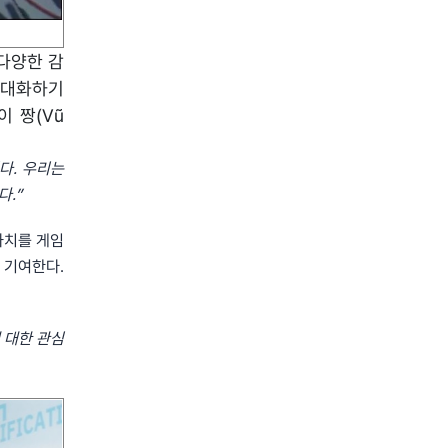
 다양한 감
극대화하기
 짱(Vũ
다. 우리는
다.”
가치를 게임
 기여한다.
 대한 관심