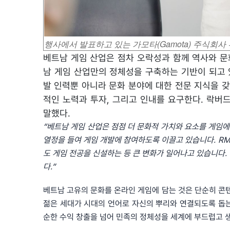
행사에서 발표하고 있는
가모타(Gamota) 주식회사 부 
베트남 게임 산업은 점차 오락성과 함께 역사와 문
남 게임 산업만의 정체성을 구축하는 기반이 되고 
발 인력뿐 아니라 문화 분야에 대한 전문 지식을 
적인 노력과 투자, 그리고 인내를 요구한다. 락버드(Lạ
말했다.
“베트남 게임 산업은 점점 더 문화적 가치와 요소를 게임
열정을 들여 게임 개발에 참여하도록 이끌고 있습니다. RM
도 게임 전공을 신설하는 등 큰 변화가 일어나고 있습니다.
다.”
베트남 고유의 문화를 온라인 게임에 담는 것은 단순히 콘
젊은 세대가 시대의 언어로 자신의 뿌리와 연결되도록 돕는
순한 수익 창출을 넘어 민족의 정체성을 세계에 부드럽고 