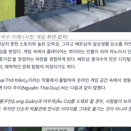
님의 쌀국수 가게) (사진: 게임 화면 캡처)
 가게)은 예상치 못한 스토리와 높은 오락성, 그리고 베트남의 일상생활 요소를 
심을 받았다. 게임 속에서 플레이어는 하이라는 인물이 되어 하노이시 단
수 종가집’을 창업하는 여정을 경험하게 된다. 베트남 쌀국수의 맛은 디지털
라, 매력적인 문화 탐험의 여정이기도 하다.
oại Thổ thần)』이라는 작품에서 출발하여 온라인 게임 공간 속에서 생
이 주이(Nguyễn Thái Duy) 씨는 다음과 같이 말했다.
롱꾸언(Long Quân)과 어우꺼(Âu Cơ)를 소재로 할 경우, 사람들이 보
. 하지만 단순히 박물관에 전시된 이미지를 그대로 옮기는 것이 아니라 