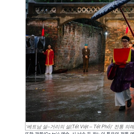
‘베트남 설–거리의 설(Tết Việt – Tết Phố)’ 전통