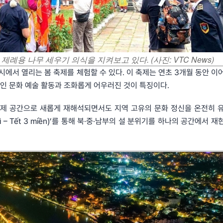
 제례용 나무 세우기 의식을 지켜보고 있다.
(사진: VTC News)
시에서 열리는 봄 축제를 체험할 수 있다. 이 축제는 연초 3개월 동안 이
인 문화 예술 활동과 조화롭게 어우러진 것이 특징이다.
 축제 공간으로 새롭게 재해석되면서도 지역 고유의 문화 정신을 온전히 
 xì – Tết 3 miền)’를 통해 북·중·남부의 설 분위기를 하나의 공간에서 