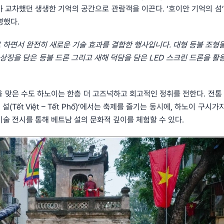
 교차했던 생생한 기억의 공간으로 관람객을 이끈다. ‘호이안 기억의 섬’
설명했다.
로 하면서 완전히 새로운 기술 효과를 결합한 행사입니다. 대형 등불 조형
 상징을 담은 등불 드론 그리고 새해 덕담을 담은 LED 스크린 드론을 활
 맞은 수도 하노이는 한층 더 고즈넉하고 회고적인 정취를 전한다. 전통 
Tết Việt – Tết Phố)’에서는 축제를 즐기는 동시에, 하노이 구시
 미술 전시를 통해 베트남 설의 문화적 깊이를 체험할 수 있다.