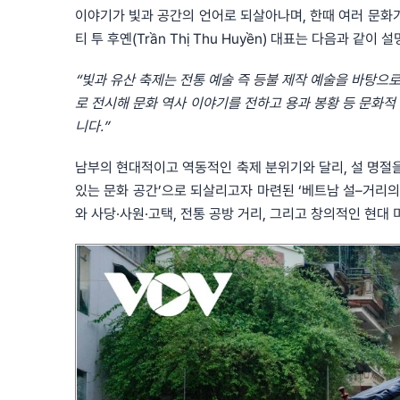
이야기가 빛과 공간의 언어로 되살아나며, 한때 여러 문화가
티 투 후옌(Trần Thị Thu Huyền) 대표는 다음과 같이 
“빛과 유산 축제는 전통 예술 즉 등불 제작 예술을 바탕으
로 전시해 문화 역사 이야기를 전하고 용과 봉황 등 문화적
니다.”
남부의 현대적이고 역동적인 축제 분위기와 달리, 설 명절을
있는 문화 공간’으로 되살리고자 마련된 ‘베트남 설–거리의 설(
와 사당·사원·고택, 전통 공방 거리, 그리고 창의적인 현대