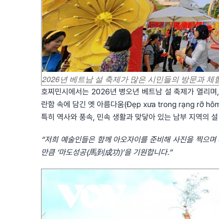
2026년 베트남 설 축제가 많은 시민들의 방문과 체
호찌민시에서는 2026년 병오년 베트남 설 축제가 열리며,
란함 속에 담긴 옛 아름다움(Đẹp xưa trong rạng r
특히 역사와 풍속, 민속 생활과 맞닿아 있는 남부 지역의 설 
“저희 예술인들은 함께 아오자이를 준비해 사진을 찍으며
만큼 ‘마도성공(馬到成功)’을 기원합니다.”