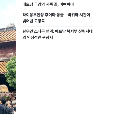
베트남 국경의 서쪽 끝, 아빠짜이
타이응우옌성 후어마 동굴 – 바위와 시간이
빚어낸 교향곡
탄우옌 소나무 언덕: 베트남 북서부 산림지대
의 인상적인 관광지