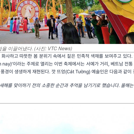
험을 이끌어냈다.
(사진: VTC News)
 화사하고 따뜻한 봄 분위기 속에서 짙은 민족적 색채를 보여주고 있다. 
ỡ hôm nay)’이라는 주제로 열리는 이번 축제에서는 서예가 거리, 베트남 전통
풍경이 생생하게 재현된다. 깟 뜨엉(Cát Tường) 예술인은 다음과 같이 
 새해를 맞이하기 전의 소중한 순간과 추억을 남기기로
했습니다. 올해는