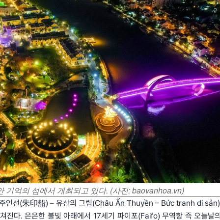
안 기억의 섬에서 개최되고 있다.
(사진: baovanhoa.vn)
주인선(朱印船) – 유산의 그림(Châu Ấn Thuyền – Bức tranh di sả
진다. 은은한 불빛 아래에서 17세기 파이포(Faifo) 무역항 즉 오늘날