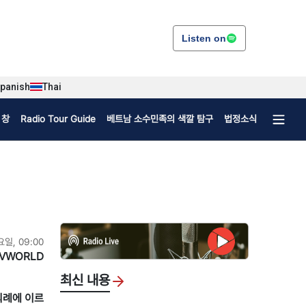
Listen on
panish
Thai
 창
Radio Tour Guide
베트남 소수민족의 색깔 탐구
법정소식
요일, 09:00
VWORLD
최신 내용
의례에 이르