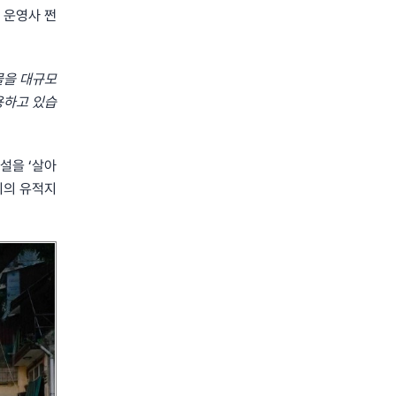
 운영사 쩐
물을 대규모
용하고 있습
설을 ‘살아
가지의 유적지