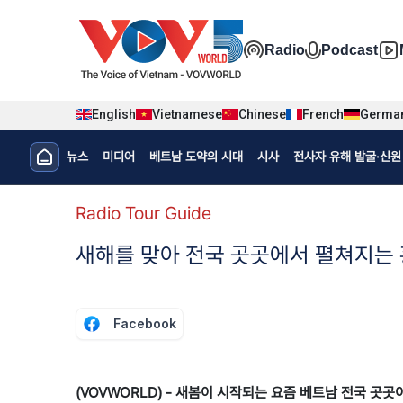
Nhảy đến nội dung
Đa phương t
Radio
Podcast
English
Vietnamese
Chinese
French
Germa
Menu trang chủ tiếng Hàn
뉴스
미디어
베트남 도약의 시대
시사
전사자 유해 발굴·신원 
menu phụ tiếng Hàn
Radio Tour Guide
​새해를 맞아 전국 곳곳에서 펼쳐지는
Facebook
(VOVWORLD) - 새봄이 시작되는 요즘 베트남 전국 