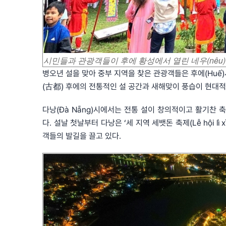
시민들과 관광객들이 후에 황성에서 열린 네우(nêu)
병오년 설을 맞아 중부 지역을 찾은 관광객들은 후에(Huế)
(古都) 후에의 전통적인 설 공간과 새해맞이 풍습이 현대적
다낭(Đà Nẵng)시에서는 전통 설이 창의적이고 활기찬
다. 설날 첫날부터 다낭은 ‘세 지역 세뱃돈 축제(Lễ hội lì
객들의 발길을 끌고 있다.