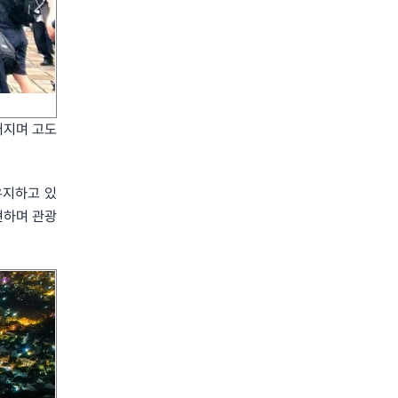
어지며 고도
유지하고 있
재현하며 관광