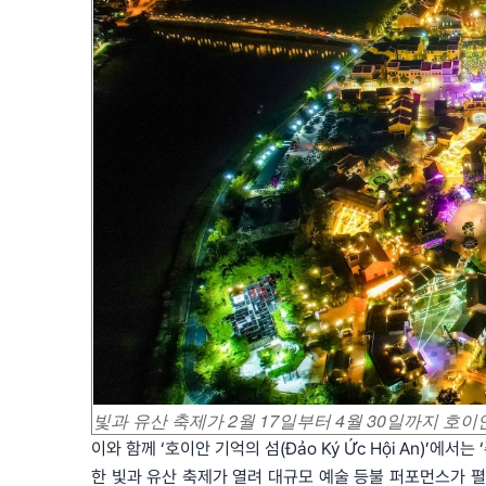
빛과 유산
축제가 2월 17일부터 4월 30일까지 호이
이와 함께 ‘호이안 기억의 섬(Đảo Ký Ức Hội An)’에서는 ‘
한 빛과 유산 축제가 열려 대규모 예술 등불 퍼포먼스가 펼쳐