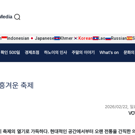
iện tiếng Hàn
Media
n
Indonesian
Japanese
Khmer
Korean
Lao
Russian
S
확인 500일
경제초점
하노이의 인사
주말의 이야기
What's on
문화의
 흥겨운 축제
2026/02/22, 일
VO
곳곳이 축제의 열기로 가득하다. 현대적인 공간에서부터 오랜 전통을 간직한 