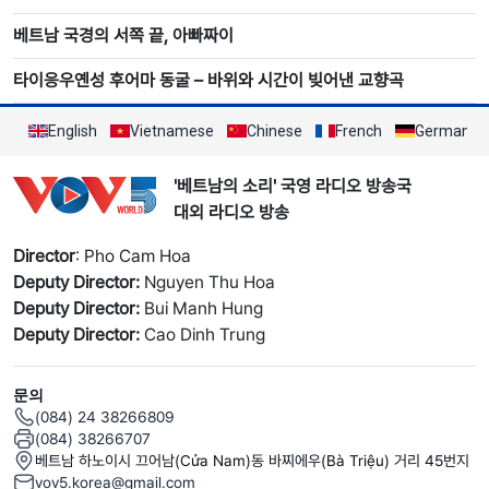
베트남 국경의 서쪽 끝, 아빠짜이
타이응우옌성 후어마 동굴 – 바위와 시간이 빚어낸 교향곡
English
Vietnamese
Chinese
French
German
'베트남의 소리' 국영 라디오 방송국
대외 라디오 방송
Director
: Pho Cam Hoa
Deputy Director:
Nguyen Thu Hoa
Deputy Director:
Bui Manh Hung
Deputy Director:
Cao Dinh Trung
문의
(084) 24 38266809
(084) 38266707
베트남 하노이시 끄어남(Cửa Nam)동 바찌에우(Bà Triệu) 거리 45번지
vov5.korea@gmail.com