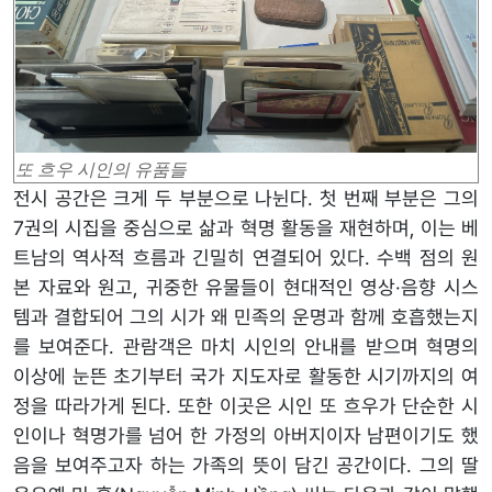
또 흐우 시인의 유품들
전시 공간은 크게 두 부분으로 나뉜다. 첫 번째 부분은 그의
7권의 시집을 중심으로 삶과 혁명 활동을 재현하며, 이는 베
트남의 역사적 흐름과 긴밀히 연결되어 있다. 수백 점의 원
본 자료와 원고, 귀중한 유물들이 현대적인 영상·음향 시스
템과 결합되어 그의 시가 왜 민족의 운명과 함께 호흡했는지
를 보여준다. 관람객은 마치 시인의 안내를 받으며 혁명의
이상에 눈뜬 초기부터 국가 지도자로 활동한 시기까지의 여
정을 따라가게 된다. 또한 이곳은 시인 또 흐우가 단순한 시
인이나 혁명가를 넘어 한 가정의 아버지이자 남편이기도 했
음을 보여주고자 하는 가족의 뜻이 담긴 공간이다. 그의 딸