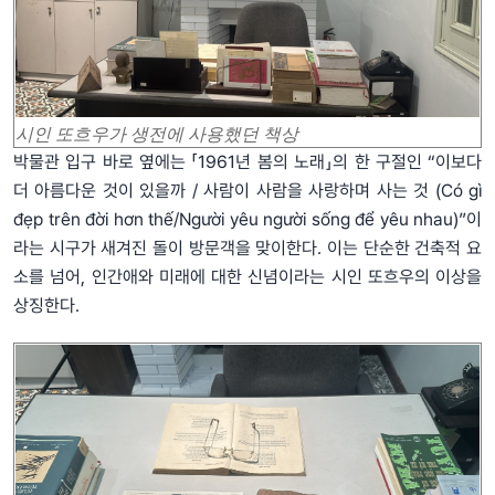
시인 또흐우가 생전에 사용했던 책상
박물관 입구 바로 옆에는 「1961년 봄의 노래」의 한 구절인 “이보다
더 아름다운 것이 있을까 / 사람이 사람을 사랑하며 사는 것 (Có gì
đẹp trên đời hơn thế/Người yêu người sống để yêu nhau)”이
라는 시구가 새겨진 돌이 방문객을 맞이한다. 이는 단순한 건축적 요
소를 넘어, 인간애와 미래에 대한 신념이라는 시인 또흐우의 이상을
상징한다.