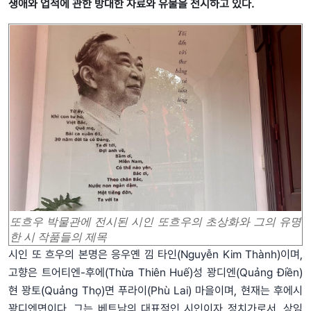
생애와 업적에 관한 방대한 자료와 유물을 전시하고 있다.
또흐우 박물관에 전시된 시인 또흐우의 초상화와 그의 유명
한 시 작품들의 제목
시인 또 흐우의 본명은 응우옌 낌 타인(Nguyễn Kim Thành)이며,
고향은 트어티엔-후에(Thừa Thiên Huế)성 꽝디엔(Quảng Điền)
현 꽝토(Quảng Thọ)면 푸라이(Phù Lai) 마을이며, 현재는 후에시
꽝디엔면이다. 그는 베트남의 대표적인 시인이자 정치가로서, 상임