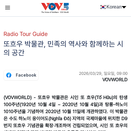
Nhảy đến nội dung
Korean
Menu trang chủ tiếng Hàn
menu phụ tiếng Hàn
Radio Tour Guide
또흐우 박물관, 민족의 역사와 함께하는 시
의 공간
2026/03/29, 일요일, 09:00
Facebook
VOVWORLD
(VOVWORLD) - 또흐우 박물관은 시인 또 흐우(Tố Hữu)의 탄생
100주년(1920년 10월 4일 ~ 2020년 10월 4일)과 탕롱-하노이
1010주년을 기념하여 2020년 10월 11일에 개관하였다. 이 박물관
은 수도 하노이 응이어도(Nghĩa Đô) 지역의 국제마을에 위치한 D9
번지 또흐우 기념관을 확장·개조하여 건립되었으며, 시인 또 흐우의