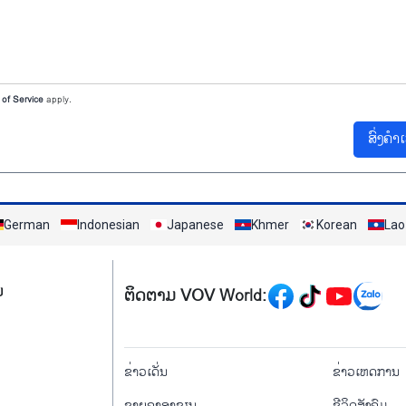
of Service
apply.
ສົ່ງຄຳ
German
Indonesian
Japanese
Khmer
Korean
Lao
Mạng xã hội
ມ
ຕິດຕາມ VOV World:
menu footer tiếng Là
ຂ່າວເດັ່ນ
ຂ່າວເຫດການ
ຊາຍຄາອາຊຽນ
ຊີ​ວິດ​ສັງ​ຄົມ