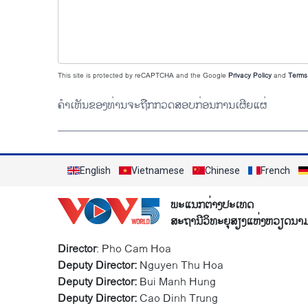
This site is protected by reCAPTCHA and the Google
Privacy Policy
and
Terms 
ຄຳເຫັນຂອງທ່ານຈະຖືກກວດສອບກ່ອນການເຜີຍແຜ່
English
Vietnamese
Chinese
French
ພະແນກຕ່າງປະເທດ
ສະຖານີວິທະຍຸສຽງແຫ່ງຫວຽດນາ
Director
: Pho Cam Hoa
Deputy Director:
Nguyen Thu Hoa
Deputy Director:
Bui Manh Hung
Deputy Director:
Cao Dinh Trung