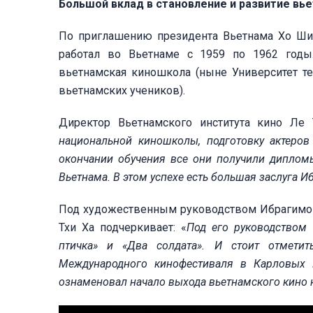
Большой вклад в становление и развитие вь
По приглашению президента Вьетнама Хо Ши
работал во Вьетнаме с 1959 по 1962 годы.
вьетнамская киношкола (ныне Университет теа
вьетнамских учеников).
Директор Вьетнамского института кино Ле 
национальной киношколы, подготовку актеров
окончании обучения все они получили дипло
Вьетнама. В этом успехе есть большая заслуга 
Под художественным руководством Ибрагимо
Тхи Ха подчеркивает: «
Под его руководством
птичка» и «Два солдата». И стоит отметит
Международного кинофестиваля в Карловых В
ознаменовал начало выхода вьетнамского кино 