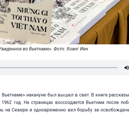
Увиденное во Вьетнаме». Фото: Хоанг Иен
 Вьетнаме» накануне был вышел в свет. В книге рассказы
 1962 год. На страницах воссоздается Вьетнам после по
нь на Севере и одновременно вел борьбу за освобожден