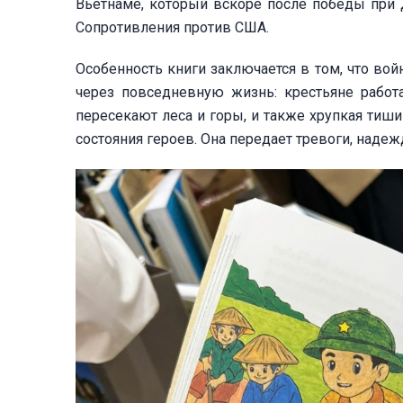
Вьетнаме, который вскоре после победы при
Сопротивления против США.
Особенность книги заключается в том, что вой
через повседневную жизнь: крестьяне работ
пересекают леса и горы, и также хрупкая тиш
состояния героев. Она передает тревоги, наде