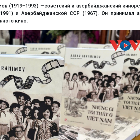
ов (1919–1993) —советский и азербайджанский кинор
(1991) и Азербайджанской ССР (1967). Он принимал 
нного кино.