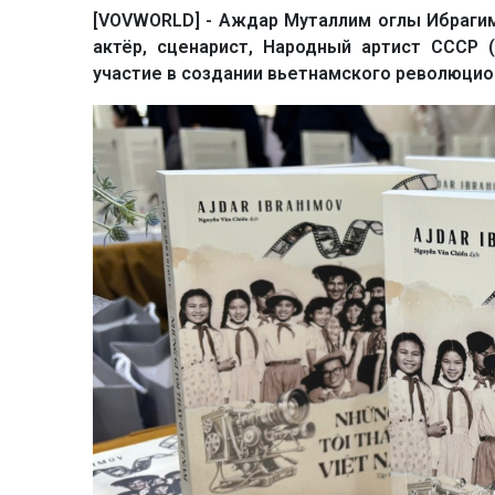
[VOVWORLD] - Аждар Муталлим оглы Ибрагим
актёр, сценарист, Народный артист СССР 
участие в создании вьетнамского революцио