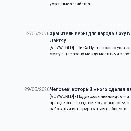
успешные хозяйства.
12/06/2026
Хранитель веры для народа Лаху 
Лайтяу
[VOVWORLD] - Ли Са Пу - не только уважа
связующее звено между местными власт
29/05/2026
Человек, который много сделал 
[VOVWORLD] - Поддержка инвалидов — это
прежде всего создание возможностей, ч
работать и интегрироваться в общество.