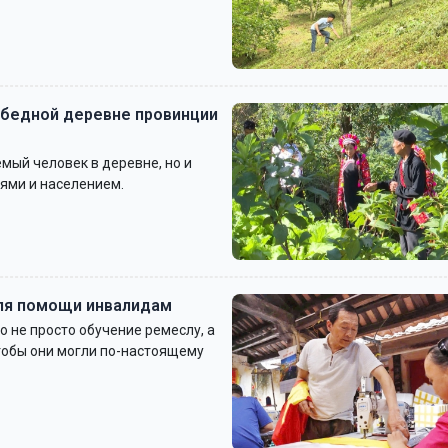
в бедной деревне провинции
емый человек в деревне, но и
ями и населением.
для помощи инвалидам
 не просто обучение ремеслу, а
тобы они могли по-настоящему