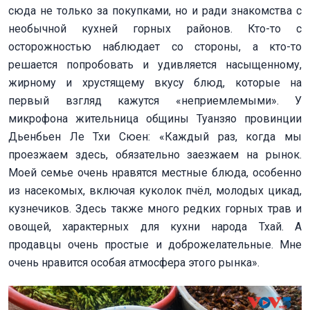
сюда не только за покупками, но и ради знакомства с
необычной кухней горных районов. Кто-то с
осторожностью наблюдает со стороны, а кто-то
решается попробовать и удивляется насыщенному,
жирному и хрустящему вкусу блюд, которые на
первый взгляд кажутся «неприемлемыми». У
микрофона жительница общины Туанзяо провинции
Дьенбьен Ле Тхи Сюен: «Каждый раз, когда мы
проезжаем здесь, обязательно заезжаем на рынок.
Моей семье очень нравятся местные блюда, особенно
из насекомых, включая куколок пчёл, молодых цикад,
кузнечиков. Здесь также много редких горных трав и
овощей, характерных для кухни народа Тхай. А
продавцы очень простые и доброжелательные. Мне
очень нравится особая атмосфера этого рынка».