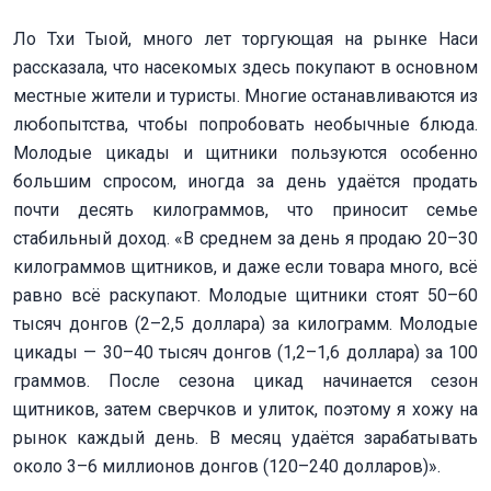
Ло Тхи Тыой, много лет торгующая на рынке Наси
рассказала, что насекомых здесь покупают в основном
местные жители и туристы. Многие останавливаются из
любопытства, чтобы попробовать необычные блюда.
Молодые цикады и щитники пользуются особенно
большим спросом, иногда за день удаётся продать
почти десять килограммов, что приносит семье
стабильный доход. «В среднем за день я продаю 20–30
килограммов щитников, и даже если товара много, всё
равно всё раскупают. Молодые щитники стоят 50–60
тысяч донгов (2–2,5 доллара) за килограмм. Молодые
цикады — 30–40 тысяч донгов (1,2–1,6 доллара) за 100
граммов. После сезона цикад начинается сезон
щитников, затем сверчков и улиток, поэтому я хожу на
рынок каждый день. В месяц удаётся зарабатывать
около 3–6 миллионов донгов (120–240 долларов)».