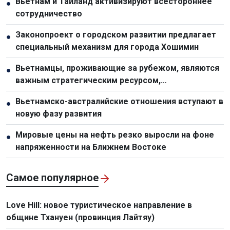
Вьетнам и Таиланд активизируют всестороннее
●
сотрудничество
Законопроект о городском развитии предлагает
●
специальный механизм для города Хошимин
Вьетнамцы, проживающие за рубежом, являются
●
важным стратегическим ресурсом,
способствующим укреплению национальной мощи
Вьетнамско-австралийские отношения вступают в
●
новую фазу развития
Мировые цены на нефть резко выросли на фоне
●
напряженности на Ближнем Востоке
Самое популярное
Love Hill: новое туристическое направление в
общине Тхануен (провинция Лайтяу)