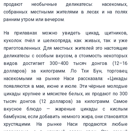
продают необычные деликатесы: насекомых,
собранных местными жителями в лесах и на полях
ранним утром или вечером.
На прилавках можно увидеть цикад, щитников,
куколок пчёл и шелкопряда, как живых, так и уже
приготовленных. Для местных жителей это настоящие
деликатесы с особым вкусом, а стоимость некоторых
видов достигает 300–400 тысяч донгов (12–16
долларов) за килограмм. Ло Тхи Бун, торговец
насекомыми на рынке Наси рассказала: «Цикады
появляются в мае, июне и июле. Эти чёрные молодые
цикады крупнее и мясистее белых, их продают по 300
тысяч донгов (12 долларов) за килограмм. Самое
вкусное блюдо — жареные цикады с кислым
бамбуком, если добавить немного жира, они становятся
хрустящими. На рынке Наси продаются любые