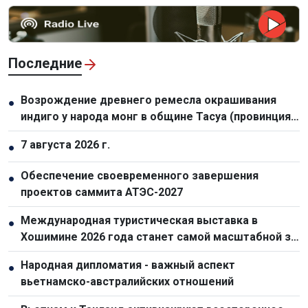
Последние
Возрождение древнего ремесла окрашивания
●
индиго у народа монг в общине Тасуа (провинция
Шонла)
7 августа 2026 г.
●
Обеспечение своевременного завершения
●
проектов саммита АТЭС-2027
Международная туристическая выставка в
●
Хошимине 2026 года станет самой масштабной за
всю историю
Народная дипломатия - важный аспект
●
вьетнамско-австралийских отношений