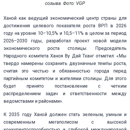
созыва. Фото: VGP
Ханой как ведущий экономический центр страны для
достижения целевого показателя роста ВРП в 2026
году на уровне 10–10,5% и 10,5–11% в целом за период
2026–2030 годы, разработал проект новой модели
экономического роста столицы. Председатель
Народного комитета Ханоя Ву Дай Тханг отметил: «Мы
твердо намерены сохранить двузначные темпы роста,
считая это честью и обязанностью города перед
партийным комитетом и жителями столицы. Для этого
будет принято постановление с четким
распределением задач и ответственности между
ведомствами и районами».
К 2035 году Ханой должен стать зеленым, умным и
современным мегаполисом с высокой
конкурентоспособностью и глубокой международной