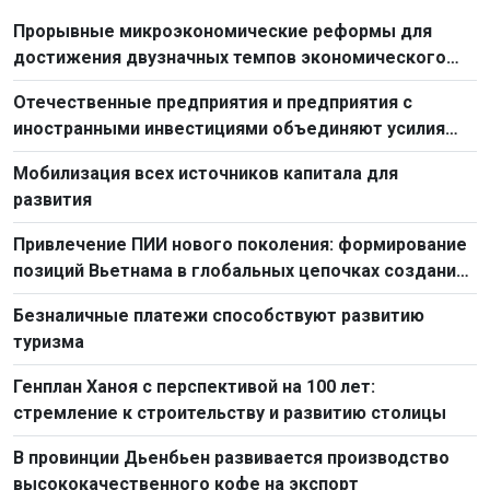
Прорывные микроэкономические реформы для
достижения двузначных темпов экономического
роста
Отечественные предприятия и предприятия с
иностранными инвестициями объединяют усилия
для создания импульса экономического роста
Мобилизация всех источников капитала для
развития
Привлечение ПИИ нового поколения: формирование
позиций Вьетнама в глобальных цепочках создания
стоимости
Безналичные платежи способствуют развитию
туризма
Генплан Ханоя с перспективой на 100 лет:
стремление к строительству и развитию столицы
В провинции Дьенбьен развивается производство
высококачественного кофе на экспорт