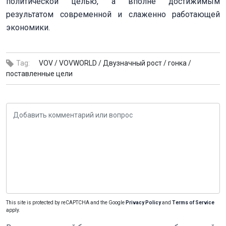
политической целью, а вполне достижимым
результатом современной и слаженно работающей
экономики.
Tag:
VOV /
VOVWORLD /
Двузначный рост /
гонка /
поставленные цели
This site is protected by reCAPTCHA and the Google
Privacy Policy
and
Terms of Service
apply.