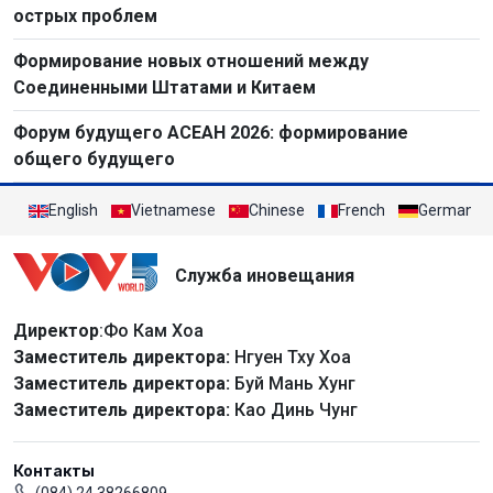
острых проблем
Формирование новых отношений между
Соединенными Штатами и Китаем
Форум будущего АСЕАН 2026: формирование
общего будущего
English
Vietnamese
Chinese
French
German
Служба иновещания
Директор
:Фо Кам Хоа
Заместитель директора:
Нгуен Тху Хоа
Заместитель директора:
Буй Мань Хунг
Заместитель директора:
Као Динь Чунг
Контакты
(084) 24 38266809