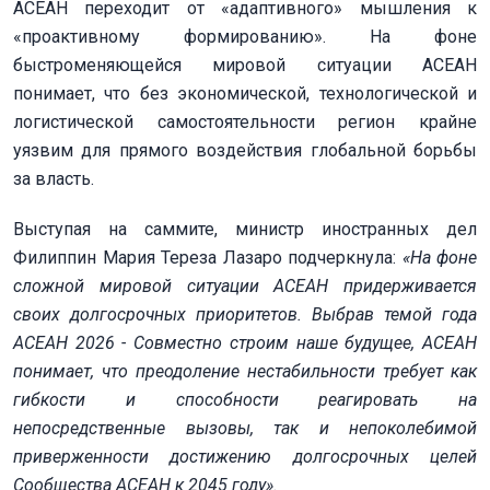
АСЕАН переходит от «адаптивного» мышления к
«проактивному формированию». На фоне
быстроменяющейся мировой ситуации АСЕАН
понимает, что без экономической, технологической и
логистической самостоятельности регион крайне
уязвим для прямого воздействия глобальной борьбы
за власть.
Выступая на саммите, министр иностранных дел
Филиппин Мария Тереза Лазаро подчеркнула:
«На фоне
сложной мировой ситуации АСЕАН придерживается
своих долгосрочных приоритетов. Выбрав темой года
АСЕАН 2026 - Совместно строим наше будущее, АСЕАН
понимает, что преодоление нестабильности требует как
гибкости и способности реагировать на
непосредственные вызовы, так и непоколебимой
приверженности достижению долгосрочных целей
Сообщества АСЕАН к 2045 году».