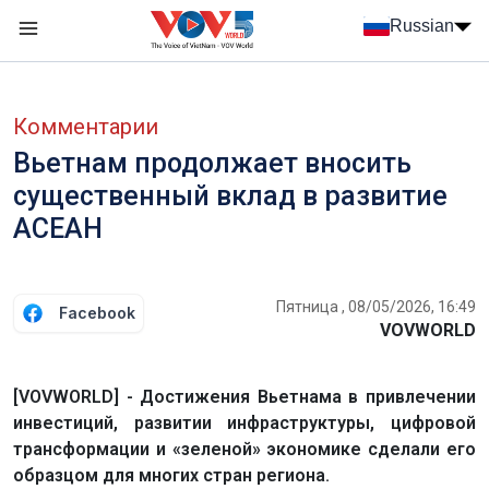
Nhảy đến nội dung
Russian
Menu trang chủ tiếng Nga
menu phụ tiếng Nga
Комментарии
Вьетнам продолжает вносить
существенный вклад в развитие
АСЕАН
Пятница , 08/05/2026, 16:49
Facebook
VOVWORLD
[VOVWORLD] - Достижения Вьетнама в привлечении
инвестиций, развитии инфраструктуры, цифровой
трансформации и «зеленой» экономике сделали его
образцом для многих стран региона.