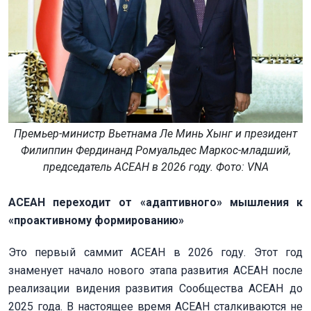
Премьер-министр Вьетнама Ле Минь Хынг и президент
Филиппин Фердинанд Ромуальдес Маркос-младший,
председатель АСЕАН в 2026 году. Фото: VNА
АСЕАН переходит от «адаптивного» мышления к
«проактивному формированию»
Это первый саммит АСЕАН в 2026 году. Этот год
знаменует начало нового этапа развития АСЕАН после
реализации видения развития Сообщества АСЕАН до
2025 года. В настоящее время АСЕАН сталкиваются не