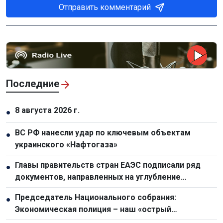
Отправить комментарий
Последние
8 августа 2026 г.
●
ВС РФ нанесли удар по ключевым объектам
●
украинского «Нафтогаза»
Главы правительств стран ЕАЭС подписали ряд
●
документов, направленных на углубление
интеграции
Председатель Национального собрания:
●
Экономическая полиция – наш «острый
драгоценный меч» в борьбе с преступностью