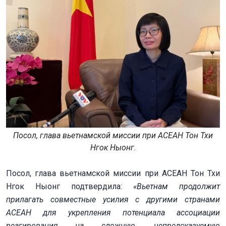
Посол, глава вьетнамской миссии при АСЕАН Тон Тхи
Нгок Ныонг.
Посол, глава вьетнамской миссии при АСЕАН Тон Тхи
Нгок Ныонг подтвердила:
«Вьетнам продолжит
прилагать совместные усилия с другими странами
АСЕАН для укрепления потенциала ассоциации
реагирования на сложную, непредсказуемую