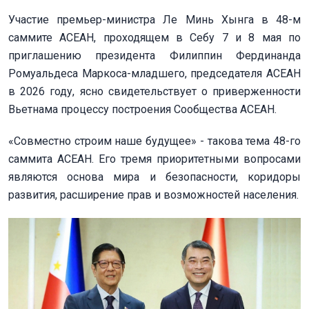
Участие премьер-министра Ле Минь Хынга в 48-м
саммите АСЕАН, проходящем в Себу 7 и 8 мая по
приглашению президента Филиппин Фердинанда
Ромуальдеса Маркоса-младшего, председателя АСЕАН
в 2026 году, ясно свидетельствует о приверженности
Вьетнама процессу построения Сообщества АСЕАН.
«Совместно строим наше будущее» - такова тема 48-го
саммита АСЕАН. Его тремя приоритетными вопросами
являются основа мира и безопасности, коридоры
развития, расширение прав и возможностей населения.