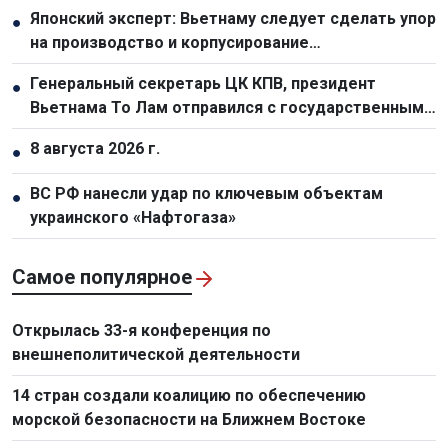
Японский эксперт: Вьетнаму следует сделать упор
●
на производство и корпусирование
полупроводниковых чипов
Генеральный секретарь ЦК КПВ, президент
●
Вьетнама То Лам отправился с государственным
визитом в Австралию и Новую Зеландию
8 августа 2026 г.
●
ВС РФ нанесли удар по ключевым объектам
●
украинского «Нафтогаза»
Самое популярное
Открылась 33-я конференция по
внешнеполитической деятельности
14 стран создали коалицию по обеспечению
морской безопасности на Ближнем Востоке