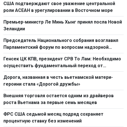
США подтверждают свое уважение центральной
роли АСЕАН в урегулировании в Восточном море
Премьер-министр Ле Минь Хынг принял посла Новой
Зеландии
Председатель Национального собрания возглавил
Парламентский форум по вопросам надзорной
деятельности 2026 г.
Генсек ЦК КПВ, президент СРВ То Лам: Необходимо
осуществить фундаментальный переход от
простого труда к созидательному труду
Дорога, названная в честь вьетнамской матери-
героини стала «Дорогой дружбы»
Внешняя торговля остается одним из драйверов
роста Вьетнама за первые семь месяцев
ФРС США седьмой месяц подряд сохраняет
процентную ставку без изменений