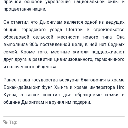
прочной основой укрепления национальной силы и
процветания нации.
Он отметил, что Дыонглам является одной из ведущих
общин городского уезда Шонтэй в строительстве
образцовой сельской местности нового типа. Она
выполнила 80% поставленной цели, в ней нет бедных
семей. Кроме того, местные жители поддерживают
друг друга в развитии цивилизованного, гармоничного
и сплоченного общества.
Ранее глава государства воскурил благовония в храме
Бокай-дайвыонг Фунг Хынга и храме императора Нго
Куена, а также посетил две образцовые семьи в
общине Дыонглам и вручил им подарки.
Tag: