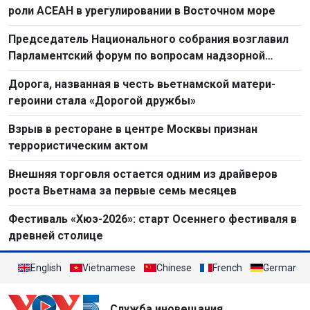
роли АСЕАН в урегулировании в Восточном море
Председатель Национального собрания возглавил
Парламентский форум по вопросам надзорной
деятельности 2026 г.
Дорога, названная в честь вьетнамской матери-
героини стала «Дорогой дружбы»
Взрыв в ресторане в центре Москвы признан
террористическим актом
Внешняя торговля остается одним из драйверов
роста Вьетнама за первые семь месяцев
Фестиваль «Хюэ-2026»: старт Осеннего фестиваля в
древней столице
English
Vietnamese
Chinese
French
German
Служба иновещания