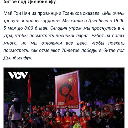
битве под Дьенбьенфу.
Май Тхи Нян из провинции Тханьхоа сказала: «
Мы очень
тронуты и полны гордости. Мы ехали в Дьенбьен с 18:00
5 мая до 8:00 6 мая. Сегодня утром мы проснулись в 4
утра, чтобы посмотреть военный парад. Работ на полях
много, но мы отложили все дела, чтобы поехать
посмотреть, как отмечают 70-летие победы в битве под
Дьенбьенфу
».