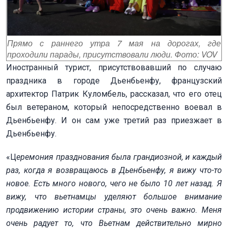
Прямо с раннего утра 7 мая на дорогах, где
проходили парады, присутствовали люди. Фото: VOV
Иностранный турист, присутствовавший по случаю
праздника в городе Дьенбьенфу, французский
архитектор Патрик Куломбель, рассказал, что его отец
был ветераном, который непосредственно воевал в
Дьенбьенфу. И он сам уже третий раз приезжает в
Дьенбьенфу.
«Ц
еремония празднования была грандиозной,
и каждый
раз, когда я возвращаюсь в Дьенбьенфу, я вижу что-то
новое. Есть много нового, чего не было 10 лет назад. Я
вижу, что вьетнамцы уделяют большое внимание
продвижению истории страны, это очень важно. Меня
очень радует то, что Вьетнам действительно мирно