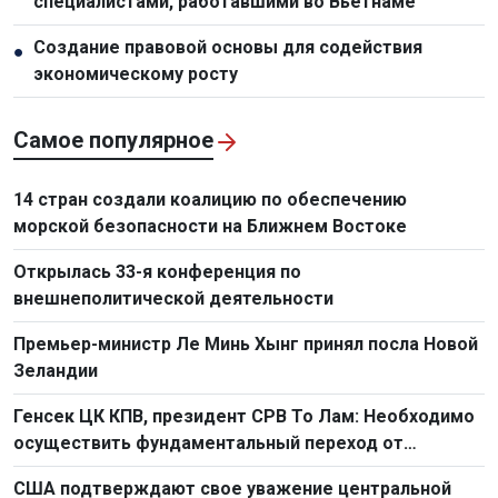
специалистами, работавшими во Вьетнаме
Создание правовой основы для содействия
●
экономическому росту
Самое популярное
14 стран создали коалицию по обеспечению
морской безопасности на Ближнем Востоке
Открылась 33-я конференция по
внешнеполитической деятельности
Премьер-министр Ле Минь Хынг принял посла Новой
Зеландии
Генсек ЦК КПВ, президент СРВ То Лам: Необходимо
осуществить фундаментальный переход от
простого труда к созидательному труду
США подтверждают свое уважение центральной