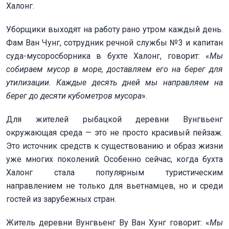
Халонг.
Уборщики выходят на работу рано утром каждый день.
Фам Ван Чунг, сотрудник речной службы №3 и капитан
суда-мусоросборника в бухте Халонг, говорит: «
Мы
собираем мусор в море, доставляем его на берег для
утилизации. Каждые десять дней мы направляем на
берег до десяти кубометров мусора
».
Для жителей рыбацкой деревни Вунгвьенг
окружающая среда — это не просто красивый пейзаж.
Это источник средств к существованию и образ жизни
уже многих поколений. Особенно сейчас, когда бухта
Халонг стала популярным туристическим
направлением не только для вьетнамцев, но и среди
гостей из зарубежных стран.
Житель деревни Вунгвьенг Ву Ван Хунг говорит: «
Мы