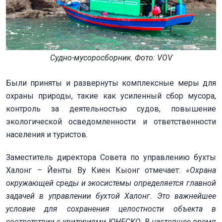
Судно-мусоросборник. Фото: VOV
Были приняты и развернуты комплексные меры для
охраны природы, такие как усиленный сбор мусора,
контроль за деятельностью судов, повышение
экологической осведомленности и ответственности
населения и туристов.
Заместитель директора Совета по управлению бухты
Халонг – Йенты Ву Киен Кыонг отмечает: «
Охрана
окружающей среды и экосистемы определяется главной
задачей в управлении бухтой Халонг. Это важнейшее
условие для сохранения целостности объекта в
соответствии с критериями ЮНЕСКО. В настоящее время