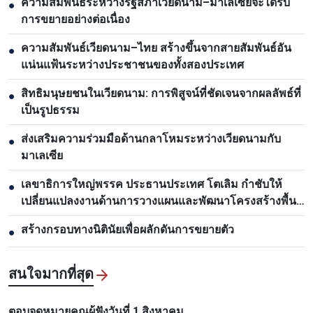
ความสัมพันธ์ระหว่างรัฐสภาเวียดนาม–มาเลเซียจะได้รับ
●
การขยายอย่างต่อเนื่อง
ความสัมพันธ์เวียดนาม–ไทย สร้างขึ้นจากสายสัมพันธ์อัน
●
แน่นแฟ้นระหว่างประชาชนของทั้งสองประเทศ
สิทธิมนุษยชนในเวียดนาม: การพิสูจน์ที่ชัดเจนจากผลลัพธ์ที่
●
เป็นรูปธรรม
ส่งเสริมความร่วมมือด้านกลาโหมระหว่างเวียดนามกับ
●
มาเลเซีย
เลขาธิการใหญ่พรรค ประธานประเทศ โตเลิม กำชับให้
●
เปลี่ยนแปลงงานด้านการวางแผนและพัฒนาโครงสร้างพื้น
ฐาน
สร้างกรอบทางนิตินัยเพื่อผลักดันการขยายตัว
●
สนใจมากที่สุด
ตอบจดหมายคุณผู้ฟังวันที่ 1 สิงหาคม