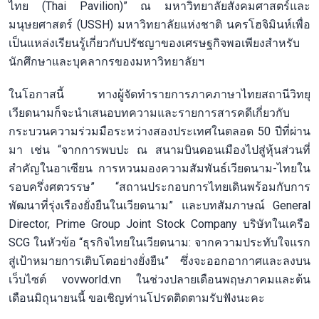
ไทย (Thai Pavilion)” ณ มหาวิทยาลัยสังคมศาสตร์และ
มนุษยศาสตร์ (USSH) มหาวิทยาลัยแห่งชาติ นครโฮจิมินห์เพื่อ
เป็นแหล่งเรียนรู้เกี่ยวกับปรัชญาของเศรษฐกิจพอเพียงสำหรับ
นักศึกษาและบุคลากรของมหาวิทยาลัยฯ
ในโอกาสนี้ ทางผู้จัดทำรายการภาคภาษาไทยสถานีวิทยุ
เวียดนามก็จะนำเสนอบทความและรายการสารคดีเกี่ยวกับ
กระบวนความร่วมมือระหว่างสองประเทศในตลอด 50 ปีที่ผ่าน
มา เช่น “จากการพบปะ ณ สนามบินดอนเมืองไปสู่หุ้นส่วนที่
สำคัญในอาเซียน การหวนมองความสัมพันธ์เวียดนาม-ไทยใน
รอบครึ่งศตวรรษ” “สถานประกอบการไทยเดินพร้อมกับการ
พัฒนาที่รุ่งเรืองยั่งยืนในเวียดนาม” และบทสัมภาษณ์ General
Director, Prime Group Joint Stock Company บริษัทในเครือ
SCG ในหัวข้อ “ธุรกิจไทยในเวียดนาม: จากความประทับใจแรก
สู่เป้าหมายการเติบโตอย่างยั่งยืน” ซึ่งจะออกอากาศและลงบน
เว็บไซต์ vovworld.vn ในช่วงปลายเดือนพฤษภาคมและต้น
เดือนมิถุนายนนี้ ขอเชิญท่านโปรดติดตามรับฟังนะคะ