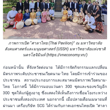
ภาพการเปิด “ศาลาไทย (Thai Pavilion)” ณ มหาวิทยาลัย
สังคมศาสตร์และมนุษยศาสตร์ (USSH) มหาวิทยาลัยแห่งชาติ
นครโฮจิมินห์ (https://vneconomy.vn/)
ก่อนหน้านั้น ที่จังหวัดด่งนาย ได้มีการจัดกิจกรรมแลกเปลี่ยน
มิตรภาพระดับประชาชนเวียดนาม-ไทย โดยมีการเข้าร่วมของ
ประชาชน สถานประกอบการและสมาคมมิตรภาพเวียดนาม-
ไทย โอกาสนี้ ได้มีการมอบแว่นตา 300 ชุดและของขวัญอีก
300 ชุดให้แก่ผู้สูงอายุ ซึ่งแสดงให้เห็นถึงการเชื่อมโยงระหว่าง
ประชาชนทั้งสองประเทศ นอกจากนี้ เมื่อปลายเดือนเมษายนที่
ผ่านมา เครือบริษัท SCG ได้ร่วมกับภาคเอกชนไทยเปิด “ศาลา