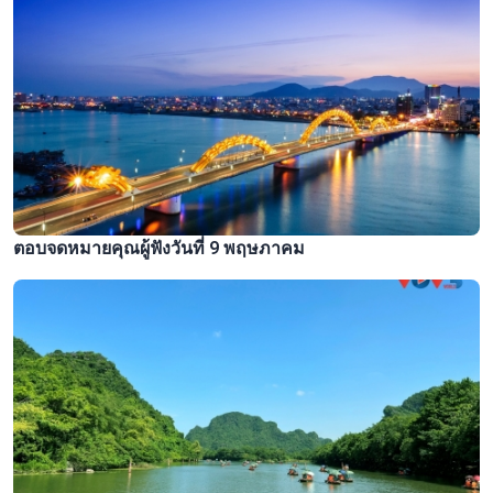
ตอบจดหมายคุณผู้ฟังวันที่ 9 พฤษภาคม