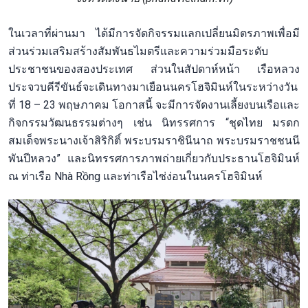
ในเวลาที่ผ่านมา ได้มีการจัดกิจรรมแลกเปลี่ยนมิตรภาพเพื่อมี
ส่วนร่วมเสริมสร้างสัมพันธไมตรีและความร่วมมือระดับ
ประชาชนของสองประเทศ ส่วนในสัปดาห์หน้า เรือหลวง
ประจวบคีรีขันธ์จะเดินทางมาเยือนนครโฮจิมินห์ในระหว่างวัน
ที่ 18 – 23 พฤษภาคม โอกาสนี้ จะมีการจัดงานเลี้ยงบนเรือและ
กิจกรรมวัฒนธรรมต่างๆ เช่น นิทรรศการ “ชุดไทย มรดก
สมเด็จพระนางเจ้าสิริกิติ์ พระบรมราชินีนาถ พระบรมราชชนนี
พันปีหลวง” และนิทรรศการภาพถ่ายเกี่ยวกับประธานโฮจิมินห์
ณ ท่าเรือ Nhà Rồng และท่าเรือไซ่ง่อนในนครโฮจิมินห์