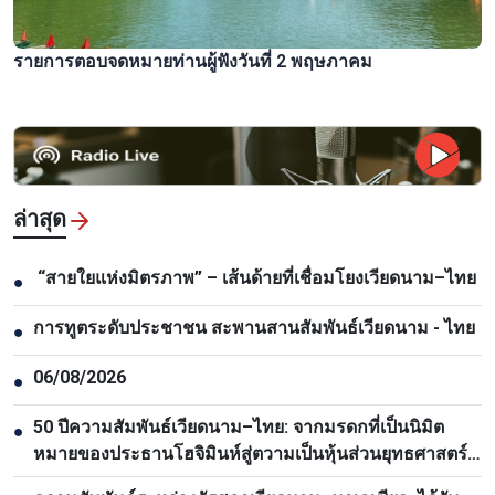
รายการตอบจดหมายท่านผู้ฟังวันที่ 2 พฤษภาคม
ล่าสุด
“สายใยแห่งมิตรภาพ” – เส้นด้ายที่เชื่อมโยงเวียดนาม–ไทย
●
การทูตระดับประชาชน สะพานสานสัมพันธ์เวียดนาม - ไทย
●
06/08/2026
●
50 ปีความสัมพันธ์เวียดนาม–ไทย: จากมรดกที่เป็นนิมิต
●
หมายของประธานโฮจิมินห์สู่ตวามเป็นหุ้นส่วนยุทธศาสตร์
รอบด้าน