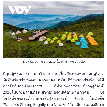
ทัวร์ปีนเขากาวเซียมในจังหวัดกว๋างนิง
มีคุณผู้ฟังหลายท่านสนใจสอบถามเกี่ยวกับงานเทศกาลฤดูร้อน
ในจังหวัดกว๋างนิงและนครดานัง ครับ ที่จังหวัดกว๋างนิง ได้มี
การจัดสัปดาห์วัฒนธรรม กีฬาและการท่องเที่ยวฤดูร้อนปี
2026ในช่วงปลายเดือนเมษายนถึงต้นเดือนพฤษภาคม ซึ่ง
ไฮไลท์ของงานคืองานคาร์นิวัลฮาลองปี 2026 ในหัวข้อ
“Wonders Shining Brightly in a New Era” โดยมีการแสดงศิลปะ