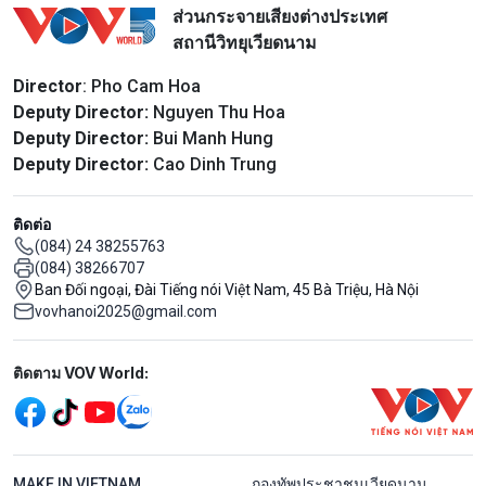
ส่วนกระจายเสียงต่างประเทศ
สถานีวิทยุเวียดนาม
Director
: Pho Cam Hoa
Deputy Director:
Nguyen Thu Hoa
Deputy Director:
Bui Manh Hung
Deputy Director:
Cao Dinh Trung
ติดต่อ
(084) 24 38255763
(084) 38266707
Ban Đối ngoại, Đài Tiếng nói Việt Nam, 45 Bà Triệu, Hà Nội
vovhanoi2025@gmail.com
Mạng xã hội
ติดตาม VOV World:
menu footer tiếng Thái
MAKE IN VIETNAM
กองทัพประชาชนเวียดนาม