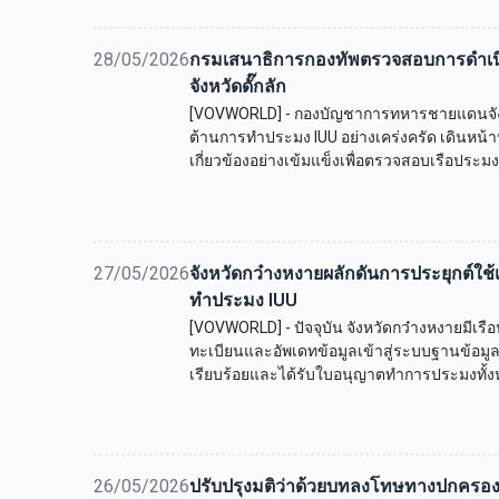
28/05/2026
กรมเสนาธิการกองทัพตรวจสอบการดำเน
จังหวัดดั๊กลัก
[VOVWORLD] - กองบัญชาการทหารชายแดนจังหวั
ต้านการทำประมง IUU อย่างเคร่งครัด เดินหน้
เกี่ยวข้องอย่างเข้มแข็งเพื่อตรวจสอบเรือประมง
27/05/2026
จังหวัดกว๋างหงายผลักดันการประยุกต์ใช้เ
ทำประมง IUU
[VOVWORLD] - ปัจจุบัน จังหวัดกว๋างหงายมีเรื
ทะเบียนและอัพเดทข้อมูลเข้าสู่ระบบฐานข้อมู
เรียบร้อยและได้รับใบอนุญาตทำการประมงทั้
26/05/2026
ปรับปรุงมติว่าด้วยบทลงโทษทางปกครอ