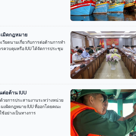
่ละเมิดกฎหมาย
วียดนามเกี่ยวกับการต่อต้านการทำ
ควบคุมหรือ IUU ได้จัดการประชุม
นต่อต้าน IUU
บว่าด้วยการประสานงานระหว่างหน่วย
ะมงผิดกฎหมาย IUU ที่ออกโดยคณะ
ใช้อย่างเป็นทางการ