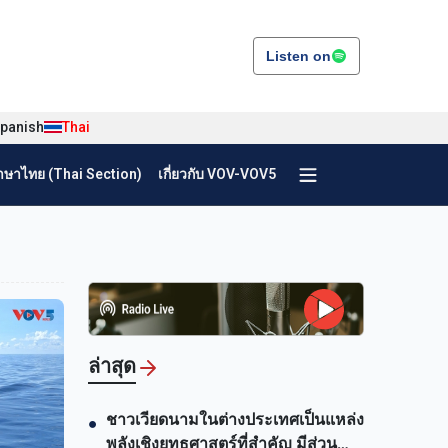
Listen on
panish
Thai
ษาไทย (Thai Section)
เกี่ยวกับ VOV-VOV5
ล่าสุด
ชาวเวียดนามในต่างประเทศเป็นแหล่ง
●
พลังเชิงยุทธศาสตร์ที่สำคัญ มีส่วน