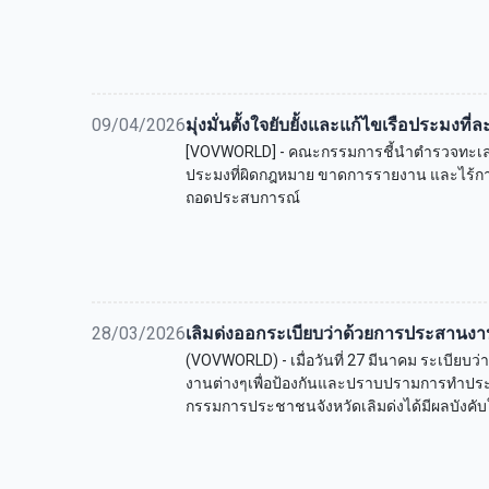
09/04/2026
มุ่งมั่นตั้งใจยับยั้งและแก้ไขเรือประมงที
[VOVWORLD] - คณะกรรมการชี้นำตำรวจทะเลเ
ประมงที่ผิดกฎหมาย ขาดการรายงาน และไร้การ
ถอดประสบการณ์
28/03/2026
เลิมด่งออกระเบียบว่าด้วยการประสานงา
(VOVWORLD) - เมื่อวันที่ 27 มีนาคม ระเบีย
งานต่างๆเพื่อป้องกันและปราบปรามการทำปร
กรรมการประชาชนจังหวัดเลิมด่งได้มีผลบังคับ