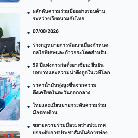
ช่วยยกระดับพลังรวมของชาติ
ผลักดันความร่วมมืออย่างรอบด้าน
●
ระหว่างเวียดนามกับไทย
07/08/2026
●
ร่างกฎหมายการพัฒนาเมืองกำหนด
●
กลไกพิเศษและก้าวกระโดดสำหรับ
นครโฮจิมินห์
59 ปีแห่งการก่อตั้งอาเซียน: ยืนยัน
●
บทบาทและความน่าดึงดูดในเวทีโลก
ราคาน้ำมันพุ่งสูงขึ้นจากความ
●
ตึงเครียดในตะวันออกกลาง
ไทยและเมียนมายกระดับความร่วม
●
มือรอบด้าน
ขยายความร่วมมือระหว่างประเทศ
●
ยกระดับการประชาสัมพันธ์การท่อง