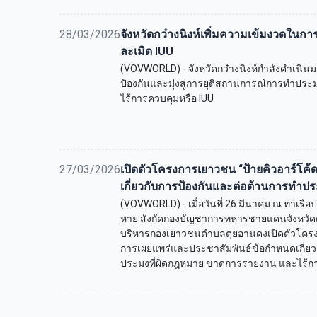
28/03/2026
จังหวัดกว๋างนิงห์เพิ่มความเข้มงวดในกา
ละเมิด IUU
(VOVWORLD) - จังหวัดกว๋างนิงห์กำลังดำเนินม
ป้องกันและมุ่งสู่การยุติสถานการณ์การทำปร
ไร้การควบคุมหรือ IUU
27/03/2026
เปิดตัวโครงการเยาวชน “ป้ายคิวอาร์โค
เกี่ยวกับการป้องกันและต่อต้านการทำป
(VOVWORLD) - เมื่อวันที่ 26 มีนาคม ณ ท่าเ
หาย สังกัดกองบัญชาการทหารชายแดนจังหวัด
บริหารกองเยาวชนตำบลตุยอานดงเปิดตัวโครงก
การเผยแพร่และประชาสัมพันธ์ข้อกำหนดเกี่ยว
ประมงที่ผิดกฎหมาย ขาดการรายงาน และไร้กา