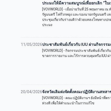
ประมงให้มีความสมบูรณ์เพื่อยกเลิก “ใบเ
[VOVWORLD] - เมื่อบ่ายวันที่ 25 พฤษภาคม 
รัฐมนตรี โห่ก๊วกหยุง และรองนายกรัฐมนตรี เล
ประชุมเกี่ยวกับร่างมติว่าด้วยบทลงโทษทาง
ประมง
11/05/2026
ประชาสัมพันธ์เกี่ยวกับ IUU ผ่านกิจกร
[VOVWORLD] - กิจกรรมประชาสัมพันธ์เกี่ยวก
ขาดการรายงาน และไร้การควบคุมหรือ IUU ผ
20/04/2026
จังหวัดเลิมด่งจัดตั้งคณะปฏิบัติงานสหส
[VOVWORLD] - คณะปฏิบัติงานฯ ยังมีหน้าที่
ท่วงที เพื่อให้คำแนะนำในการแก้ไข