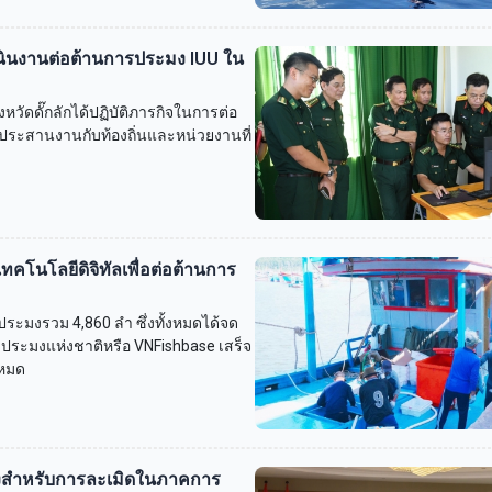
ินงานต่อต้านการประมง IUU ใน
ดดั๊กลักได้ปฏิบัติภารกิจในการต่อ
าประสานงานกับท้องถิ่นและหน่วยงานที่
ทคโนโลยีดิจิทัลเพื่อต่อต้านการ
อประมงรวม 4,860 ลำ ซึ่งทั้งหมดได้จด
ลประมงแห่งชาติหรือ VNFishbase เสร็จ
งหมด
งสำหรับการละเมิดในภาคการ