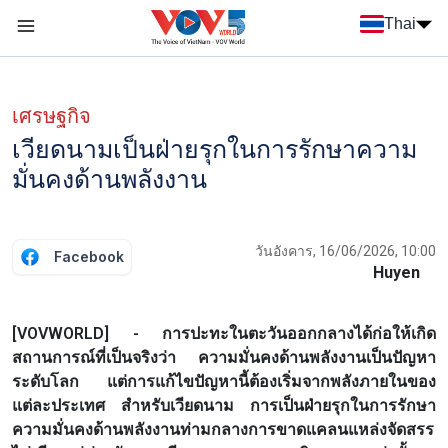
Nhảy đến nội dung
Thai
Menu trang chủ tiếng Thái
Menu phụ tiếng Thái
เศรษฐกิจ
เวียดนามเป็นฝ่ายรุกในการรักษาความ
มั่นคงด้านพลังงาน
วันอังคาร, 16/06/2026, 10:00
Facebook
Huyen
[VOVWORLD] - การปะทะในตะวันออกกลางได้ก่อให้เกิด
สถานการณ์ที่เป็นจริงว่า ความมั่นคงด้านพลังงานเป็นปัญหา
ระดับโลก แต่การแก้ไขปัญหานี้ต้องเริ่มจากพลังภายในของ
แต่ละประเทศ สำหรับเวียดนาม การเป็นฝ่ายรุกในการรักษา
ความมั่นคงด้านพลังงานท่ามกลางการขาดแคลนแหล่งจัดสรร