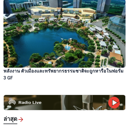
พลังงาน ตัวเมืองและทรัพยากรธรรมชาติจะถูกหารือในฟอรั่ม
3 GF
ล่าสุด