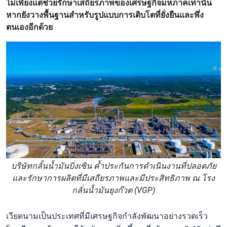
ไม่เพียงแต่ช่วยรักษาเสถียรภาพของเศรษฐกิจมหภาคเท่านั้น
หากยังวางพื้นฐานสำหรับรูปแบบการเติบโตที่ยั่งยืนและพึ่ง
ตนเองอีกด้วย
บริษัทกลั้นน้ำมันบิ่งเซิน ค้ำประกันการดำเนินงานที่ปลอดภัย
และรักษาการผลิตที่มีเสถียรภาพและมีประสิทธิภาพ ณ โรง
กลั่นน้ำมันยุงก๊วต (VGP)
เวียดนามเป็นประเทศที่มีเศรษฐกิจกำลังพัฒนาอย่างรวดเร็ว