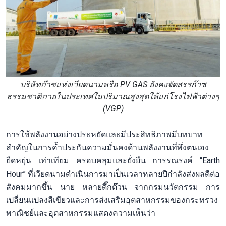
บริษัทก๊าซแห่งเวียดนามหรือ PV GAS ยังคงจัดสรรก๊าซ
ธรรมชาติภายในประเทศในปริมาณสูงสุดให้แก่โรงไฟฟ้าต่างๆ
(VGP)
การใช้พลังงานอย่างประหยัดและมีประสิทธิภาพมีบทบาท
สำคัญในการค้ำประกันความมั่นคงด้านพลังงานที่พึ่งตนเอง
ยืดหยุ่น เท่าเทียม ครอบคลุมและยั่งยืน การรณรงค์ “Earth
Hour” ที่เวียดนามดำเนินการมาเป็นเวลาหลายปีกำลังส่งผลดีต่อ
สังคมมากขึ้น นาย หลายดึ๊กต๊วน จากกรมนวัตกรรม การ
เปลี่ยนแปลงสีเขียวและการส่งเสริมอุตสาหกรรมของกระทรวง
พาณิชย์และอุตสาหกรรมแสดงความเห็นว่า