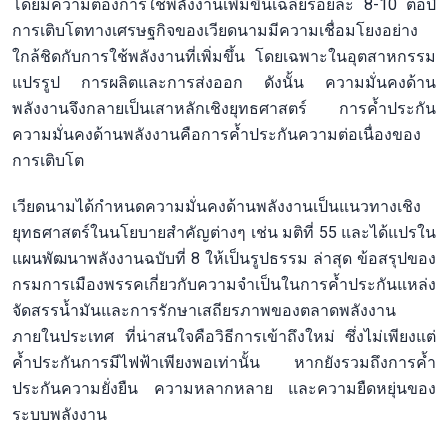
โดยมีความต้องการใช้พลังงานเพิ่มขึ้นเฉลี่ยร้อยละ 8-10 ต่อปี
การเติบโตทางเศรษฐกิจของเวียดนามมีความเชื่อมโยงอย่าง
ใกล้ชิดกับการใช้พลังงานที่เพิ่มขึ้น โดยเฉพาะในอุตสาหกรรม
แปรรูป การผลิตและการส่งออก ดังนั้น ความมั่นคงด้าน
พลังงานจึงกลายเป็นเสาหลักเชิงยุทธศาสตร์ การค้ำประกัน
ความมั่นคงด้านพลังงานคือการค้ำประกันความต่อเนื่องของ
การเติบโต
เวียดนามได้กำหนดความมั่นคงด้านพลังงานเป็นแนวทางเชิง
ยุทธศาสตร์ในนโยบายสำคัญต่างๆ เช่น มติที่ 55 และได้แปรใน
แผนพัฒนาพลังงานฉบับที่ 8 ให้เป็นรูปธรรม ล่าสุด ข้อสรุปของ
กรมการเมืองพรรคเกี่ยวกับความจำเป็นในการค้ำประกันแหล่ง
จัดสรรน้ำมันและการรักษาเสถียรภาพของตลาดพลังงาน
ภายในประเทศ ที่น่าสนใจคือวิธีการเข้าถึงใหม่ ซึ่งไม่เพียงแต่
ค้ำประกันการมีไฟฟ้าเพียงพอเท่านั้น หากยังรวมถึงการค้ำ
ประกันความยั่งยืน ความหลากหลาย และความยืดหยุ่นของ
ระบบพลังงาน