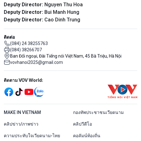
Deputy Director:
Nguyen Thu Hoa
Deputy Director:
Bui Manh Hung
Deputy Director:
Cao Dinh Trung
ติดต่อ
(084) 24 38255763
(084) 38266707
Ban Đối ngoại, Đài Tiếng nói Việt Nam, 45 Bà Triệu, Hà Nội
vovhanoi2025@gmail.com
Mạng xã hội
ติดตาม VOV World:
menu footer tiếng Thái
MAKE IN VIETNAM
กองทัพประชาชนเวียดนาม
คลิปข่าว/ภาพข่าว
คลิปวีดีโอ
ความประทับใจเวียดนาม-ไทย
คอลัมน์ท้องถิ่น