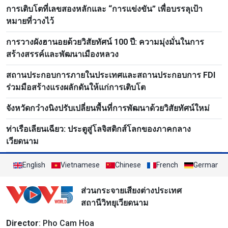
การเติบโตที่เลขสองหลักและ “การแข่งขัน” เพื่อบรรลุเป้า
หมายที่วางไว้
การวางผังฮานอยด้วยวิสัยทัศน์ 100 ปี: ความมุ่งมั่นในการ
สร้างสรรค์และพัฒนาเมืองหลวง
สถานประกอบการภายในประเทศและสถานประกอบการ FDI
ร่วมมือสร้างแรงผลักดันให้แก่การเติบโต
จังหวัดกว๋างนิงปรับเปลี่ยนพื้นที่การพัฒนาด้วยวิสัยทัศน์ใหม่
ท่าเรือเลียนเฉียว: ประตูสู่โลจิสติกส์โลกของภาคกลาง
เวียดนาม
English
Vietnamese
Chinese
French
German
ส่วนกระจายเสียงต่างประเทศ
สถานีวิทยุเวียดนาม
Director
: Pho Cam Hoa