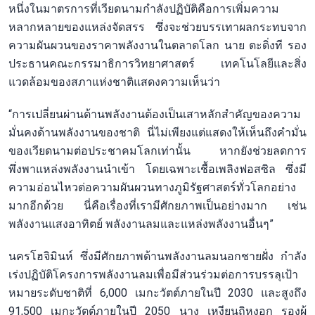
หนึ่งในมาตรการที่เวียดนามกำลังปฏิบัติคือการเพิ่มความ
หลากหลายของแหล่งจัดสรร ซึ่งจะช่วยบรรเทาผลกระทบจาก
ความผันผวนของราคาพลังงานในตลาดโลก นาย ตะดิ่งที รอง
ประธานคณะกรรมาธิการวิทยาศาสตร์ เทคโนโลยีและสิ่ง
แวดล้อมของสภาแห่งชาติแสดงความเห็นว่า
“การเปลี่ยนผ่านด้านพลังงานต้องเป็นเสาหลักสำคัญของความ
มั่นคงด้านพลังงานของชาติ นี่ไม่เพียงแต่แสดงให้เห็นถึงคำมั่น
ของเวียดนามต่อประชาคมโลกเท่านั้น หากยังช่วยลดการ
พึ่งพาแหล่งพลังงานนำเข้า โดยเฉพาะเชื้อเพลิงฟอสซิล ซึ่งมี
ความอ่อนไหวต่อความผันผวนทางภูมิรัฐศาสตร์ทั่วโลกอย่าง
มากอีกด้วย นี่คือเรื่องที่เรามีศักยภาพเป็นอย่างมาก เช่น
พลังงานแสงอาทิตย์ พลังงานลมและแหล่งพลังงานอื่นๆ”
นครโฮจิมินห์ ซึ่งมีศักยภาพด้านพลังงานลมนอกชายฝั่ง กำลัง
เร่งปฏิบัติโครงการพลังงานลมเพื่อมีส่วนร่วมต่อการบรรลุเป้า
หมายระดับชาติที่ 6,000 เมกะวัตต์ภายในปี 2030 และสูงถึง
91,500 เมกะวัตต์ภายในปี 2050 นาง เหงียนถิหงอก รองผู้