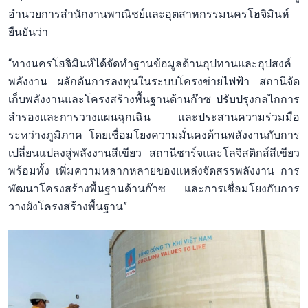
อำนวยการสำนักงานพาณิชย์และอุตสาหกรรมนครโฮจิมินห์
ยืนยันว่า
“ทางนครโฮจิมินห์ได้จัดทำฐานข้อมูลด้านอุปทานและอุปสงค์
พลังงาน ผลักดันการลงทุนในระบบโครงข่ายไฟฟ้า สถานีจัด
เก็บพลังงานและโครงสร้างพื้นฐานด้านก๊าซ ปรับปรุงกลไกการ
สำรองและการวางแผนฉุกเฉิน และประสานความร่วมมือ
ระหว่างภูมิภาค โดยเชื่อมโยงความมั่นคงด้านพลังงานกับการ
เปลี่ยนแปลงสู่พลังงานสีเขียว สถานีชาร์จและโลจิสติกส์สีเขียว
พร้อมทั้ง เพิ่มความหลากหลายของแหล่งจัดสรรพลังงาน การ
พัฒนาโครงสร้างพื้นฐานด้านก๊าซ และการเชื่อมโยงกับการ
วางผังโครงสร้างพื้นฐาน”