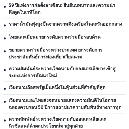
59 ปีแห่งการก่อตั้งอาเซียน: ยืนยันบทบาทและความน่า
●
ดึงดูดในเวทีโลก
ราคาน้ำมันพุ่งสูงขึ้นจากความตึงเครียดในตะวันออกกลาง
●
ไทยและเมียนมายกระดับความร่วมมือรอบด้าน
●
ขยายความร่วมมือระหว่างประเทศ ยกระดับการ
●
ประชาสัมพันธ์การท่องเที่ยวเวียดนาม
ความสัมพันธ์ระหว่างเวียดนามกับออสเตรเลียย่างเข้าสู่
●
ระยะแห่งการพัฒนาใหม่
เวียดนามถือสหรัฐเป็นหนึ่งในหุ้นส่วนที่สำคัญที่สุด
●
เวียดนามและไทยส่งจดหมายแสดงความยินดีในโอกาส
●
ฉลองครบรอบ 50 ปีการสถาปนาความสัมพันธ์ทางการทูต
ความสัมพันธ์ระหว่างเวียดนามกับออสเตรเลียและ
●
นิวซีแลนด์นำผลประโยชน์มาสู่ทุกฝ่าย