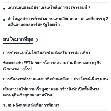
เลบานอนและอิสราเอลเสร็จสิ้นการเจรจารอบที่ 7
●
ทำให้มูลค่าการค้าต่างตอบแทนเวียดนาม - มาเลเซียบรรลุ 2
●
หมื่นล้านดอลลาร์สหรัฐโดยเร็ว
สนใจมากที่สุด
การชำระแบบไม่ใช้เงินสดช่วยส่งเสริมการท่องเที่ยว
ข้อตกลงกับ EFTA: ขยายโอกาสความร่วมมือทางเศรษฐกิจ
เวียดนาม - ยุโรป
การพัฒนาพลังงานแสงอาทิตย์บนหลังคา: ประโยชน์เพื่อชุมชน
เส้นทางรถไฟความเร็วสูงฮานอย-กว๋างนิงห์: เปิดพื้นที่ทาง
เศรษฐกิจเชิงยุทธศาสาตร์ใหม่
ระดมพลังทุกแหล่งเพื่อการพัฒนา