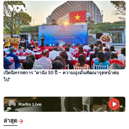
เปิดนิทรรศการ “ดานัง 50 ปี – ความมุ่งมั่นพัฒนารุดหน้าต่อ
ไป”
ล่าสุด