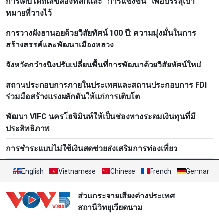
การเติบโตที่เลขสองหลักและ “การแข่งขัน” เพื่อบรรลุเป้า
หมายที่วางไว้
การวางผังฮานอยด้วยวิสัยทัศน์ 100 ปี: ความมุ่งมั่นในการ
สร้างสรรค์และพัฒนาเมืองหลวง
จังหวัดกว๋างนิงปรับเปลี่ยนพื้นที่การพัฒนาด้วยวิสัยทัศน์ใหม่
สถานประกอบการภายในประเทศและสถานประกอบการ FDI
ร่วมมือสร้างแรงผลักดันให้แก่การเติบโต
พัฒนา VIFC นครโฮจิมินห์ให้เป็นช่องทางระดมเงินทุนที่มี
ประสิทธิภาพ
การชำระแบบไม่ใช้เงินสดช่วยส่งเสริมการท่องเที่ยว
English
Vietnamese
Chinese
French
German
ส่วนกระจายเสียงต่างประเทศ
สถานีวิทยุเวียดนาม