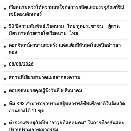
เวียดนามควรให้ความสนใจต่อการผลิตและบรรจุภัณฑ์ชิป
●
เซมิคอนดักเตอร์
50 ปีความสัมพันธ์เวียดนาม–ไทย ทูตประชาชน – ผู้สาน
●
มิตรภาพด้วยสายใจเวียดนาม–ไทย
ดอกจันทน์ผาบานสะพรั่ง แต่งแต้มสีสันสดใสเหนืออ่าวฮา
●
ลอง
08/08/2026
●
สถานที่เยียวยาบาดแผลจากสงคราม
●
ตอบจดหมายคุณผู้ฟังวันที่ 8 สิงหาคม
●
ทีม K93 สามารถรวบรวมอัฐิทหารพลีชีพเพื่อชาติในจังหวัด
●
อานยางได้ 11 ชุด
ตำรวจเศรษฐกิจเป็น "อาวุธที่แหลมคม” ในการป้องกันและ
●
ปราบปรามอาชญากรรม