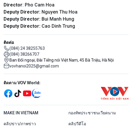
Director
: Pho Cam Hoa
Deputy Director:
Nguyen Thu Hoa
Deputy Director:
Bui Manh Hung
Deputy Director:
Cao Dinh Trung
ติดต่อ
(084) 24 38255763
(084) 38266707
Ban Đối ngoại, Đài Tiếng nói Việt Nam, 45 Bà Triệu, Hà Nội
vovhanoi2025@gmail.com
Mạng xã hội
ติดตาม VOV World:
menu footer tiếng Thái
MAKE IN VIETNAM
กองทัพประชาชนเวียดนาม
คลิปข่าว/ภาพข่าว
คลิปวีดีโอ