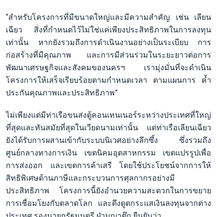
“สำหรับโครงการที่มีขนาดใหญ่และมีความสำคัญ เช่น เลียน
เฉียว สิ่งที่กำหนดไว้ไม่ใช่แค่เพียงประสิทธิภาพในการลงทุน
เท่านั้น หากยังรวมถึงการดำเนินงานอย่างเป็นระเบียบ การ
ก่อสร้างที่มีคุณภาพ และการมีส่วนร่วมในระยะยาวต่อการ
พัฒนาเศรษฐกิจและสังคมของนครฯ เรามุ่งมั่นที่จะดำเนิน
โครงการให้เสร็จเรียบร้อยตามกำหนดเวลา ตามแผนการ ค้ำ
ประกันคุณภาพและประสิทธิภาพ”
ไม่เพียงแต่มีท่าเรือขนส่งตู้คอนเทนเนอร์ระหว่างประเทศที่ใหญ่
ที่สุดและทันสมัยที่สุดในเวียดนามเท่านั้น แต่ท่าเรือเลียนเฉียว
ยังได้รับการผสานเข้ากับระบบนิเวศอย่างลึกซึ้ง ซึ่งรวมถึง
ศูนย์กลางทางการเงิน เขตนิคมอุตสาหกรรม เขตแปรรูปเพื่อ
การส่งออก และเขตการค้าเสรี โดยใช้ประโยชน์จากการให้
สิทธิพิเศษด้านภาษีและกระบวนการศุลกากรอย่างมี
ประสิทธิภาพ โครงการนี้ยังอำนวยความสะดวกในการขยาย
การเชื่อมโยงกับตลาดโลก และดึงดูดกระแสเงินลงทุนจากต่าง
ประเทศ รองนายกรัฐมนตรี ฝ่ามญาตุ๊ก ยืนยันว่า