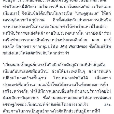
ตั้งอยู่ทางตะวันออกของระเบียงเศรษฐกิจตะวันออก-ตะวันตก
ท่าเรือแห่งนี้มีศักยภาพในการเชื่อมต่อโดยตรงกับลาว ไทยและ
เมียนมาร์ จึงเป็นข้อได้เปรียบในการเป็น “ประตูสู่ทะเล” ให้แก่
เศรษฐกิจภายในภูมิภาค อีกทั้งยังติดกับเส้นทางการเดินเรือ
ระหว่างประเทศในทะเลตะวันออกทำให้ท่าเรือแห่งนี้ไม่เพียง
แต่ให้บริการขนส่งสินค้าภายในประเทศเท่านั้น หากยังเข้าร่วม
เครือข่ายการขนส่งสินค้าระหว่างประเทศอีกด้วย นาย มาร์
เชลโล ปิอาซซา จากกลุ่มบริษัท JAS Worldwide ซึ่งเป็นบริษัท
ขนส่งและโลจิสติกส์ระดับโลกกล่าวว่า
“เวียดนามเป็นศูนย์กลางโลจิสติกส์ระดับภูมิภาคที่สำคัญเมื่อ
เทียบกับประเทศเพื่อนบ้าน ช่วยให้ประเทศอื่นๆ สามารถแลก
เปลี่ยนโครงสร้างพื้นฐาน โดยเฉพาะท่าเรือได้ เนื่องจาก
ประเทศเพื่อนบ้านตามแม่น้ำโขงได้ลงนามในข้อตกลงการค้า
เสรีระหว่างกัน ทำให้มีการแลกเปลี่ยนสินค้าและบริการโดยไม่
ต้องเสียภาษีศุลกากร ซึ่งอำนวยความสะดวกให้แก่การพัฒนา
เศรษฐกิจของเวียดนามที่กำลังเติบโตอย่างรวดเร็ว และ
ศักยภาพในการเป็นศูนย์กลางโลจิสติกส์ระดับภูมิภาคที่มี