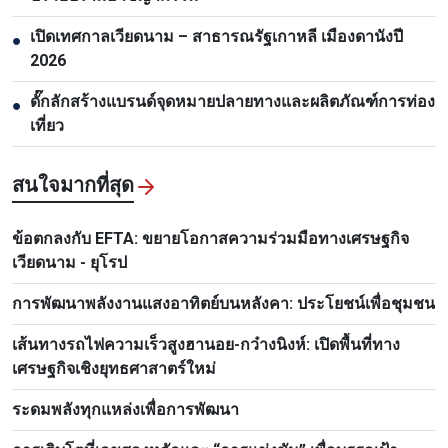
เปิดเทศกาลเวียดนาม – สาธารณรัฐเกาหลี เมืองดานังปี
●
2026
ดั๊กลักสร้างแบรนด์จุดหมายปลายทางและผลิตภัณฑ์การท่อง
●
เที่ยว
สนใจมากที่สุด
ข้อตกลงกับ EFTA: ขยายโอกาสความร่วมมือทางเศรษฐกิจ
เวียดนาม - ยุโรป
การพัฒนาพลังงานแสงอาทิตย์บนหลังคา: ประโยชน์เพื่อชุมชน
เส้นทางรถไฟความเร็วสูงฮานอย-กว๋างนิงห์: เปิดพื้นที่ทาง
เศรษฐกิจเชิงยุทธศาสาตร์ใหม่
ระดมพลังทุกแหล่งเพื่อการพัฒนา