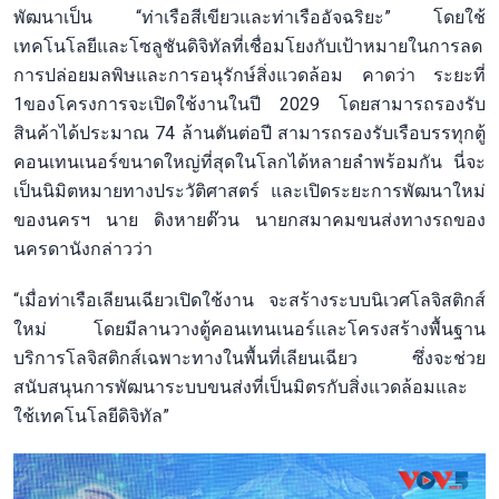
พัฒนาเป็น “ท่าเรือสีเขียวและท่าเรืออัจฉริยะ” โดยใช้
เทคโนโลยีและโซลูชันดิจิทัลที่เชื่อมโยงกับเป้าหมายในการลด
การปล่อยมลพิษและการอนุรักษ์สิ่งแวดล้อม คาดว่า ระยะที่
1ของโครงการจะเปิดใช้งานในปี 2029 โดยสามารถรองรับ
สินค้าได้ประมาณ 74 ล้านตันต่อปี สามารถรองรับเรือบรรทุกตู้
คอนเทนเนอร์ขนาดใหญ่ที่สุดในโลกได้หลายลำพร้อมกัน นี่จะ
เป็นนิมิตหมายทางประวัติศาสตร์ และเปิดระยะการพัฒนาใหม่
ของนครฯ นาย ดิงหายต๊วน นายกสมาคมขนส่งทางรถของ
นครดานังกล่าวว่า
“เมื่อท่าเรือเลียนเฉียวเปิดใช้งาน จะสร้างระบบนิเวศโลจิสติกส์
ใหม่ โดยมีลานวางตู้คอนเทนเนอร์และโครงสร้างพื้นฐาน
บริการโลจิสติกส์เฉพาะทางในพื้นที่เลียนเฉียว ซึ่งจะช่วย
สนับสนุนการพัฒนาระบบขนส่งที่เป็นมิตรกับสิ่งแวดล้อมและ
ใช้เทคโนโลยีดิจิทัล”