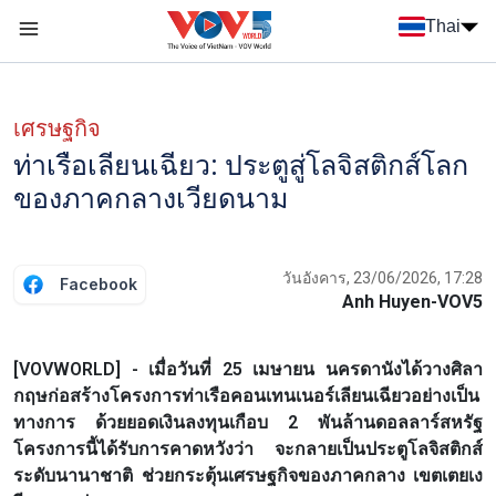
Nhảy đến nội dung
Thai
Menu trang chủ tiếng Thái
Menu phụ tiếng Thái
เศรษฐกิจ
ท่าเรือเลียนเฉียว: ประตูสู่โลจิสติกส์โลก
ของภาคกลางเวียดนาม
วันอังคาร, 23/06/2026, 17:28
Facebook
Anh Huyen-VOV5
[VOVWORLD] - เมื่อวันที่ 25 เมษายน นครดานังได้วางศิลา
กฤษก่อสร้างโครงการท่าเรือคอนเทนเนอร์เลียนเฉียวอย่างเป็น
ทางการ ด้วยยอดเงินลงทุนเกือบ 2 พันล้านดอลลาร์สหรัฐ
โครงการนี้ได้รับการคาดหวังว่า จะกลายเป็นประตูโลจิสติกส์
ระดับนานาชาติ ช่วยกระตุ้นเศรษฐกิจของภาคกลาง เขตเตยเง