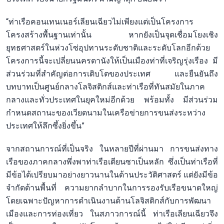
“ท่าเรือคอนเทนเนอร์เลียนเฉียวไม่เพียงแต่เป็นโครงการ
โครงสร้างพื้นฐานเท่านั้น หากยังเป็นจุดเชื่อมโยงเชิง
ยุทธศาสตร์ในห่วงโซ่อุปทานระดับชาติและระดับโลกอีกด้วย
โครงการนี้จะเปลี่ยนนครดานังให้เป็นเมืองท่าที่เจริญรุ่งเรือง มี
ส่วนร่วมที่สำคัญต่อการเติบโตของประเทศ และยืนยันถึง
บทบาทเป็นศูนย์กลางโลจิสติกส์และท่าเรือที่ทันสมัยในภาค
กลางและทั่วประเทศในยุคใหม่อีกด้วย พร้อมทั้ง มีส่วนร่วม
กำหนดสถานะของเวียดนามในเครือข่ายการขนส่งระหว่าง
ประเทศให้ลึกซึ้งยิ่งขึ้น”
จากสถานการณ์ที่เป็นจริง ในหลายปีที่ผ่านมา การขนส่งทาง
เรือของภาคกลางพึ่งพาท่าเรือเตียนซาเป็นหลัก ซึ่งเป็นท่าเรือที่
มีข้อได้เปรียบมาอย่างยาวนานในด้านประวัติศาสตร์ แต่ยังมีข้อ
จำกัดด้านพื้นที่ ความยากลำบากในการรองรับเรือขนาดใหญ่
โดยเฉพาะปัญหาการดำเนินงานด้านโลจิสติกส์กับการพัฒนา
เมืองและการท่องเที่ยว ในสภาวการณ์นี้ ท่าเรือเลียนเฉียวจึง