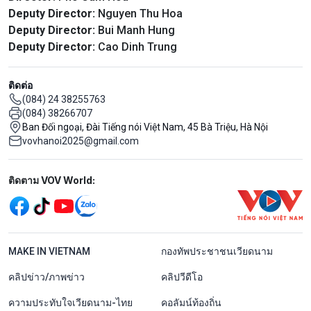
Deputy Director:
Nguyen Thu Hoa
Deputy Director:
Bui Manh Hung
Deputy Director:
Cao Dinh Trung
ติดต่อ
(084) 24 38255763
(084) 38266707
Ban Đối ngoại, Đài Tiếng nói Việt Nam, 45 Bà Triệu, Hà Nội
vovhanoi2025@gmail.com
Mạng xã hội
ติดตาม VOV World:
menu footer tiếng Thái
MAKE IN VIETNAM
กองทัพประชาชนเวียดนาม
คลิปข่าว/ภาพข่าว
คลิปวีดีโอ
ความประทับใจเวียดนาม-ไทย
คอลัมน์ท้องถิ่น