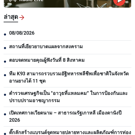
ล่าสุด
08/08/2026
●
สถานที่เยียวยาบาดแผลจากสงคราม
●
ตอบจดหมายคุณผู้ฟังวันที่ 8 สิงหาคม
●
ทีม K93 สามารถรวบรวมอัฐิทหารพลีชีพเพื่อชาติในจังหวัด
●
อานยางได้ 11 ชุด
ตำรวจเศรษฐกิจเป็น "อาวุธที่แหลมคม” ในการป้องกันและ
●
ปราบปรามอาชญากรรม
เปิดเทศกาลเวียดนาม – สาธารณรัฐเกาหลี เมืองดานังปี
●
2026
ดั๊กลักสร้างแบรนด์จุดหมายปลายทางและผลิตภัณฑ์การท่อง
●