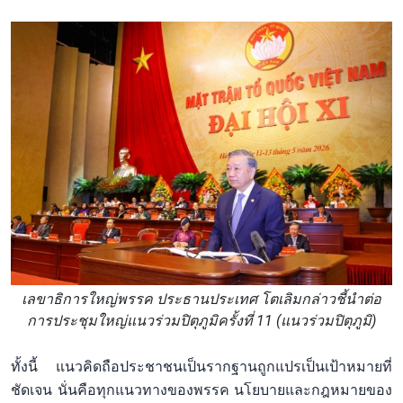
เลขาธิการใหญ่พรรค ประธานประเทศ โตเลิมกล่าวชี้นำต่อ
การประชุมใหญ่แนวร่วมปิตุภูมิครั้งที่ 11 (แนวร่วมปิตุภูมิ)
ทั้งนี้ แนวคิดถือประชาชนเป็นรากฐานถูกแปรเป็นเป้าหมายที่
ชัดเจน นั่นคือทุกแนวทางของพรรค นโยบายและกฎหมายของ