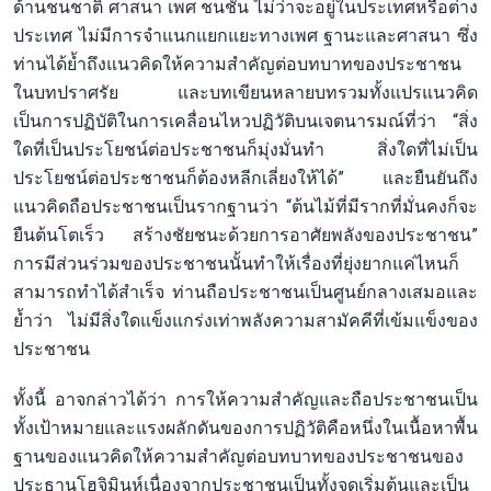
ด้านชนชาติ ศาสนา เพศ ชนชั้น ไม่ว่าจะอยู่ในประเทศหรือต่าง
ประเทศ ไม่มีการจำแนกแยกแยะทางเพศ ฐานะและศาสนา ซึ่ง
ท่านได้ย้ำถึงแนวคิดให้ความสำคัญต่อบทบาทของประชาชน
ในบทปราศรัย และบทเขียนหลายบทรวมทั้งแปรแนวคิด
เป็นการปฏิบัติในการเคลื่อนไหวปฏิวัติบนเจตนารมณ์ที่ว่า “สิ่ง
ใดที่เป็นประโยชน์ต่อประชาชนก็มุ่งมั่นทำ สิ่งใดที่ไม่เป็น
ประโยชน์ต่อประชาชนก็ต้องหลีกเลี่ยงให้ได้” และยืนยันถึง
แนวคิดถือประชาชนเป็นรากฐานว่า “ต้นไม้ที่มีรากที่มั่นคงก็จะ
ยืนต้นโตเร็ว สร้างชัยชนะด้วยการอาศัยพลังของประชาชน”
การมีส่วนร่วมของประชาชนนั้นทำให้เรื่องที่ยุ่งยากแค่ไหนก็
สามารถทำได้สำเร็จ ท่านถือประชาชนเป็นศูนย์กลางเสมอและ
ย้ำว่า ไม่มีสิ่งใดแข็งแกร่งเท่าพลังความสามัคคีที่เข้มแข็งของ
ประชาชน
ทั้งนี้ อาจกล่าวได้ว่า การให้ความสำคัญและถือประชาชนเป็น
ทั้งเป้าหมายและแรงผลักดันของการปฏิวัติคือหนึ่งในเนื้อหาพื้น
ฐานของแนวคิดให้ความสำคัญต่อบทบาทของประชาชนของ
ประธานโฮจิมินห์เนื่องจากประชาชนเป็นทั้งจุดเริ่มต้นและเป็น