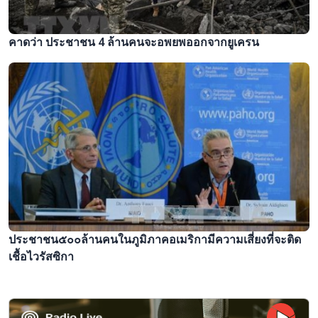
คาดว่า ประชาชน 4 ล้านคนจะอพยพออกจากยูเครน
ประชาชน๕๐๐ล้านคนในภูมิภาคอเมริกามีความเสี่ยงที่จะติด
เชื้อไวรัสซิกา