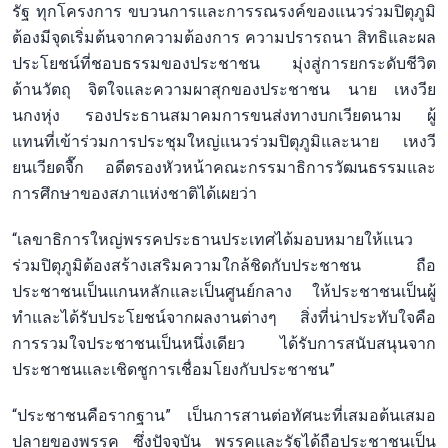
รัฐ ทุกโครงการ ขบวนการและการรณรงค์ของแนวร่วมปิตุภูมิ
ต้องมีจุดเริ่มต้นจากความต้องการ ความปรารถนา สิทธิและผล
ประโยชน์ที่ชอบธรรมของประชาชน มุ่งสู่การยกระดับชีวิต
ด้านวัตถุ จิตใจและความผาสุกของประชาชน นาย เหงวีย
นกงหุ่ง รองประธานสมาคมการขนส่งทางบกเวียดนาม ผู้
แทนที่เข้าร่วมการประชุมใหญ่แนวร่วมปิตุภูมิและนาย เหงวี
ยนเวียดจื๊ก อดีตรองหัวหน้าคณะกรรมาธิการวัฒนธรรมและ
การศึกษาของสภาแห่งชาติได้เผยว่า
“เลขาธิการใหญ่พรรคประธานประเทศได้มอบหมายให้แนว
ร่วมปิตุภูมิต้องสร้างเสริมความใกล้ชิดกับประชาชน ถือ
ประชาชนเป็นแกนหลักและเป็นศูนย์กลาง ให้ประชาชนเป็นผู้
ทำและได้รับประโยชน์จากผลงานต่างๆ สิ่งที่น่าประทับใจคือ
การรวมใจประชาชนเป็นหนึ่งเดียว ได้รับการสนับสนุนจาก
ประชาชนและเชิดชูการเชื่อมโยงกับประชาชน”
“ประชาชนคือรากฐาน” เป็นการสานต่อทัศนะที่เสมอต้นเสมอ
ปลายของพรรค ซึ่งปัจจุบัน พรรคและรัฐได้ถือประชาชนเป็น