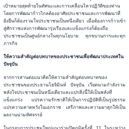
เป้าหมายสุดท้ายในทัศนะและการเคลื่อนไหวปฏิวัติของท่าน
โดยการพัฒนาก้าวไกลต้องอาศัยประชาชนและการพัฒนาที่
ยั่งยืนก็ต้องรวมใจประชาชนเป็นหนึ่งเดียว เมื่อต้องการก้าวเข้า
สู่ศักราชแห่งการพัฒนารุ่งเรืองและแข็งแกร่งก็ต้องถือ
ประชาชนเป็นศูนย์กลางในทุกนโยบาย ทุกขบวนการและทุก
ภารกิจ
ให้ความสำคัญต่อบทบาทของประชาชนเพื่อพัฒนาประเทศใน
ปัจจุบัน
จากการสานต่อแนวคิดให้ความสำคัญต่อบทบาทของ
ประชาชนของประธานโฮจิมินห์ ปัจจุบัน เวียดนามกำลังรวม
พลังใจประชาชนเป็นหนึ่งเดียวและแปรสิ่งนี้ให้เป็นพลังที่
แข็งแกร่ง แปรความรักชาติให้เป็นการปฏิบัติที่เป็นรูปธรรม
แปรความคาดหวังในเอกราช เสรีภาพและความผาสุกให้เป็น
ผลงานน่ามหัศจรรย์
ในกรอบการประชุมใหญ่แนวร่วมปิตุภูมิครั้งที่ 11 ในระหว่าง