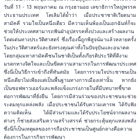
วันที่ 11 - 13 พฤษภาคม ณ กรุงฮานอย เลขาธิการใหญ่พรรค
ประธานประเทศ โตเลิมได้ย้ำว่า เมื่อประชาชาติเวียดนาม
สามัคคี รวมใจเป็นหนึ่งเดียว มีความเห็นพ้องเป็นเอกฉันท์ก็จะ
ช่วยให้ประเทศสามารถฟันฝ่าอุปสรรคทั้งปวงและสร้างผลงาน
โดดเด่นทางประวัติศาสตร์ ซึ่งเรื่องนี้ถูกพิสูจน์มาแล้วหลายครั้ง
ในประวัติศาสตร์และยังทรงคุณค่าทั้งในปัจจุบันและอนาคต
โดยกลุ่มมหาสามัคคีชนในชาติเป็นทั้งเกียรติประวัติที่ดีงาม
มรดกทางจิตใจและเป็นขีดความสามารถในการพัฒนาประเทศ
ซึ่งนี่เป็นวิธีการเข้าถึงที่ทันสมัย โดยการรวมใจประชาชนเป็น
หนึ่งเดียวไม่เพียงแต่เป็นพื้นฐานทางการเมืองเท่านั้น หากยัง
เป็นซอฟพาวเออร์และพลังแข็งแกร่งภายในที่มีบทบาทชี้ขาด
ต่อการพัฒนาที่ยั่งยืน โดยการมีส่วนร่วมของประชาชนจะช่วย
ระดมทุกแหล่งพลัง เมื่อประชาชนได้รับความเคารพ ได้รับฟัง
ความคิดเห็น ได้มีส่วนร่วมและได้รับประโยชน์จากผลงาน
ต่างๆ ก็ช่วยส่งเสริมความสร้างสรรค์ ช่วยกระตุ้นทุกแหล่งพลัง
ซึ่งนี่ก็เป็นเหตุผลของการถือประชาชนเป็นศูนย์กลางคือความ
ต้องการในภารกิจการพัฒนา