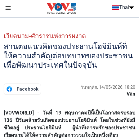
Nhảy đến nội dung
Thai
Menu trang chủ tiếng Thái
Menu phụ tiếng Thái
เวียดนาม-ศักราชแห่งการผงาด
สานต่อแนวคิดของประธานโฮจิมินห์ที่
ให้ความสำคัญต่อบทบาทของประชาชน
เพื่อพัฒนาประเทศในปัจจุบัน
วันพฤหัส, 14/05/2026, 18:20
Facebook
Vân
[VOVWORLD] - วันที่ 19 พฤษภาคมปีนี้เป็นโอกาสครบรอบ
136 ปีวันคล้ายวันเกิดของประธานโฮจิมินห์ โดยในช่วงที่ยังมี
ชีวิตอยู่ ประธานโฮจิมินห์ ผู้นำที่เคารพรักของประชาชน
เวียดนามได้ให้ความสำคัญต่อการรวมใจเป็นหนึ่งเดียว