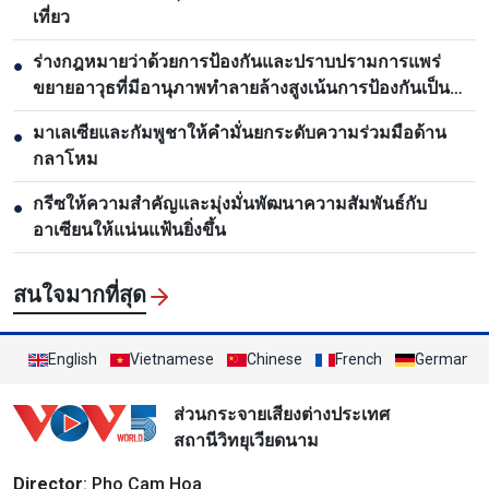
เที่ยว
ร่างกฎหมายว่าด้วยการป้องกันและปราบปรามการแพร่
●
ขยายอาวุธที่มีอานุภาพทำลายล้างสูงเน้นการป้องกันเป็น
หลัก
มาเลเซียและกัมพูชาให้คำมั่นยกระดับความร่วมมือด้าน
●
กลาโหม
กรีซให้ความสำคัญและมุ่งมั่นพัฒนาความสัมพันธ์กับ
●
อาเซียนให้แน่นแฟ้นยิ่งขึ้น
สนใจมากที่สุด
English
Vietnamese
Chinese
French
German
ส่วนกระจายเสียงต่างประเทศ
สถานีวิทยุเวียดนาม
Director
: Pho Cam Hoa