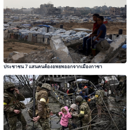
ประชาชน 7 แสนคนต้องอพยพออกจากเมืองกาซา