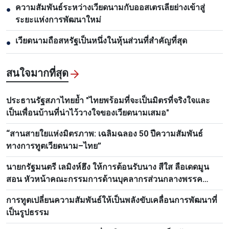
ความสัมพันธ์ระหว่างเวียดนามกับออสเตรเลียย่างเข้าสู่
●
ระยะแห่งการพัฒนาใหม่
เวียดนามถือสหรัฐเป็นหนึ่งในหุ้นส่วนที่สำคัญที่สุด
●
สนใจมากที่สุด
ประธานรัฐสภาไทยย้ำ "ไทยพร้อมที่จะเป็นมิตรที่จริงใจและ
เป็นเพื่อนบ้านที่น่าไว้วางใจของเวียดนามเสมอ"
“สานสายใยแห่งมิตรภาพ: เฉลิมฉลอง 50 ปีความสัมพันธ์
ทางการทูตเวียดนาม–ไทย”
นายกรัฐมนตรี เลมิงห์ฮึง ให้การต้อนรับนาง สีใส ลือเดดมูน
สอน หัวหน้าคณะกรรมการด้านบุคลากรส่วนกลางพรรค
ประชาชนปฏิวัติลาว
การทูตเปลี่ยนความสัมพันธ์ให้เป็นพลังขับเคลื่อนการพัฒนาที่
เป็นรูปธรรม