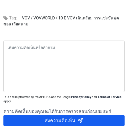
Tag:
VOV /
VOVWORLD /
10 ปี VOV เดินพร้อม การแข่งขันฟุต
ซอล เวียดนาม
This site is protected by reCAPTCHA and the Google
Privacy Policy
and
Terms of Service
apply.
ความคิดเห็นของคุณจะได้รับการตรวจสอบก่อนเผยแพร่
ส่งความคิดเห็น