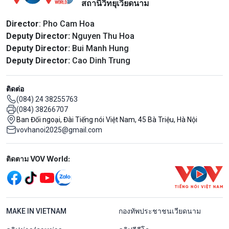
สถานีวิทยุเวียดนาม
Director
: Pho Cam Hoa
Deputy Director:
Nguyen Thu Hoa
Deputy Director:
Bui Manh Hung
Deputy Director:
Cao Dinh Trung
ติดต่อ
(084) 24 38255763
(084) 38266707
Ban Đối ngoại, Đài Tiếng nói Việt Nam, 45 Bà Triệu, Hà Nội
vovhanoi2025@gmail.com
Mạng xã hội
ติดตาม VOV World:
menu footer tiếng Thái
MAKE IN VIETNAM
กองทัพประชาชนเวียดนาม