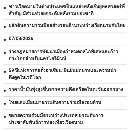
ชาวเวียดนามในต่างประเทศเป็นแหล่งพลังเชิงยุทธศาสตร์ที่
●
สำคัญ มีส่วนช่วยยกระดับพลังรวมของชาติ
ผลักดันความร่วมมืออย่างรอบด้านระหว่างเวียดนามกับไทย
●
07/08/2026
●
ร่างกฎหมายการพัฒนาเมืองกำหนดกลไกพิเศษและก้าว
●
กระโดดสำหรับนครโฮจิมินห์
59 ปีแห่งการก่อตั้งอาเซียน: ยืนยันบทบาทและความน่า
●
ดึงดูดในเวทีโลก
ราคาน้ำมันพุ่งสูงขึ้นจากความตึงเครียดในตะวันออกกลาง
●
ไทยและเมียนมายกระดับความร่วมมือรอบด้าน
●
ขยายความร่วมมือระหว่างประเทศ ยกระดับการ
●
ประชาสัมพันธ์การท่องเที่ยวเวียดนาม