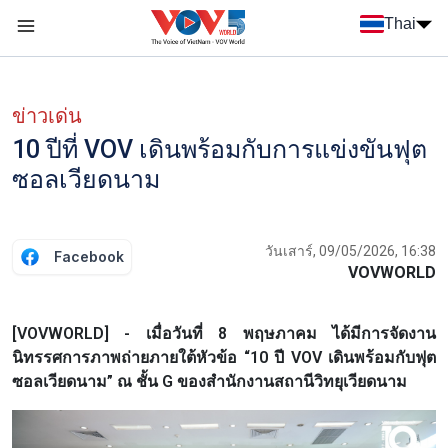
Nhảy đến nội dung
Thai
Menu trang chủ tiếng Thái
Menu phụ tiếng Thái
ข่าวเด่น
10 ปีที่ VOV เดินพร้อมกับการแข่งขันฟุต
ซอลเวียดนาม
วันเสาร์, 09/05/2026, 16:38
Facebook
VOVWORLD
[VOVWORLD] - เมื่อวันที่ 8 พฤษภาคม ได้มีการจัดงาน
นิทรรศการภาพถ่ายภายใต้หัวข้อ “10 ปี VOV เดินพร้อมกับฟุต
ซอลเวียดนาม” ณ ชั้น G ของสำนักงานสถานีวิทยุเวียดนาม