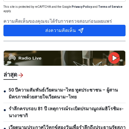
This site is protected by reCAPTCHA and the Google
Privacy Policy
and
Terms of Service
apply.
ความคิดเห็นของคุณจะได้รับการตรวจสอบก่อนเผยแพร่
ส่งความคิดเห็น
ล่าสุด
50 ปีความสัมพันธ์เวียดนาม–ไทย ทูตประชาชน – ผู้สาน
●
มิตรภาพด้วยสายใจเวียดนาม–ไทย
รำลึกครบรอบ 81 ปี เหตุการณ์ระเบิดปรมาณูถล่มฮิโรชิมะ-
●
นางาซากิ
เวียดนามประกาศไว้ทุกข์สองวันเพื่อรำลึกถึงประธานรัฐสภา
●