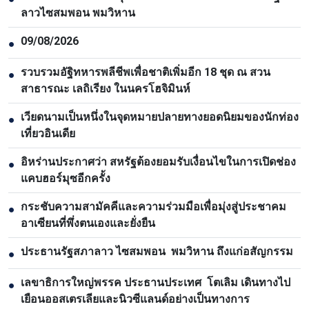
ลาวไซสมพอน พมวิหาน
09/08/2026
●
รวบรวมอัฐิทหารพลีชีพเพื่อชาติเพิ่มอีก 18 ชุด ณ สวน
●
สาธารณะ เลถิเรียง ในนครโฮจิมินห์
เวียดนามเป็นหนึ่งในจุดหมายปลายทางยอดนิยมของนักท่อง
●
เที่ยวอินเดีย
อิหร่านประกาศว่า สหรัฐต้องยอมรับเงื่อนไขในการเปิดช่อง
●
แคบฮอร์มุซอีกครั้ง
กระชับความสามัคคีและความร่วมมือเพื่อมุ่งสู่ประชาคม
●
อาเซียนที่พึ่งตนเองและยั่งยืน
ประธานรัฐสภาลาว ไซสมพอน พมวิหาน ถึงแก่อสัญกรรม
●
เลขาธิการใหญ่พรรค ประธานประเทศ โตเลิม เดินทางไป
●
เยือนออสเตรเลียและนิวซีแลนด์อย่างเป็นทางการ