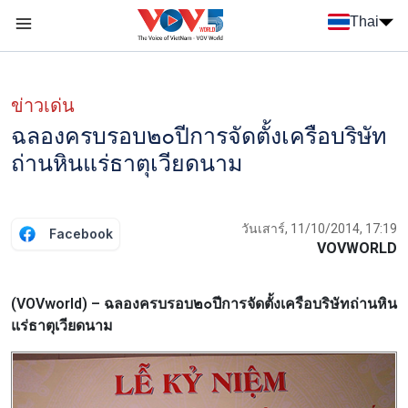
Nhảy đến nội dung
Thai
Menu trang chủ tiếng Thái
Menu phụ tiếng Thái
ข่าวเด่น
ฉลองครบรอบ๒๐ปีการจัดตั้งเครือบริษัท
ถ่านหินแร่ธาตุเวียดนาม
วันเสาร์, 11/10/2014, 17:19
Facebook
VOVWORLD
(VOVworld) – ฉลองครบรอบ๒๐ปีการจัดตั้งเครือบริษัทถ่านหิน
แร่ธาตุเวียดนาม