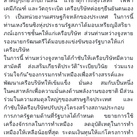
สำคัญๆเกี่ยวกับถ่านหิน แร่ธาตุการถลุงโลหะ ไฟฟ้า
เคมีภัณฑ์ และวัตถุระเบิด เครือบริษัทค่อยๆยืนยันตนเอง
ว่า เป็นหน่วยงานเศรษฐกิจหลักของประเทศ ในการนี้
ท่านเหงวียนซิงหุ่งประธานรัฐสภาได้มอบเหรียญอิสริยา
ภณ์เอกราชชั้น๓ให้แก่เครือบริษัท ส่วนท่านหว่างจูงหาย
รองนายกรัฒนตรีได้มอบธงแข่งขันของรัฐบาลให้แก่
เครือบริษัท
ในการนี้ ท่านหว่างจูงหายได้กำชับให้เครือบริษัทมีความ
สามัคคี ส่งเสริมเกียรติประวัติ“ระเบียบวินัย ร่วมแรง
ร่วมใจกัน”ของกรรมกรทำเหมืองเพื่อสร้างสรรค์และ
พัฒนาเครือบริษัทให้เข้มแข็ง มั่นคง สมกับเป็นหนึ่ง
ใน๓เสาหลักเพื่อความมั่นคงด้านพลังงานของชาติ มีส่วน
ร่วมในความสมดุลใหญ่ๆของเศรษฐกิจประเทศ และ
กำชับให้ครือบริษัทปรับปรุงโครงสร้างสถานประกอบ
การภาครัฐตามด้านที่รัฐบาลได้กำหนด ขยายการใช้
เครื่องจักรกลในการทำเหมือง ลดอุบัติเหตุในการทำ
เหมืองให้เหลือน้อยที่สุด ระดมเงินทุนให้แก่โครงการทำ