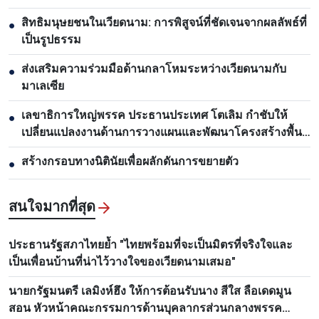
สิทธิมนุษยชนในเวียดนาม: การพิสูจน์ที่ชัดเจนจากผลลัพธ์ที่
●
เป็นรูปธรรม
ส่งเสริมความร่วมมือด้านกลาโหมระหว่างเวียดนามกับ
●
มาเลเซีย
เลขาธิการใหญ่พรรค ประธานประเทศ โตเลิม กำชับให้
●
เปลี่ยนแปลงงานด้านการวางแผนและพัฒนาโครงสร้างพื้น
ฐาน
สร้างกรอบทางนิตินัยเพื่อผลักดันการขยายตัว
●
สนใจมากที่สุด
ประธานรัฐสภาไทยย้ำ "ไทยพร้อมที่จะเป็นมิตรที่จริงใจและ
เป็นเพื่อนบ้านที่น่าไว้วางใจของเวียดนามเสมอ"
นายกรัฐมนตรี เลมิงห์ฮึง ให้การต้อนรับนาง สีใส ลือเดดมูน
สอน หัวหน้าคณะกรรมการด้านบุคลากรส่วนกลางพรรค