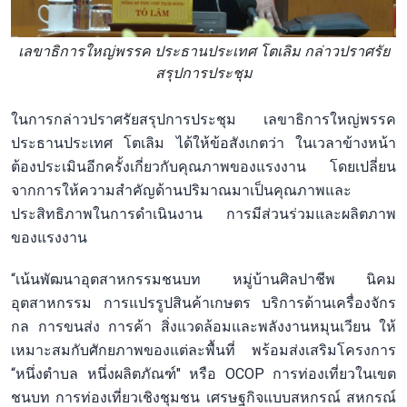
เลขาธิการใหญ่พรรค ประธานประเทศ โตเลิม กล่าวปราศรัย
สรุปการประชุม
ในการกล่าวปราศรัยสรุปการประชุม เลขาธิการใหญ่พรรค
ประธานประเทศ โตเลิม ได้ให้ข้อสังเกตว่า ในเวลาข้างหน้า
ต้องประเมินอีกครั้งเกี่ยวกับคุณภาพของแรงงาน โดยเปลี่ยน
จากการให้ความสำคัญด้านปริมาณมาเป็นคุณภาพและ
ประสิทธิภาพในการดำเนินงาน การมีส่วนร่วมและผลิตภาพ
ของแรงงาน
“เน้นพัฒนาอุตสาหกรรมชนบท หมู่บ้านศิลปาชีพ นิคม
อุตสาหกรรม การแปรรูปสินค้าเกษตร บริการด้านเครื่องจักร
กล การขนส่ง การค้า สิ่งแวดล้อมและพลังงานหมุนเวียน ให้
เหมาะสมกับศักยภาพของแต่ละพื้นที่ พร้อมส่งเสริมโครงการ
“หนึ่งตำบล หนึ่งผลิตภัณฑ์" หรือ OCOP การท่องเที่ยวในเขต
ชนบท การท่องเที่ยวเชิงชุมชน เศรษฐกิจแบบสหกรณ์ สหกรณ์