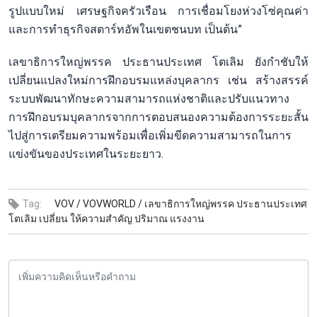
รูปแบบใหม่ เศรษฐกิจครัวเรือน การเชื่อมโยงห่วงโซ่คุณค่า
และการทำธุรกิจสตาร์ทอัพในเขตชนบท เป็นต้น”
เลขาธิการใหญ่พรรค ประธานประเทศ โตเลิม ยังกำชับให้
เปลี่ยนแปลงใหม่การฝึกอบรมแหล่งบุคลากร เช่น สร้างสรรค์
ระบบพัฒนาทักษะความสามารถแห่งชาติและปรับแนวทาง
การฝึกอบรมบุคลากรจากการตอบสนองความต้องการระยะสั้น
ไปสู่การเตรียมความพร้อมเพื่อเพิ่มขีดความสามารถในการ
แข่งขันของประเทศในระยะยาว.
Tag:
VOV /
VOVWORLD /
เลขาธิการใหญ่พรรค ประธานประเทศ
โตเลิม เปลี่ยน ให้ความสำคัญ ปริมาณ แรงงาน