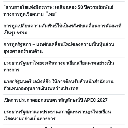
ประชาชนปฏิวัติลาว
“สานสายใยแห่งมิตรภาพ: เฉลิมฉลอง 50 ปีความสัมพันธ์
ทางการทูตเวียดนาม–ไทย”
การทูตเปลี่ยนความสัมพันธ์ให้เป็นพลังขับเคลื่อนการพัฒนาที่
เป็นรูปธรรม
การทูตรัฐสภา – แรงขับเคลื่อนใหม่ของความเป็นหุ้นส่วน
ยุทธศาสตร์รอบด้าน
ประธานรัฐสภาไทยจะเดินทางมาเยือนเวียดนามอย่างเป็น
ทางการ
นายกรัฐมนตรี เลมิงห์ฮึง ให้การต้อนรับหัวหน้าสำนักงาน
ตัวแทนกองทุนการเงินระหว่างประเทศ
เปิดการประกวดออกแบบตราสัญลักษณ์ปี APEC 2027
ประธานรัฐสภาและประธานสภาผู้แทนราษฎรไทยเยือน
เวียดนามอย่างเป็นทางการ