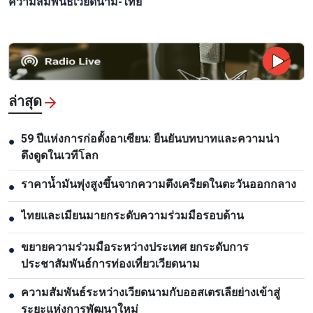
ความสัมพันธ์เวียดนาม-ไทย
ล่าสุด
59 ปีแห่งการก่อตั้งอาเซียน: ยืนยันบทบาทและความน่า
●
ดึงดูดในเวทีโลก
ราคาน้ำมันพุ่งสูงขึ้นจากความตึงเครียดในตะวันออกกลาง
●
ไทยและเมียนมายกระดับความร่วมมือรอบด้าน
●
ขยายความร่วมมือระหว่างประเทศ ยกระดับการ
●
ประชาสัมพันธ์การท่องเที่ยวเวียดนาม
ความสัมพันธ์ระหว่างเวียดนามกับออสเตรเลียย่างเข้าสู่
●
ระยะแห่งการพัฒนาใหม่