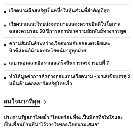
เวียดนามถือสหรัฐเป็นหนึ่งในหุ้นส่วนที่สำคัญที่สุด
●
เวียดนามและไทยส่งจดหมายแสดงความยินดีในโอกาส
●
ฉลองครบรอบ 50 ปีการสถาปนาความสัมพันธ์ทางการทูต
ความสัมพันธ์ระหว่างเวียดนามกับออสเตรเลียและ
●
นิวซีแลนด์นำผลประโยชน์มาสู่ทุกฝ่าย
เลบานอนและอิสราเอลเสร็จสิ้นการเจรจารอบที่ 7
●
ทำให้มูลค่าการค้าต่างตอบแทนเวียดนาม - มาเลเซียบรรลุ 2
●
หมื่นล้านดอลลาร์สหรัฐโดยเร็ว
สนใจมากที่สุด
ประธานรัฐสภาไทยย้ำ "ไทยพร้อมที่จะเป็นมิตรที่จริงใจและ
เป็นเพื่อนบ้านที่น่าไว้วางใจของเวียดนามเสมอ"