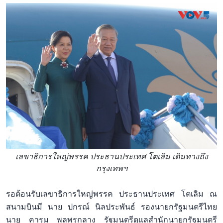
เลขาธิการใหญ่พรรค ประธานประเทศ โตเลิม เดินทางถึง
กรุงเทพฯ
รอต้อนรับเลขาธิการใหญ่พรรค ประธานประเทศ โตเลิม ณ
สนามบินมี นาย ปกรณ์ นิลประพันธ์ รองนายกรัฐมนตรีไทย
นาย คารม พลพรกลาง รัฐมนตรีดูแลสำนักนายกรัฐมนตรี