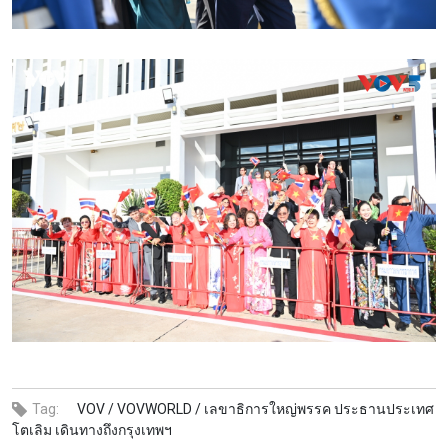
Tag:
VOV /
VOVWORLD /
เลขาธิการใหญ่พรรค ประธานประเทศ
โตเลิม เดินทางถึงกรุงเทพฯ