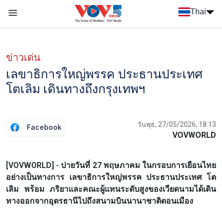
Nhảy đến nội dung
Thai
Menu trang chủ tiếng Thái
Menu phụ tiếng Thái
ข่าวเด่น
เลขาธิการใหญ่พรรค ประธานประเทศ
โตเลิม เดินทางถึงกรุงเทพฯ
วันพุธ, 27/05/2026, 18:13
Facebook
VOVWORLD
[VOVWORLD] - บ่ายวันที่ 27 พฤษภาคม ในกรอบการเยือนไทย
อย่างเป็นทางการ เลขาธิการใหญ่พรรค ประธานประเทศ โต
เลิม พร้อม ภริยาและคณะผู้แทนระดับสูงของเวียดนามได้เดิน
ทางออกจากอุดรธานีไปถึงสนามบินนานาชาติดอนเมือง