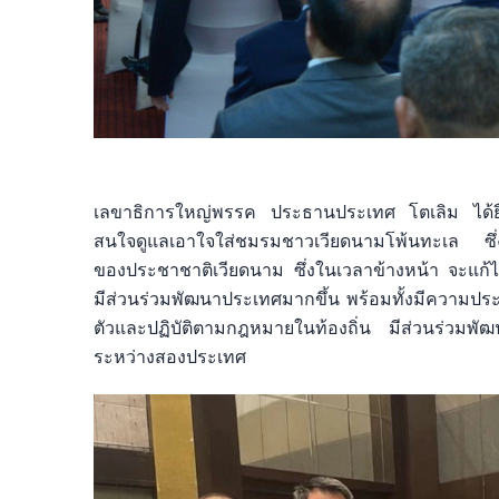
เลขาธิการใหญ่พรรค ประธานประเทศ โตเลิม ได้ยื
สนใจดูแลเอาใจใส่ชมรมชาวเวียดนามโพ้นทะเล ซึ่ง
ของประชาชาติเวียดนาม ซึ่งในเวลาข้างหน้า จะแก
มีส่วนร่วมพัฒนาประเทศมากขึ้น พร้อมทั้งมีความประส
ตัวและปฏิบัติตามกฎหมายในท้องถิ่น มีส่วนร่วมพ
ระหว่างสองประเทศ