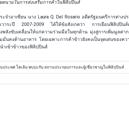
ยดนามในการส่งเสริมการค้าในฟิลิปปินส์
มประจำอาเซียน นาง Laura Q. Del Rosario อดีตรัฐมนตรีการต่างป
มวาระปี 2007-2009 ได้ให้ข้อสังเกตว่า การเยือนฟิลิปปินส์คร
ขับเคลื่อนให้แก่ความร่วมมือในทุกด้าน มุ่งสู่การเพิ่มมูลค่าก
มมั่นคงด้านอาหาร โดยเฉพาะการค้าข้าวยังคงเป็นจุดเด่นของคว
นำเข้าข้าวของฟิลิปปินส์.
ประทศ โตเลิม พบปะกับ สถานประกอบการและผู้เชี่ยวชาญในฟิลิปปินส์