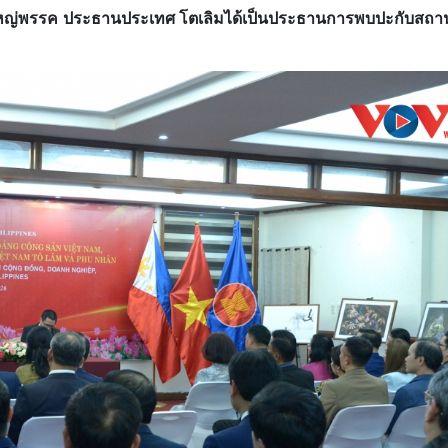
รใหญ่พรรค ประธานประเทศ โตเลิมได้เป็นประธานการพบปะกับสถ