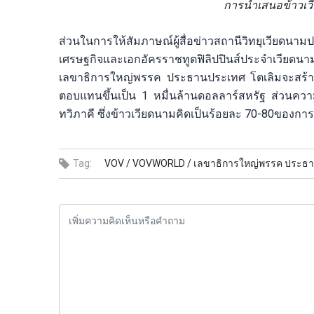
การนำเสนอข้าวเวี
ส่วนในการให้สัมภาษณ์ผู้สื่อข่าวสถานีวิทยุเวียดนา
เศรษฐกิจและเอกอัครราชทูตฟิลิปปินส์ประจำเวียดนา
เลขาธิการใหญ่พรรค ประธานประเทศ โตเลิมจะสร้างพลัง
ตอบแทนขึ้นเป็น 1 หมื่นล้านดอลลาร์สหรัฐ ส่วนควา
ทวิภาคี ซึ่งข้าวเวียดนามคิดเป็นร้อยละ 70-80ของการ
Tag:
VOV /
VOVWORLD /
เลขาธิการใหญ่พรรค ประธาน