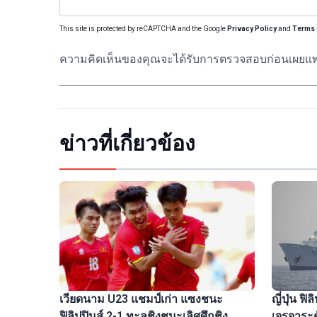
This site is protected by reCAPTCHA and the Google
Privacy Policy
and
Terms 
ความคิดเห็นของคุณจะได้รับการตรวจสอบก่อนเผยแพ
ข่าวที่เกี่ยวข้อง
ญี่ปุ่น ฟ
เวียดนาม U23 แชมป์เก่า แซงชนะ
เจรจาระด
ฟิลิปปินส์ 2-1 ทะลุชิงชนะเลิศศึกชิง