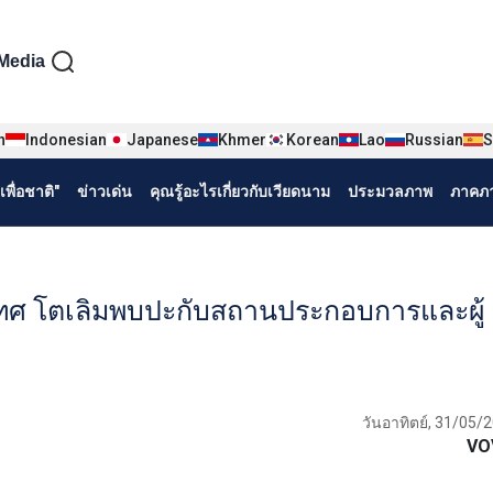
iện tiếng Thái
Media
n
Indonesian
Japanese
Khmer
Korean
Lao
Russian
S
พื่อชาติ"
ข่าวเด่น
คุณรู้อะไรเกี่ยวกับเวียดนาม
ประมวลภาพ
ภาคภา
ศ โตเลิมพบปะกับสถานประกอบการและผู้
วันอาทิตย์, 31/05/
VO