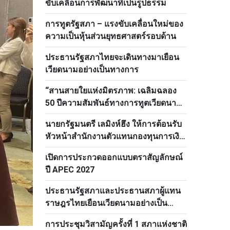
ขับเคลื่อนการพัฒนาที่เป็นรูปธรรม
การทูตรัฐสภา – แรงขับเคลื่อนใหม่ของ
ความเป็นหุ้นส่วนยุทธศาสตร์รอบด้าน
ประธานรัฐสภาไทยจะเดินทางมาเยือน
เวียดนามอย่างเป็นทางการ
“สานสายใยแห่งมิตรภาพ: เฉลิมฉลอง
50 ปีความสัมพันธ์ทางการทูตเวียดนาม–
ไทย”
นายกรัฐมนตรี เลมิงห์ฮึง ให้การต้อนรับ
หัวหน้าสำนักงานตัวแทนกองทุนการเงิน
ระหว่างประเทศ
เปิดการประกวดออกแบบตราสัญลักษณ์
ปี APEC 2027
ประธานรัฐสภาและประธานสภาผู้แทน
ราษฎรไทยเยือนเวียดนามอย่างเป็น
ทางการ
การประชุมวิสามัญครั้งที่ 1 สภาแห่งชาติ