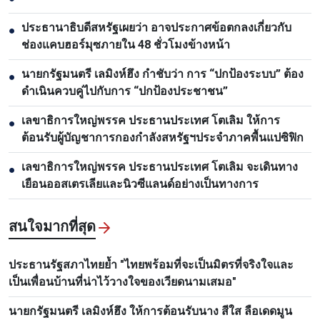
ประธานาธิบดีสหรัฐเผยว่า อาจประกาศข้อตกลงเกี่ยวกับ
●
ช่องแคบฮอร์มุซภายใน 48 ชั่วโมงข้างหน้า
นายกรัฐมนตรี เลมิงห์ฮึง กำชับว่า การ “ปกป้องระบบ” ต้อง
●
ดำเนินควบคู่ไปกับการ “ปกป้องประชาชน”
เลขาธิการใหญ่พรรค ประธานประเทศ โตเลิม ให้การ
●
ต้อนรับผู้บัญชาการกองกำลังสหรัฐฯประจำภาคพื้นแปซิฟิก
เลขาธิการใหญ่พรรค ประธานประเทศ โตเลิม จะเดินทาง
●
เยือนออสเตรเลียและนิวซีแลนด์อย่างเป็นทางการ
สนใจมากที่สุด
ประธานรัฐสภาไทยย้ำ "ไทยพร้อมที่จะเป็นมิตรที่จริงใจและ
เป็นเพื่อนบ้านที่น่าไว้วางใจของเวียดนามเสมอ"
นายกรัฐมนตรี เลมิงห์ฮึง ให้การต้อนรับนาง สีใส ลือเดดมูน