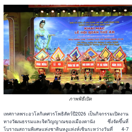
​​​​​ภาพพิธีเปิด
เทศกาลพระอวโลกิเตศวรโพธิสัตว์ปี2026 เป็นกิจกรรมเปิดงาน
ทางวัฒนธรรมและจิตวิญญาณของเมืองดานัง ซึ่งจัดขึ้นที่
โบราณสถานพิเศษแห่งชาตินหงูแห่งห์เซินระหว่างวันที่ 4-7