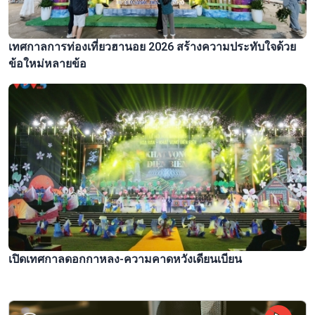
เทศกาลการท่องเที่ยวฮานอย 2026 สร้างความประทับใจด้วย
ข้อใหม่หลายข้อ
เปิดเทศกาลดอกกาหลง-ความคาดหวังเดียนเบียน