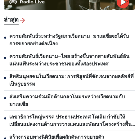
ล่าสุด
ความสัมพันธ์ระหว่างรัฐสภาเวียดนาม–มาเลเซียจะได้รับ
●
การขยายอย่างต่อเนื่อง
ความสัมพันธ์เวียดนาม–ไทย สร้างขึ้นจากสายสัมพันธ์อัน
●
แน่นแฟ้นระหว่างประชาชนของทั้งสองประเทศ
สิทธิมนุษยชนในเวียดนาม: การพิสูจน์ที่ชัดเจนจากผลลัพธ์ที่
●
เป็นรูปธรรม
ส่งเสริมความร่วมมือด้านกลาโหมระหว่างเวียดนามกับ
●
มาเลเซีย
เลขาธิการใหญ่พรรค ประธานประเทศ โตเลิม กำชับให้
●
เปลี่ยนแปลงงานด้านการวางแผนและพัฒนาโครงสร้างพื้น
ฐาน
สร้างกรอบทางนิตินัยเพื่อผลักดันการขยายตัว
●