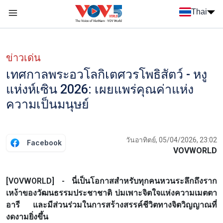
Nhảy đến nội dung
Thai
Menu trang chủ tiếng Thái
Menu phụ tiếng Thái
ข่าวเด่น
เทศกาลพระอวโลกิเตศวรโพธิสัตว์ - หงู
แห่งห์เซิน 2026: เผยแพร่คุณค่าแห่ง
ความเป็นมนุษย์
วันอาทิตย์, 05/04/2026, 23:02
Facebook
VOVWORLD
[VOVWORLD] - นี่เป็นโอกาสสำหรับทุกคนหวนระลึกถึงราก
เหง้าของวัฒนธรรมประชาชาติ บ่มเพาะจิตใจแห่งความเมตตา
อารี และมีส่วนร่วมในการสร้างสรรค์ชีวิตทางจิตวิญญาณที่
งดงามยิ่งขึ้น