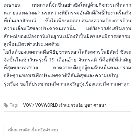
เมษายน เทศกาลนี้จัดขึ้นอย่างยิ่งใหญ่ด้วยกิจกรรมที่หลาก
หลายและผสมผสานระหว่างพิธีกรรมอันศักดิ์สิทธิ์กับงานรื่นเริง
ที่เป็นเอกลักษณ์ ซึ่งไม่เพียงแต่ตอบสนองความต้องการด้าน
ความเลื่อมใสของประชาชนเท่านั้น แต่ยังช่วยส่งเสริมภาพ
ลักษณ์ของเมืองดานังในฐานะเมืองที่เป็นมิตรและมีอารยธรรม
สู่เพื่อนมิตรต่างประเทศด้วย
ไฮไลต์ของเทศกาลคือพิธีบูชาพระอวโลกิเตศวรโพธิสัตว์ ซึ่งจะ
จัดขึ้นในเช้าวันพรุ่งนี้ 19 เดือนอ้าย จันทรคติ นี่คือพิธีที่สำคัญ
ที่สุดของเทศกาล คาดว่าจะดึงดูดผู้คนนับหมื่นคนมาร่วม
อธิษฐานขอพรเพื่อประเทศชาติที่สันติสุขและความเจริญ
รุ่งเรือง ขอให้ประชาชนมีความเจริญรุ่งเรืองและมีความผาสุก.
Tag:
VOV /
VOVWORLD เจ้าแม่กวนอิม บูชา ศาสนา