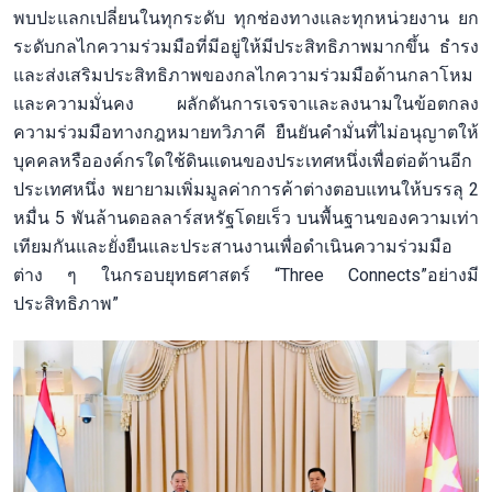
พบปะแลกเปลี่ยนในทุกระดับ ทุกช่องทางและทุกหน่วยงาน ยก
ระดับกลไกความร่วมมือที่มีอยู่ให้มีประสิทธิภาพมากขึ้น ธำรง
และส่งเสริมประสิทธิภาพของกลไกความร่วมมือด้านกลาโหม
และความมั่นคง ผลักดันการเจรจาและลงนามในข้อตกลง
ความร่วมมือทางกฎหมายทวิภาคี ยืนยันคำมั่นที่ไม่อนุญาตให้
บุคคลหรือองค์กรใดใช้ดินแดนของประเทศหนึ่งเพื่อต่อต้านอีก
ประเทศหนึ่ง พยายามเพิ่มมูลค่าการค้าต่างตอบแทนให้บรรลุ 2
หมื่น 5 พันล้านดอลลาร์สหรัฐโดยเร็ว บนพื้นฐานของความเท่า
เทียมกันและยั่งยืนและประสานงานเพื่อดำเนินความร่วมมือ
ต่าง ๆ ในกรอบยุทธศาสตร์ “Three Connects”อย่างมี
ประสิทธิภาพ”