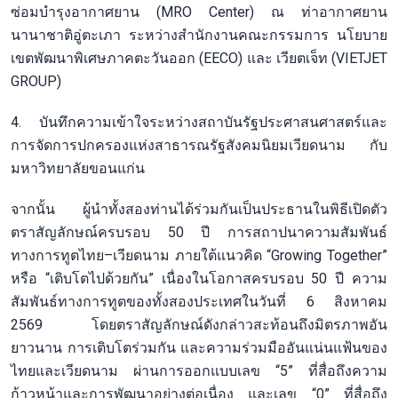
ซ่อมบำรุงอากาศยาน (MRO Center) ณ ท่าอากาศยาน
นานาชาติอู่ตะเภา ระหว่างสำนักงานคณะกรรมการ นโยบาย
เขตพัฒนาพิเศษภาคตะวันออก (EECO) และ เวียตเจ็ท (VIETJET
GROUP)
4. บันทึกความเข้าใจระหว่างสถาบันรัฐประศาสนศาสตร์และ
การจัดการปกครองแห่งสาธารณรัฐสังคมนิยมเวียดนาม กับ
มหาวิทยาลัยขอนแก่น
จากนั้น ผู้นำทั้งสองท่านได้ร่วมกันเป็นประธานในพิธีเปิดตัว
ตราสัญลักษณ์ครบรอบ 50 ปี การสถาปนาความสัมพันธ์
ทางการทูตไทย–เวียดนาม ภายใต้แนวคิด “Growing Together”
หรือ “เติบโตไปด้วยกัน” เนื่องในโอกาสครบรอบ 50 ปี ความ
สัมพันธ์ทางการทูตของทั้งสองประเทศในวันที่ 6 สิงหาคม
2569 โดยตราสัญลักษณ์ดังกล่าวสะท้อนถึงมิตรภาพอัน
ยาวนาน การเติบโตร่วมกัน และความร่วมมืออันแน่นแฟ้นของ
ไทยและเวียดนาม ผ่านการออกแบบเลข “5” ที่สื่อถึงความ
ก้าวหน้าและการพัฒนาอย่างต่อเนื่อง และเลข “0” ที่สื่อถึง