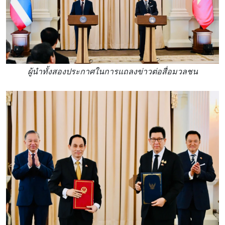
ผู้นำทั้งสองประกาศในการแถลงข่าวต่อสื่อมวลชน