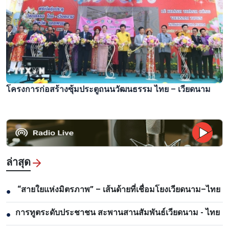
โครงการก่อสร้างซุ้มประตูถนนวัฒนธรรม ไทย – เวียดนาม
ล่าสุด
“สายใยแห่งมิตรภาพ” – เส้นด้ายที่เชื่อมโยงเวียดนาม–ไทย
●
การทูตระดับประชาชน สะพานสานสัมพันธ์เวียดนาม - ไทย
●