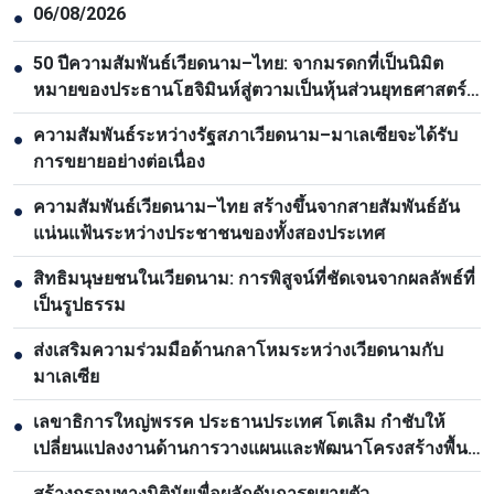
06/08/2026
●
50 ปีความสัมพันธ์เวียดนาม–ไทย: จากมรดกที่เป็นนิมิต
●
หมายของประธานโฮจิมินห์สู่ตวามเป็นหุ้นส่วนยุทธศาสตร์
รอบด้าน
ความสัมพันธ์ระหว่างรัฐสภาเวียดนาม–มาเลเซียจะได้รับ
●
การขยายอย่างต่อเนื่อง
ความสัมพันธ์เวียดนาม–ไทย สร้างขึ้นจากสายสัมพันธ์อัน
●
แน่นแฟ้นระหว่างประชาชนของทั้งสองประเทศ
สิทธิมนุษยชนในเวียดนาม: การพิสูจน์ที่ชัดเจนจากผลลัพธ์ที่
●
เป็นรูปธรรม
ส่งเสริมความร่วมมือด้านกลาโหมระหว่างเวียดนามกับ
●
มาเลเซีย
เลขาธิการใหญ่พรรค ประธานประเทศ โตเลิม กำชับให้
●
เปลี่ยนแปลงงานด้านการวางแผนและพัฒนาโครงสร้างพื้น
ฐาน
สร้างกรอบทางนิตินัยเพื่อผลักดันการขยายตัว