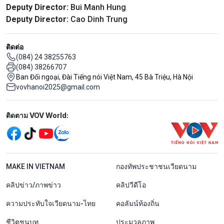
Deputy Director:
Bui Manh Hung
Deputy Director:
Cao Dinh Trung
ติดต่อ
(084) 24 38255763
(084) 38266707
Ban Đối ngoại, Đài Tiếng nói Việt Nam, 45 Bà Triệu, Hà Nội
vovhanoi2025@gmail.com
Mạng xã hội
ติดตาม VOV World:
menu footer tiếng Thái
MAKE IN VIETNAM
กองทัพประชาชนเวียดนาม
คลิปข่าว/ภาพข่าว
คลิปวีดีโอ
ความประทับใจเวียดนาม-ไทย
คอลัมน์ท้องถิ่น
ชีวิตชนบท
ประมวลภาพ