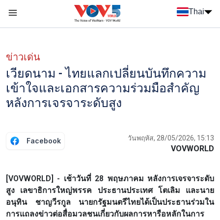
Nhảy đến nội dung
Thai
Menu trang chủ tiếng Thái
Menu phụ tiếng Thái
ข่าวเด่น
เวียดนาม - ไทยแลกเปลี่ยนบันทึกความ
เข้าใจและเอกสารความร่วมมือสำคัญ
หลังการเจรจาระดับสูง
วันพฤหัส, 28/05/2026, 15:13
Facebook
VOVWORLD
[VOVWORLD] - เช้าวันที่ 28 พฤษภาคม หลังการเจรจาระดับ
สูง เลขาธิการใหญ่พรรค ประธานประเทศ โตเลิม และนาย
อนุทิน ชาญวีรกูล นายกรัฐมนตรีไทยได้เป็นประธานร่วมใน
การแถลงข่าวต่อสื่อมวลชนเกี่ยวกับผลการหารือหลักในการ