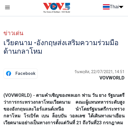
Nhảy đến nội dung
Thai
Menu trang chủ tiếng Thái
Menu phụ tiếng Thái
ข่าวเด่น
เวียดนาม -อังกฤษส่งเสริมความร่วมมือ
ด้านกลาโหม
วันพฤหัส, 22/07/2021, 14:51
Facebook
VOVWORLD
(VOVWORLD) - ตามคำเชิญของพลเอก ฟาน วัน ยาง รัฐมนตรี
ว่าการกระทรวงกลาโหมเวียดนาม คณะผู้แทนทหารระดับสูง
ของอังกฤษและไอร์แลนด์เหนือ นำโดยรัฐมนตรีกระทรวง
กลาโหม โรเบิร์ต เบน ล็อบบัน วอลเลซ ได้เดินทางมาเยือน
เวียดนามอย่างเป็นทางการตั้งแต่วันที่ 21 ถึงวันที่23 กรกฎาคม