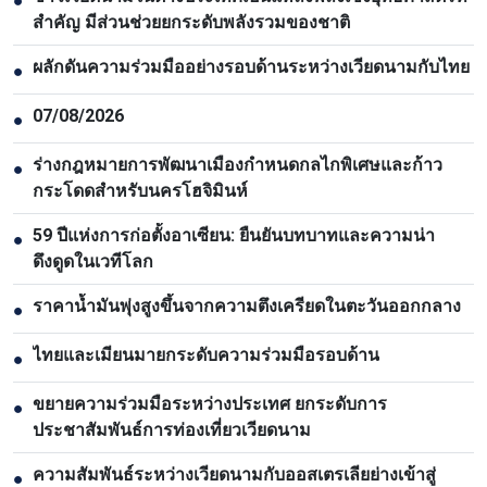
●
สำคัญ มีส่วนช่วยยกระดับพลังรวมของชาติ
ผลักดันความร่วมมืออย่างรอบด้านระหว่างเวียดนามกับไทย
●
07/08/2026
●
ร่างกฎหมายการพัฒนาเมืองกำหนดกลไกพิเศษและก้าว
●
กระโดดสำหรับนครโฮจิมินห์
59 ปีแห่งการก่อตั้งอาเซียน: ยืนยันบทบาทและความน่า
●
ดึงดูดในเวทีโลก
ราคาน้ำมันพุ่งสูงขึ้นจากความตึงเครียดในตะวันออกกลาง
●
ไทยและเมียนมายกระดับความร่วมมือรอบด้าน
●
ขยายความร่วมมือระหว่างประเทศ ยกระดับการ
●
ประชาสัมพันธ์การท่องเที่ยวเวียดนาม
ความสัมพันธ์ระหว่างเวียดนามกับออสเตรเลียย่างเข้าสู่
●