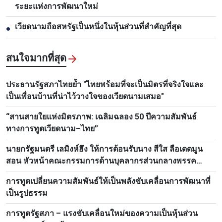
ระยะแห่งการพัฒนาใหม่
เวียดนามถือสหรัฐเป็นหนึ่งในหุ้นส่วนที่สำคัญที่สุด
●
สนใจมากที่สุด
ประธานรัฐสภาไทยย้ำ "ไทยพร้อมที่จะเป็นมิตรที่จริงใจและ
เป็นเพื่อนบ้านที่น่าไว้วางใจของเวียดนามเสมอ"
“สานสายใยแห่งมิตรภาพ: เฉลิมฉลอง 50 ปีความสัมพันธ์
ทางการทูตเวียดนาม–ไทย”
นายกรัฐมนตรี เลมิงห์ฮึง ให้การต้อนรับนาง สีใส ลือเดดมูน
สอน หัวหน้าคณะกรรมการด้านบุคลากรส่วนกลางพรรค
ประชาชนปฏิวัติลาว
การทูตเปลี่ยนความสัมพันธ์ให้เป็นพลังขับเคลื่อนการพัฒนาที่
เป็นรูปธรรม
การทูตรัฐสภา – แรงขับเคลื่อนใหม่ของความเป็นหุ้นส่วน