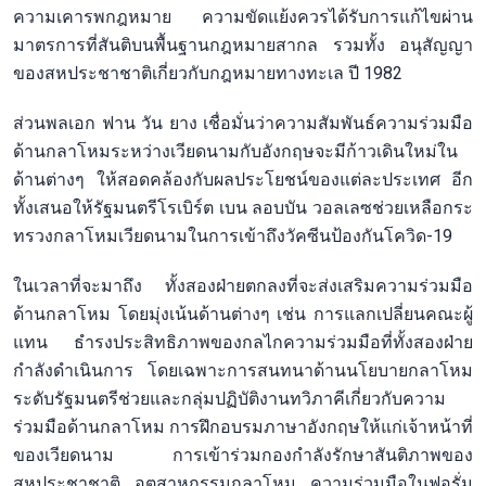
ความเคารพกฎหมาย ความขัดแย้งควรได้รับการแก้ไขผ่าน
มาตรการที่สันติบนพื้นฐานกฎหมายสากล รวมทั้ง อนุสัญญา
ของสหประชาชาติเกี่ยวกับกฎหมายทางทะเล ปี 1982
ส่วนพลเอก ฟาน วัน ยาง เชื่อมั่นว่าความสัมพันธ์ความร่วมมือ
ด้านกลาโหมระหว่างเวียดนามกับอังกฤษจะมีก้าวเดินใหม่ใน
ด้านต่างๆ ให้สอดคล้องกับผลประโยชน์ของแต่ละประเทศ อีก
ทั้งเสนอให้รัฐมนตรีโรเบิร์ต เบน ลอบบัน วอลเลซช่วยเหลือกระ
ทรวงกลาโหมเวียดนามในการเข้าถึงวัคซีนป้องกันโควิด-19
ในเวลาที่จะมาถึง ทั้งสองฝ่ายตกลงที่จะส่งเสริมความร่วมมือ
ด้านกลาโหม โดยมุ่งเน้นด้านต่างๆ เช่น การแลกเปลี่ยนคณะผู้
แทน ธำรงประสิทธิภาพของกลไกความร่วมมือที่ทั้งสองฝ่าย
กำลังดำเนินการ โดยเฉพาะการสนทนาด้านนโยบายกลาโหม
ระดับรัฐมนตรีช่วยและกลุ่มปฏิบัติงานทวิภาคีเกี่ยวกับความ
ร่วมมือด้านกลาโหม การฝึกอบรมภาษาอังกฤษให้แก่เจ้าหน้าที่
ของเวียดนาม การเข้าร่วมกองกำลังรักษาสันติภาพของ
สหประชาชาติ อุตสาหกรรมกลาโหม ความร่วมมือในฟอรั่ม