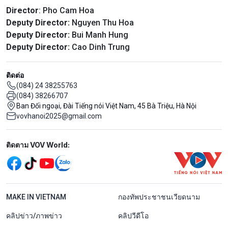
Director
: Pho Cam Hoa
Deputy Director:
Nguyen Thu Hoa
Deputy Director:
Bui Manh Hung
Deputy Director:
Cao Dinh Trung
ติดต่อ
(084) 24 38255763
(084) 38266707
Ban Đối ngoại, Đài Tiếng nói Việt Nam, 45 Bà Triệu, Hà Nội
vovhanoi2025@gmail.com
Mạng xã hội
ติดตาม VOV World:
menu footer tiếng Thái
MAKE IN VIETNAM
กองทัพประชาชนเวียดนาม
คลิปข่าว/ภาพข่าว
คลิปวีดีโอ