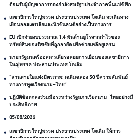
ต้อนรับผู้บัญชาการกองกำลังสหรัฐฯประจำภาคพื้นแปซิฟิก
เลขาธิการใหญ่พรรค ประธานประเทศ โตเลิม จะเดินทาง
●
เยือนออสเตรเลียและนิวซีแลนด์อย่างเป็นทางการ
EU เบิกจ่ายงบประมาณ 1.4 พันล้านยูโรจากกำไรของ
●
ทรัพย์สินของรัสเซียที่ถูกอายัด เพื่อช่วยเหลือยูเครน
นายกรัฐมนตรีออสเตรเลียรอคอยการเยือนของเลขาธิการ
●
ใหญ่พรรค ประธานประเทศ โตเลิม
“สานสายใยแห่งมิตรภาพ: เฉลิมฉลอง 50 ปีความสัมพันธ์
●
ทางการทูตเวียดนาม–ไทย”
ปฏิบัติข้อตกลงร่วมมือระหว่างรัฐสภาเวียดนาม–ไทยอย่างมี
●
ประสิทธิภาพ
05/08/2026
●
เลขาธิการใหญ่พรรค ประธานประเทศ โตเลิม ให้การ
●