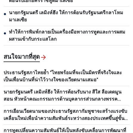
ต้อนรับเอกอัครราชทูตมาเลเซีย
นายกรัฐมนตรี เลมิงห์ฮึง ให้การต้อนรับรัฐมนตรีกลาโหม
●
มาเลเซีย
ทำให้การพิมพ์กลายเป็นเครื่องมือทางการทูตและการผสม
●
ผสานเข้ากับกระแสโลก
สนใจมากที่สุด
ประธานรัฐสภาไทยย้ำ "ไทยพร้อมที่จะเป็นมิตรที่จริงใจและ
เป็นเพื่อนบ้านที่น่าไว้วางใจของเวียดนามเสมอ"
นายกรัฐมนตรี เลมิงห์ฮึง ให้การต้อนรับนาง สีใส ลือเดดมูน
สอน หัวหน้าคณะกรรมการด้านบุคลากรส่วนกลางพรรค
ประชาชนปฏิวัติลาว
การเยือนเวียดนามของประธานรัฐสภากัมพูชาจะสร้างแรงขับ
เคลื่อนใหม่เพื่อนำความสัมพันธ์ระหว่างสองประเทศขึ้นสู่ขั้น
สูงใหม่
การทูตเปลี่ยนความสัมพันธ์ให้เป็นพลังขับเคลื่อนการพัฒนาที่