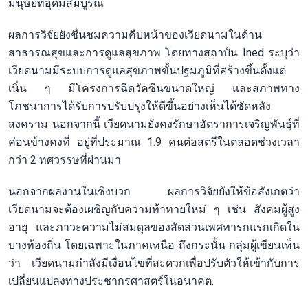
มนุษย์ที่อุดมสมบูรณ์
ผลการวิจัยยังชื่นชมความคืบหน้าของเวียดนามในด้าน
สาธารณสุขและการดูแลสุขภาพ โดยทางสถาบัน Ined ระบุว่า
เวียดนามมีระบบการดูแลสุขภาพขั้นปฐมภูมิที่สร้างขึ้นตั้งแต่
เนิ่น ๆ มีโครงการฉีดวัคซีนขนาดใหญ่ และสภาพทาง
โภชนาการได้รับการปรับปรุงให้ดีขึ้นอย่างเห็นได้ชัดหลัง
สงคราม นอกจากนี้ เวียดนามยังคงรักษาอัตราการเจริญพันธุ์ที่
ค่อนข้างคงที่ อยู่ที่ประมาณ 1.9 คนต่อสตรีในตลอดช่วงเวลา
กว่า 2 ทศวรรษที่ผ่านมา
นอกจากผลงานในเชิงบวก ผลการวิจัยยังให้ข้อสังเกตว่า
เวียดนามจะต้องเผชิญกับความท้าทายใหม่ ๆ เช่น สังคมผู้สูง
อายุ และภาวะความไม่สมดุลของสัดส่วนเพศทารกแรกเกิดใน
บางท้องถิ่น โดยเฉพาะในภาคเหนือ ถึงกระนั้น กลุ่มผู้เขียนเห็น
ว่า เวียดนามกำลังมีเงื่อนไขที่สะดวกเพื่อปรับตัวให้เข้ากับการ
เปลี่ยนแปลงทางประชากรศาสตร์ในอนาคต.