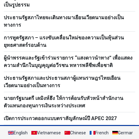
เป็นรูปธรรม
ประธานรัฐสภาไทยจะเดินทางมาเยือนเวียดนามอย่างเป็น
ทางการ
การทูตรัฐสภา – แรงขับเคลื่อนใหม่ของความเป็นหุ้นส่วน
ยุทธศาสตร์รอบด้าน
ผู้นำพรรคและรัฐเข้าร่วมรายการ “แสงดาวนำทาง” เพื่อแสดง
ความสำนึกในบุญคุญต่อวีรชน ทหารพลีชีพเพื่อชาติ
ประธานรัฐสภาและประธานสภาผู้แทนราษฎรไทยเยือน
เวียดนามอย่างเป็นทางการ
นายกรัฐมนตรี เลมิงห์ฮึง ให้การต้อนรับหัวหน้าสำนักงาน
ตัวแทนกองทุนการเงินระหว่างประเทศ
เปิดการประกวดออกแบบตราสัญลักษณ์ปี APEC 2027
English
Vietnamese
Chinese
French
German