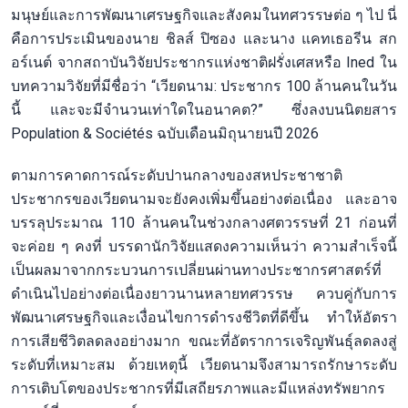
มนุษย์และการพัฒนาเศรษฐกิจและสังคมในทศวรรษต่อ ๆ ไป นี่
คือการประเมินของนาย ชิลส์ ปิซอง และนาง แคทเธอรีน สก
อร์เนต์ จากสถาบันวิจัยประชากรแห่งชาติฝรั่งเศสหรือ Ined ใน
บทความวิจัยที่มีชื่อว่า “เวียดนาม: ประชากร 100 ล้านคนในวัน
นี้ และจะมีจำนวนเท่าใดในอนาคต?” ซึ่งลงบนนิตยสาร
Population & Sociétés ฉบับเดือนมิถุนายนปี 2026
ตามการคาดการณ์ระดับปานกลางของสหประชาชาติ
ประชากรของเวียดนามจะยังคงเพิ่มขึ้นอย่างต่อเนื่อง และอาจ
บรรลุประมาณ 110 ล้านคนในช่วงกลางศตวรรษที่ 21 ก่อนที่
จะค่อย ๆ คงที่ บรรดานักวิจัยแสดงความเห็นว่า ความสำเร็จนี้
เป็นผลมาจากกระบวนการเปลี่ยนผ่านทางประชากรศาสตร์ที่
ดำเนินไปอย่างต่อเนื่องยาวนานหลายทศวรรษ ควบคู่กับการ
พัฒนาเศรษฐกิจและเงื่อนไขการดำรงชีวิตที่ดีขึ้น ทำให้อัตรา
การเสียชีวิตลดลงอย่างมาก ขณะที่อัตราการเจริญพันธุ์ลดลงสู่
ระดับที่เหมาะสม ด้วยเหตุนี้ เวียดนามจึงสามารถรักษาระดับ
การเติบโตของประชากรที่มีเสถียรภาพและมีแหล่งทรัพยากร