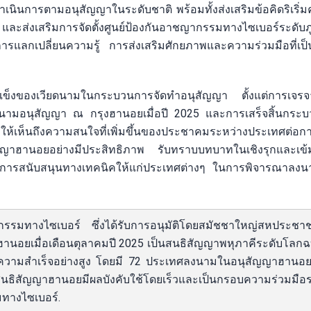
เนินการตามอนุสัญญาในระดับชาติ พร้อมทั้งส่งเสริมข้อคิดริเริ่
และส่งเสริมการจัดตั้งศูนย์ป้องกันอาชญากรรมทางไซเบอร์ระดับ
ารแลกเปลี่ยนความรู้ การส่งเสริมศักยภาพและความร่วมมือที่เป
แข็งของเวียดนามในกระบวนการจัดทำอนุสัญญา ตั้งแต่การเจร
ลงนามอนุสัญญา ณ กรุงฮานอยเมื่อปี 2025 และการเสร็จสิ้นกระ
ให้เห็นถึงความสนใจที่เพิ่มขึ้นของประชาคมระหว่างประเทศต่อกา
ญาฮานอยอย่างมีประสิทธิภาพ รับทราบบทบาทในเชิงรุกและเข้
ห้การสนับสนุนทางเทคนิคให้แก่ประเทศต่างๆ ในการพิจารณาลงน
รมทางไซเบอร์ ซึ่งได้รับการอนุมัติโดยสมัชชาใหญ่สหประชาชาต
งฮานอยเมื่อเดือนตุลาคมปี 2025 เป็นสนธิสัญญาพหุภาคีระดับโลก
ประสบความสำเร็จอย่างสูง โดยมี 72 ประเทศลงนามในอนุสัญญาฮาน
ิมให้สนธิสัญญาฮานอยมีผลบังคับใช้โดยเร็วและเป็นกรอบความร่วมมือ
ทางไซเบอร์.