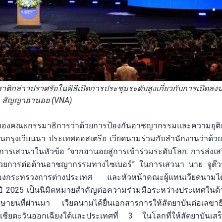
ติกล่าวปราศรัยในพิธีเปิดการประชุมระดับสูงเกี่ยวกับการเปิดลง
สัญญาฮานอย (VNA)
่ 35 ของคณะกรรมาธิการว่าด้วยการป้องกันอาชญากรรมและความยุ
ุงเวียนนา ประเทศออสเตรีย เวียดนามร่วมกับสำนักงานว่าด้วย
เสวนาในหัวข้อ “จากฮานอยสู่การเข้าร่วมระดับโลก: การส่งเส
วยการต่อต้านอาชญากรรมทางไซเบอร์” ในการเสวนา นาย จูต๊วน
งกระทรวงการต่างประเทศ และหัวหน้าคณะผู้แทนเวียดนามได้ย
ปี 2025 เป็นนิมิตหมายสำคัญต่อความร่วมมือระหว่างประเทศในด
นที่ผ่านมา เวียดนามได้ยื่นเอกสารการให้สัตยาบันต่อเลขาธ
ียตะวันออกเฉียงใต้และประเทศที่ 3 ในโลกที่ให้สัตยาบันเสร็