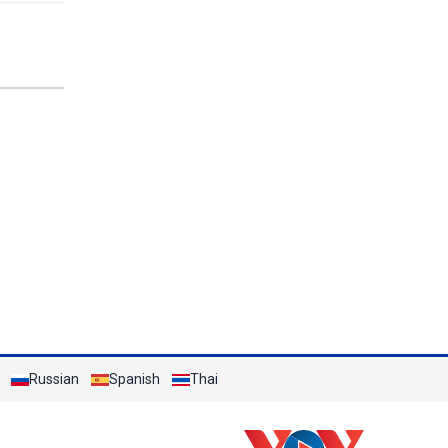
Russian
Spanish
Thai