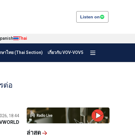
Listen on
panish
Thai
ษาไทย (Thai Section)
เกี่ยวกับ VOV-VOV5
รต่อ
026, 18:44
VWORLD
ล่าสุด