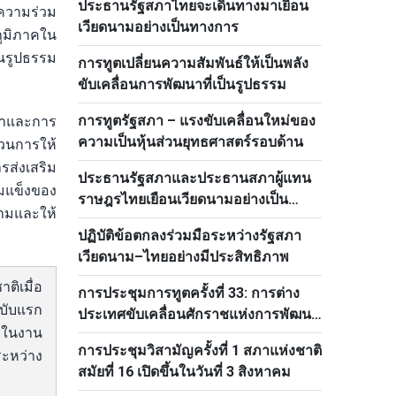
ประธานรัฐสภาไทยจะเดินทางมาเยือน
มความร่วม
เวียดนามอย่างเป็นทางการ
ภูมิภาคใน
็นรูปธรรม
การทูตเปลี่ยนความสัมพันธ์ให้เป็นพลัง
ขับเคลื่อนการพัฒนาที่เป็นรูปธรรม
การทูตรัฐสภา – แรงขับเคลื่อนใหม่ของ
จาและการ
ความเป็นหุ้นส่วนยุทธศาสตร์รอบด้าน
บวนการให้
รส่งเสริม
ประธานรัฐสภาและประธานสภาผู้แทน
มแข็งของ
ราษฎรไทยเยือนเวียดนามอย่างเป็น
ามและให้
ทางการ
ปฏิบัติข้อตกลงร่วมมือระหว่างรัฐสภา
เวียดนาม–ไทยอย่างมีประสิทธิภาพ
ิเมื่อ
การประชุมการทูตครั้งที่ 33: การต่าง
ฉบับแรก
ประเทศขับเคลื่อนศักราชแห่งการพัฒนา
อยในงาน
ใหม่
การประชุมวิสามัญครั้งที่ 1 สภาแห่งชาติ
ระหว่าง
สมัยที่ 16 เปิดขึ้นในวันที่ 3 สิงหาคม