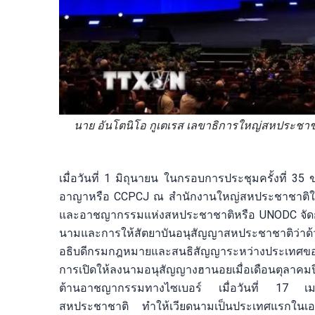
นาย อันโตนิโอ กูเตเรส เลขาธิการใหญ่สหประชาชา
เมื่อวันที่ 1 มิถุนายน ในกรอบการประชุมครั้งที
อาญาหรือ CCPCJ ณ สำนักงานใหญ่สหประชาชาติในกร
และอาชญากรรมแห่งสหประชาชาติหรือ UNODC จัดการ
นามและการให้สัตยาบันอนุสัญญาสหประชาชาติว่าด้
อธิบดีกรมกฎหมายและสนธิสัญญาระหว่างประเทศขอ
การเปิดให้ลงนามอนุสัญญางฮานอยเมื่อเดือนตุลาคม
ต้านอาชญากรรมทางไซเบอร์ เมื่อวันที่ 17 เมษาย
สหประชาชาติ ทำให้เวียดนามเป็นประเทศแรกในเอเช