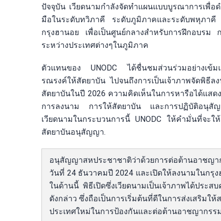
ปัจจุบัน เวียดนามกำลังจัดทำแผนแบบบูรณาการเพื่อดำ
มือในระดับทวิภาคี ระดับภูมิภาคและระดับพหุภาคี 
กรุงฮานอย เพื่อเป็นศูนย์กลางสำหรับการฝึกอบรม ก
ระหว่างประเทศต่างๆในภูมิภาค
ตัวแทนของ UNODC ได้ชื่นชมส่วนร่วมอย่างเข้ม
รณรงค์ให้สัตยาบัน ไปจนถึงการเป็นเจ้าภาพจัดพิธี
สัตยาบันในปี 2026 ความคิดเห็นในการหารือได้แสดง
การลงนาม การให้สัตยาบัน และการปฏิบัติอนุสัญ
เวียดนามในกระบวนการนี้ UNODC ให้คำมั่นที่จะใ
สัตยาบันอนุสัญญา.
อนุสัญญาสหประชาชาติว่าด้วยการต่อต้านอาชญากร
วันที่ 24 ธันวาคมปี 2024 และเปิดให้ลงนามในกรุ
ในด้านนี้ พิธีเปิดซึ่งเวียดนามเป็นเจ้าภาพได้
ดังกล่าว ซึ่งถือเป็นการเริ่มต้นที่ดีในการส่งเสร
ประเทศใหม่ในการป้องกันและต่อต้านอาชญากรรม