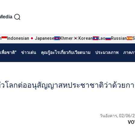
iện tiếng Thái
Media
n
Indonesian
Japanese
Khmer
Korean
Lao
Russian
S
พื่อชาติ"
ข่าวเด่น
คุณรู้อะไรเกี่ยวกับเวียดนาม
ประมวลภาพ
ภาคภา
ทั่วโลกต่ออนุสัญญาสหประชาชาติว่าด้วยกา
วันอังคาร, 02/06/2
VO