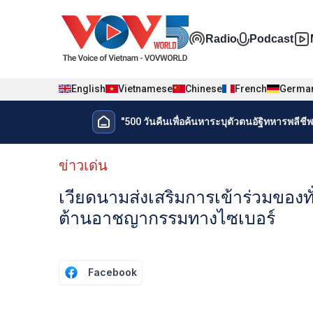
Nhảy đến nội dung
Đa phương t
Radio
Podcast
English
Vietnamese
Chinese
French
Germa
Menu trang chủ tiếng Thái
"500 วันคืนเพื่อค้นหาระบุตัวตนอัฐิทหารพลีชีพเ
Menu phụ tiếng Thái
ข่าวเด่น
เวียดนามส่งเสริมการเข้าร่วมของ
ต้านอาชญากรรมทางไซเบอร์
Facebook