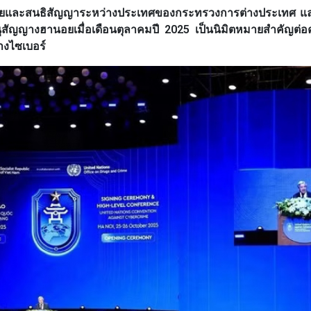
มายและสนธิสัญญาระหว่างประเทศของกระทรวงการต่างประเทศ แล
นุสัญญางฮานอยเมื่อเดือนตุลาคมปี 2025 เป็นนิมิตหมายสำคัญต่
งไซเบอร์