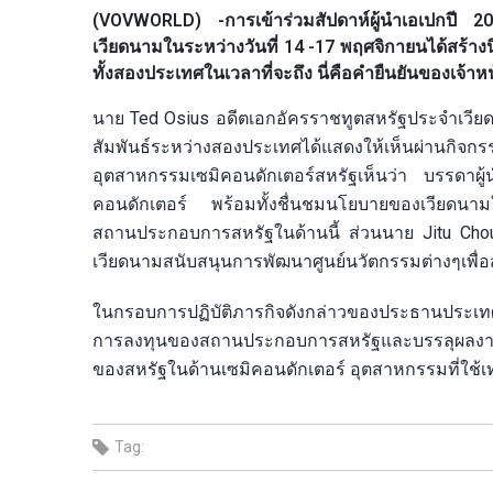
(VOVWORLD) -การเข้าร่วมสัปดาห์ผู้นำเอเปกปี
เวียดนามในระหว่างวันที่ 14 -17 พฤศจิกายนได้สร้
ทั้งสองประเทศในเวลาที่จะถึง นี่คือคำยืนยันของเจ้
นาย Ted Osius อดีตเอกอัครราชทูตสหรัฐประจำเวียด
สัมพันธ์ระหว่างสองประเทศได้แสดงให้เห็นผ่านกิ
อุตสาหกรรมเซมิคอนดักเตอร์สหรัฐเห็นว่า บรรดาผู
คอนดักเตอร์ พร้อมทั้งชื่นชมนโยบายของเวียดนามใ
สถานประกอบการสหรัฐในด้านนี้ ส่วนนาย Jitu Cho
เวียดนามสนับสนุนการพัฒนาศูนย์นวัตกรรมต่างๆเพื่อ
ในกรอบการปฏิบัติภารกิจดังกล่าวของประธานประเทศ 
การลงทุนของสถานประกอบการสหรัฐและบรรลุผลงานที่น
ของสหรัฐในด้านเซมิคอนดักเตอร์ อุตสาหกรรมที่ใช้
Tag: