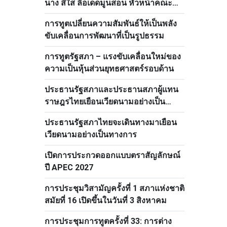
นาง สีใส ลือเดดมูนสอน หัวหน้าคณะ
กรรมการด้านบุคลากรส่วนกลางพรรค
การทูตเปลี่ยนความสัมพันธ์ให้เป็นพลัง
ประชาชนปฏิวัติลาว
ขับเคลื่อนการพัฒนาที่เป็นรูปธรรม
การทูตรัฐสภา – แรงขับเคลื่อนใหม่ของ
ความเป็นหุ้นส่วนยุทธศาสตร์รอบด้าน
ประธานรัฐสภาและประธานสภาผู้แทน
ราษฎรไทยเยือนเวียดนามอย่างเป็น
ทางการ
ประธานรัฐสภาไทยจะเดินทางมาเยือน
เวียดนามอย่างเป็นทางการ
เปิดการประกวดออกแบบตราสัญลักษณ์
ปี APEC 2027
การประชุมวิสามัญครั้งที่ 1 สภาแห่งชาติ
สมัยที่ 16 เปิดขึ้นในวันที่ 3 สิงหาคม
การประชุมการทูตครั้งที่ 33: การต่าง