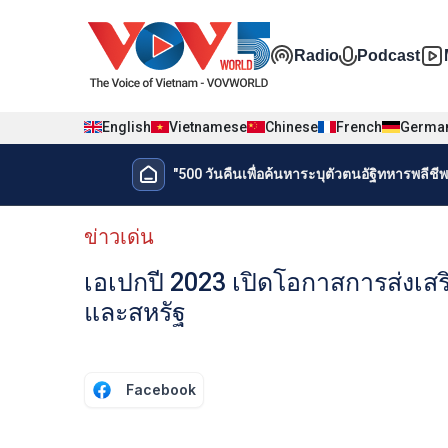
Nhảy đến nội dung
Đa phương t
Radio
Podcast
English
Vietnamese
Chinese
French
Germa
Menu trang chủ tiếng Thái
"500 วันคืนเพื่อค้นหาระบุตัวตนอัฐิทหารพลีชีพเ
Menu phụ tiếng Thái
ข่าวเด่น
เอเปกปี 2023 เปิดโอกาสการส่งเ
และสหรัฐ
Facebook