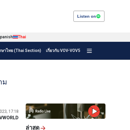
Listen on
panish
Thai
ษาไทย (Thai Section)
เกี่ยวกับ VOV-VOV5
าม
023, 17:18
VWORLD
ล่าสุด