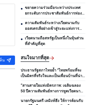
ขยายความร่วมมือระหว่างประเทศ
●
ยกระดับการประชาสัมพันธ์การท่อง
เที่ยวเวียดนาม
ความสัมพันธ์ระหว่างเวียดนามกับ
●
ออสเตรเลียย่างเข้าสู่ระยะแห่งการ
พัฒนาใหม่
เวียดนามถือสหรัฐเป็นหนึ่งในหุ้นส่วน
●
ที่สำคัญที่สุด
สนใจมากที่สุด
ห็น
ประธานรัฐสภาไทยย้ำ "ไทยพร้อมที่จะ
เป็นมิตรที่จริงใจและเป็นเพื่อนบ้านที่น่า
ไว้วางใจของเวียดนามเสมอ"
“สานสายใยแห่งมิตรภาพ: เฉลิมฉลอง
50 ปีความสัมพันธ์ทางการทูตเวียดนาม–
ไทย”
นายกรัฐมนตรี เลมิงห์ฮึง ให้การต้อนรับ