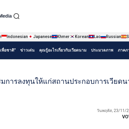
iện tiếng Thái
Media
n
Indonesian
Japanese
Khmer
Korean
Lao
Russian
S
พื่อชาติ"
ข่าวเด่น
คุณรู้อะไรเกี่ยวกับเวียดนาม
ประมวลภาพ
ภาคภา
สริมการลงทุนให้แก่สถานประกอบการเวียดน
วันพฤหัส, 23/11/2
VO