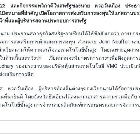
 2023 และกิจกรรมทวิภาคีในสหรัฐของนาย หวอวันเถือง ประธ
างนิมิตหมายที่สำคัญ เปิดโอกาสการส่งเสริมการลงทุนให้แก่สถาน
าหน้าที่และผู้บริหารสถานประกอบการสหรัฐ
นาม ประธานสภาธุรกิจสหรัฐ-อาเซียนได้ให้ข้อสังเกตว่า การยก
จกรรมการส่งเสริมการค้าและการลงทุน ส่วนนาย John Neuffer น
้นำเวียดนามให้ความสนใจต่อเทคโนโลยีขั้นสูง โดยเฉพาะอุตสาห
นด้านนี้และหวังว่า เวียดนามจะมีมาตรการต่างๆเพื่อดึงดูดกา
udhury รองประธานของบริษัทหุ้นส่วนเทคโนโลยี VMO ประเมินว่
ส่งเสริมการผลิต
หวอวันเถือง ผู้บริหารท้องถิ่นต่างๆของเวียดนามได้จัดการประ
่ายินดี โดยจังหวัดฮึงเอียนได้ลงนามเอกสารความร่วมมือกับ 4
เทคโนโลยีขั้นสูง การจำหน่ายผลิตภัณฑ์การเกษตรและการจัดการข