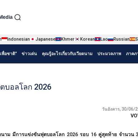
iện tiếng Thái
Media
n
Indonesian
Japanese
Khmer
Korean
Lao
Russian
S
พื่อชาติ"
ข่าวเด่น
คุณรู้อะไรเกี่ยวกับเวียดนาม
ประมวลภาพ
ภาคภา
ุตบอลโลก 2026
วันอังคาร, 30/06/2
VO
ดนาม มีการแข่งขันฟุตบอลโลก 2026 รอบ 16 คู่สุดท้าย จำนวน 3 ค