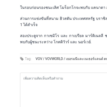
ในรอบก่อนรองชนะเลิศ โมร็อกโกจะพบกับ แคนาดา ส่ว
ส่วนการแข่งขันที่สนาม ฮิวสตัน ประเทศสหรัฐ บราซิ
1 ได้สำเร็จ
สองประตูจาก กาเซมิโร และ กาเบรียล มาร์ติเนลลี ช่
พบกับผู้ชนะระหว่าง โกตดิวัวร์ และ นอร์เวย์.
Tag:
VOV /
VOVWORLD /
เยอรมนีและเนเธอร์แลนด์ 