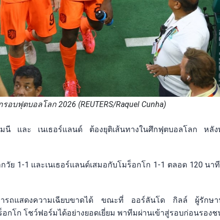
กรอบฟุตบอลโลก 2026 (REUTERS/Raquel Cunha)
มนี และ เนเธอร์แลนด์ ต้องยุติเส้นทางในศึกฟุตบอลโลก หลังพ
ารากวัย 1-1 และเนเธอร์แลนด์เสมอกับโมร็อกโก 1-1 ตลอด 120 นาที
ารถแสดงความเฉียบขาดได้ ขณะที่ ออร์ลันโด กิลล์ ผู้รักษา
อกโก โชว์ฟอร์มได้อย่างยอดเยี่ยม พาทีมผ่านเข้าสู่รอบก่อนรองช