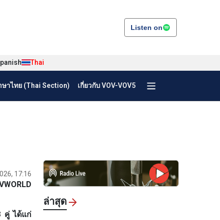
Listen on
panish
Thai
ษาไทย (Thai Section)
เกี่ยวกับ VOV-VOV5
026, 17:16
VWORLD
ล่าสุด
ู่ ได้แก่