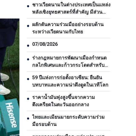
ชาวเวียดนามในต่างประเทศเป็นแหล่ง
●
พลังเชิงยุทธศาสตร์ที่สำคัญ มีส่วน
ช่วยยกระดับพลังรวมของชาติ
ผลักดันความร่วมมืออย่างรอบด้าน
●
ระหว่างเวียดนามกับไทย
07/08/2026
●
ร่างกฎหมายการพัฒนาเมืองกำหนด
●
กลไกพิเศษและก้าวกระโดดสำหรับ
นครโฮจิมินห์
59 ปีแห่งการก่อตั้งอาเซียน: ยืนยัน
●
บทบาทและความน่าดึงดูดในเวทีโลก
ราคาน้ำมันพุ่งสูงขึ้นจากความ
●
ตึงเครียดในตะวันออกกลาง
ไทยและเมียนมายกระดับความร่วม
●
มือรอบด้าน