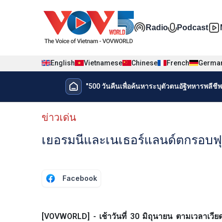
Nhảy đến nội dung
Đa phương t
Radio
Podcast
English
Vietnamese
Chinese
French
Germa
Menu trang chủ tiếng Thái
"500 วันคืนเพื่อค้นหาระบุตัวตนอัฐิทหารพลีชีพเ
Menu phụ tiếng Thái
ข่าวเด่น
เยอรมนีและเนเธอร์แลนด์ตกรอบฟ
Facebook
[VOVWORLD] - เช้าวันที่ 30 มิถุนายน ตามเวลาเวีย