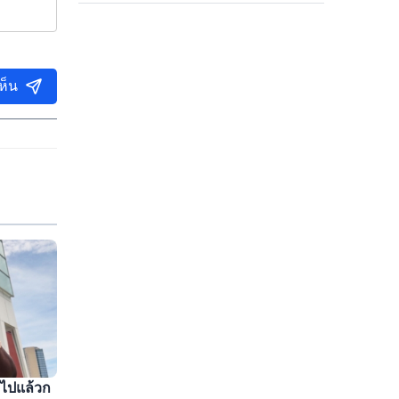
ใหม่
ห็น
วไปแล้วก