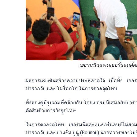
เยอรมนีและเนเธอร์แลนด์ต
ผลการแข่งขันสร้างความประหลาดใจ เมื่อทั้ง เยอร
ปารากวัย และ โมร็อกโก ในการดวลจุดโทษ
ทั้งสองคู่มีรูปเกมที่คล้ายกัน โดยเยอรมนีเสมอกับป
ตัดสินด้วยการยิงจุดโทษ
ในการดวลจุดโทษ เยอรมนีและเนเธอร์แลนด์ไม่สาม
ปารากวัย และ ยาแซ็ง บูนู (Bounou) นายทวารของโมร็