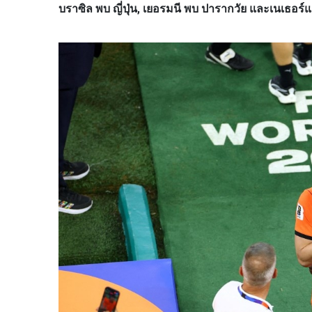
บราซิล พบ ญี่ปุ่น, เยอรมนี พบ ปารากวัย และเนเธอร