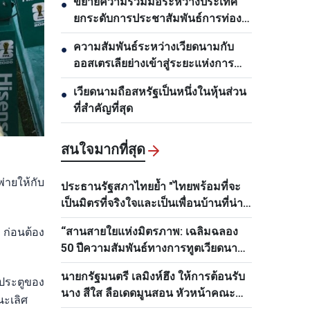
ขยายความร่วมมือระหว่างประเทศ
●
ยกระดับการประชาสัมพันธ์การท่อง
เที่ยวเวียดนาม
ความสัมพันธ์ระหว่างเวียดนามกับ
●
ออสเตรเลียย่างเข้าสู่ระยะแห่งการ
พัฒนาใหม่
เวียดนามถือสหรัฐเป็นหนึ่งในหุ้นส่วน
●
ที่สำคัญที่สุด
สนใจมากที่สุด
่ายให้กับ
ประธานรัฐสภาไทยย้ำ "ไทยพร้อมที่จะ
เป็นมิตรที่จริงใจและเป็นเพื่อนบ้านที่น่า
ไว้วางใจของเวียดนามเสมอ"
“สานสายใยแห่งมิตรภาพ: เฉลิมฉลอง
 ก่อนต้อง
50 ปีความสัมพันธ์ทางการทูตเวียดนาม–
ไทย”
นายกรัฐมนตรี เลมิงห์ฮึง ให้การต้อนรับ
ประตูของ
นาง สีใส ลือเดดมูนสอน หัวหน้าคณะ
นะเลิศ
กรรมการด้านบุคลากรส่วนกลางพรรค