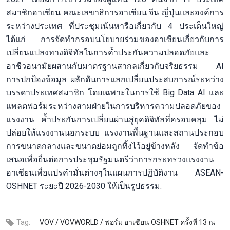
สมาชิกอาเซียน คณะเลขาธิการอาเซียน จีน ญี่ปุ่นและองค์การ
ระหว่างประเทศ ที่ประชุมเน้นหารือเกี่ยวกับ 4 ประเด็นใหญ่
ได้แก่ การจัดทำกรอบนโยบายร่วมของอาเซียนเกี่ยวกับการ
เปลี่ยนแปลงทางดิจิทัลในการค้ำประกันความปลอดภัยและ
อาชีวอนามัยผสานกับมาตรฐานสากลเกี่ยวกับจริยธรรม AI
การปกป้องข้อมูล ผลักดันการแลกเปลี่ยนประสบการณ์ระหว่าง
บรรดาประเทศสมาชิก โดยเฉพาะในการใช้ Big Data AI และ
แพลตฟอร์มระหว่างสามฝ่ายในการบริหารความปลอดภัยของ
แรงงาน ค้ำประกันการเปลี่ยนผ่านสู่ยุคดิจิทัลที่ครอบคลุม ไม่
ปล่อยให้แรงงานนอกระบบ แรงงานพื้นฐานและสถานประกอบ
การขนาดกลางและขนาดย่อมถูกทิ้งไว้อยู่ข้างหลัง จัดทำข้อ
เสนอเพื่อยื่นต่อการประชุมรัฐมนตรีว่าการกระทรวงแรงงาน
อาเซียนเพื่อแปรคำมั่นต่างๆในแผนการปฏิบัติงาน ASEAN-
OSHNET ระยะปี 2026-2030 ให้เป็นรูปธรรม.
Tag:
VOV /
VOVWORLD /
ฟอรั่ม อาเซียน OSHNET ครั้งที่ 13 ณ