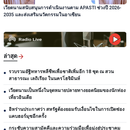
เวียดนามสนับสนุนการดำเนินงานตาม APASTI ช่วงปี 2026-
2035 และส่งเสริมนวัตกรรมในอาเซียน
ล่าสุด
รวบรวมอัฐิทหารพลีชีพเพื่อชาติเพิ่มอีก 18 ชุด ณ สวน
●
สาธารณะ เลถิเรียง ในนครโฮจิมินห์
เวียดนามเป็นหนึ่งในจุดหมายปลายทางยอดนิยมของนักท่อง
●
เที่ยวอินเดีย
อิหร่านประกาศว่า สหรัฐต้องยอมรับเงื่อนไขในการเปิดช่อง
●
แคบฮอร์มุซอีกครั้ง
กระชับความสามัคคีและความร่วมมือเพื่อมุ่งสู่ประชาคม
●