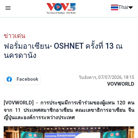
Nhảy đến nội dung
Thai
Menu trang chủ tiếng Thái
Menu phụ tiếng Thái
ข่าวเด่น
ฟอรั่มอาเซียน- OSHNET ครั้งที่ 13 ณ
นครดานัง
วันอังคาร, 07/07/2026, 18:15
Facebook
VOVWORLD
[VOVWORLD] - การประชุมมีการเข้าร่วมของผู้แทน 120 คน
จาก 11 ประเทศสมาชิกอาเซียน คณะเลขาธิการอาเซียน จีน
ญี่ปุ่นและองค์การระหว่างประเทศ