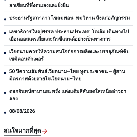
อาเซียนที่พึ่งตนเองและยั่งยืน
ประธานรัฐสภาลาว ไซสมพอน พมวิหาน ถึงแก่อสัญกรรม
●
เลขาธิการใหญ่พรรค ประธานประเทศ โตเลิม เดินทางไป
●
เยือนออสเตรเลียและนิวซีแลนด์อย่างเป็นทางการ
เวียดนามควรให้ความสนใจต่อการผลิตและบรรจุภัณฑ์ชิป
●
เซมิคอนดักเตอร์
50 ปีความสัมพันธ์เวียดนาม–ไทย ทูตประชาชน – ผู้สาน
●
มิตรภาพด้วยสายใจเวียดนาม–ไทย
ดอกจันทน์ผาบานสะพรั่ง แต่งแต้มสีสันสดใสเหนืออ่าวฮา
●
ลอง
08/08/2026
●
สนใจมากที่สุด