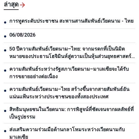
ล่าสุด
การทูตระดับประชาชน สะพานสานสัมพันธ์เวียดนาม - ไทย
●
06/08/2026
●
50 ปีความสัมพันธ์เวียดนาม–ไทย: จากมรดกที่เป็นนิมิต
●
หมายของประธานโฮจิมินห์สู่ตวามเป็นหุ้นส่วนยุทธศาสตร์
รอบด้าน
ความสัมพันธ์ระหว่างรัฐสภาเวียดนาม–มาเลเซียจะได้รับ
●
การขยายอย่างต่อเนื่อง
ความสัมพันธ์เวียดนาม–ไทย สร้างขึ้นจากสายสัมพันธ์อัน
●
แน่นแฟ้นระหว่างประชาชนของทั้งสองประเทศ
สิทธิมนุษยชนในเวียดนาม: การพิสูจน์ที่ชัดเจนจากผลลัพธ์ที่
●
เป็นรูปธรรม
ส่งเสริมความร่วมมือด้านกลาโหมระหว่างเวียดนามกับ
●
มาเลเซีย