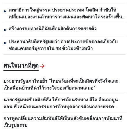
เลขาธิการใหญ่พรรค ประธานประเทศ โตเลิม กำชับให้
●
เปลี่ยนแปลงงานด้านการวางแผนและพัฒนาโครงสร้างพื้น
ฐาน
สร้างกรอบทางนิตินัยเพื่อผลักดันการขยายตัว
●
ประธานาธิบดีสหรัฐเผยว่า อาจประกาศข้อตกลงเกี่ยวกับ
●
ช่องแคบฮอร์มุซภายใน 48 ชั่วโมงข้างหน้า
สนใจมากที่สุด
ประธานรัฐสภาไทยย้ำ "ไทยพร้อมที่จะเป็นมิตรที่จริงใจและ
เป็นเพื่อนบ้านที่น่าไว้วางใจของเวียดนามเสมอ"
นายกรัฐมนตรี เลมิงห์ฮึง ให้การต้อนรับนาง สีใส ลือเดดมูน
สอน หัวหน้าคณะกรรมการด้านบุคลากรส่วนกลางพรรค
ประชาชนปฏิวัติลาว
การทูตเปลี่ยนความสัมพันธ์ให้เป็นพลังขับเคลื่อนการพัฒนาที่
เป็นรูปธรรม