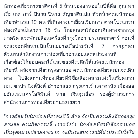
นักท่องเที่ยวต่างชาติคนที่ 5 ล้านของฮานอยในปีนี้คือ คุณ มา
เรีย เดล มาร์ ปินาส ปินาส สัญชาติสเปน หัวหน้าคณะนักท่อง
เที่ยวจำนวน 19 คน ที่เดินทางมาเยือนเวียดนามตามโปรแกรม
ท่องเที่ยวเป็นเวลา 16 วัน โดยคณะฯได้ออกเดินทางจากกรุง
มาดริด แวะพักเปลี่ยนเครื่องที่กรุงโดฮา ประเทศกาตาร์ ก่อนที่
จะลงจอดที่สนามบินโหน่ยบ่ายเมื่อบ่ายวันที่ 7 กรกฎาคม
ตัวแทนสำนักงานการท่องเที่ยวฮานอยและหน่วยงานที่
เกี่ยวข้องได้มอบดอกไม้และของที่ระลึกให้แก่คณะนักท่อง
เที่ยวนี้ หลังจากเที่ยวกรุงฮานอย คณะนักท่องเที่ยวสเปนจะเดิน
ทาง ไปยังสถานที่ท่องเที่ยวที่มีชื่อเสียงหลายแห่งในเวียดนาม
เช่น ซาปา นิงห์บิงห์ อ่าวฮาลอง กรุงเก่าเว้ นครดานัง เมืองฮอ
ยอันและนครโฮจิมินห์ นาย เจิ่นจุงเฮี้ยว รองผู้อำนวยการ
สำนักงานการท่องเที่ยวฮานอยเผยว่า
"การต้อนรับนักท่องเที่ยวคนที่ 5 ล้าน ถือเป็นความยินดีของกรุง
ฮานอย ผ่านกิจกรรมนี้ เราหวังว่า นักท่องเที่ยวที่เลือกฮานอย
เป็นจุดหมายปลายทางแรก จะมีประสบการณ์ที่น่าประทับใจใน