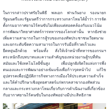
ในการกล่าวปราศรัยในพิธี พลเอก ฟานวันยาง รองนายก
รัฐมนตรีและรัฐมนตรีว่าการกระทรวงกลาโหมได้ย้ำว่า การจัด
ตั้งกรมอากาศยานไร้คนขับไม่เพียงแต่สอดคล้องกับแนวโน้ม
การพัฒนาวิทยาศาสตร์การทหารของโลกเท่านั้น หากยังช่วย
เพิ่มความสามารถในการสู้รบของกองทัพประชาชนเวียดนาม
และยกระดับขีดความสามารถในการรับมือที่รวดเร็วและ
ยืดหยุ่นอีกด้วย พร้อมทั้ง สั่งให้เจ้าหน้าที่ทหารของกรมฯ
ตระหนักถึงบทบาทและความสำคัญของหน่วยงานสู้รบที่ทัน
สมัยและใช้เทคโนโลยีขั้นสูง เพื่อปลูกฝังจิตใจแห่งการพึ่ง
ตนเองและการพัฒนาอย่างเข้มแข็งเพื่อก้าวรุดหน้าไป แก้ไข
อุปสรรคเพื่อปฏิบัติภารกิจทางการเมืองให้ประสบความสำเร็จ
และให้คำปรึกษาเชิงยุทธศาสตร์แก่พรรคสาขากองทัพส่วน
กลางและกระทรวงกลาโหมเกี่ยวกับการดำเนินงานที่เกี่ยวข้อง
กับอากาศยานไร้คนขับในกองทัพอย่างมีประสิทธิภาพ