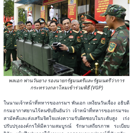
พลเอก ฟานวันยาง รองนายกรัฐมนตรีและรัฐมนตรีว่าการ
กระทรวงกลาโหมเข้าร่วมพิธี (VGP)
ในนามเจ้าหน้าที่ทหารของกรมฯ พันเอก เหงียนวันเจื่อง อธิบดี
กรมอากาศยานไร้คนขับยืนยันว่า เจ้าหน้าที่ทหารของกรมฯจะ
สามัคคีและส่งเสริมจิตใจแห่งความรับผิดชอบในระดับสูง เร่ง
ปรับปรุงองค์กรให้มีความสมบูรณ์ รักษาเสถียรภาพ ระเบียบ