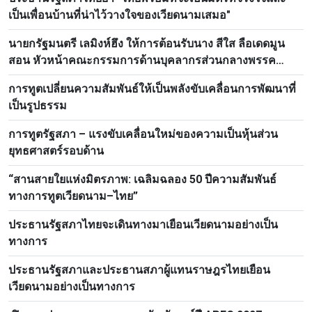
เป็นเพื่อนบ้านที่น่าไว้วางใจของเวียดนามเสมอ"
นายกรัฐมนตรี เลมิงห์ฮึง ให้การต้อนรับนาง สีใส ลือเดดมูน
สอน หัวหน้าคณะกรรมการด้านบุคลากรส่วนกลางพรรค
ประชาชนปฏิวัติลาว
การทูตเปลี่ยนความสัมพันธ์ให้เป็นพลังขับเคลื่อนการพัฒนาที่
เป็นรูปธรรม
การทูตรัฐสภา – แรงขับเคลื่อนใหม่ของความเป็นหุ้นส่วน
ยุทธศาสตร์รอบด้าน
“สานสายใยแห่งมิตรภาพ: เฉลิมฉลอง 50 ปีความสัมพันธ์
ทางการทูตเวียดนาม–ไทย”
ประธานรัฐสภาไทยจะเดินทางมาเยือนเวียดนามอย่างเป็น
ทางการ
ประธานรัฐสภาและประธานสภาผู้แทนราษฎรไทยเยือน
เวียดนามอย่างเป็นทางการ