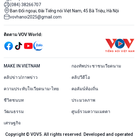
(084) 38266707
Ban Đối ngoại, Đài Tiếng nói Việt Nam, 45 Bà Triệu, Hà Nội
vovhanoi2025@gmail.com
Mạng xã hội
ติดตาม VOV World:
menu footer tiếng Thái
MAKE IN VIETNAM
กองทัพประชาชนเวียดนาม
คลิปข่าว/ภาพข่าว
คลิปวีดีโอ
ความประทับใจเวียดนาม-ไทย
คอลัมน์ท้องถิ่น
ชีวิตชนบท
ประมวลภาพ
วัฒนธรรม
ศูนย์รวมความเมตตา
เศรษฐกิจ
Copyright © VOV5. All rights reserved. Developed and operated