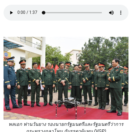
พลเอก ฟานวันยาง รองนายกรัฐมนตรีและรัฐมนตรีว่าการ
กระทรวงกลาโหม กับรรดาผู้แทน (VGP)