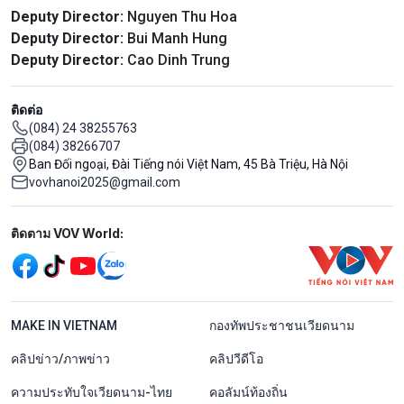
Deputy Director:
Nguyen Thu Hoa
Deputy Director:
Bui Manh Hung
Deputy Director:
Cao Dinh Trung
ติดต่อ
(084) 24 38255763
(084) 38266707
Ban Đối ngoại, Đài Tiếng nói Việt Nam, 45 Bà Triệu, Hà Nội
vovhanoi2025@gmail.com
Mạng xã hội
ติดตาม VOV World:
menu footer tiếng Thái
MAKE IN VIETNAM
กองทัพประชาชนเวียดนาม
คลิปข่าว/ภาพข่าว
คลิปวีดีโอ
ความประทับใจเวียดนาม-ไทย
คอลัมน์ท้องถิ่น