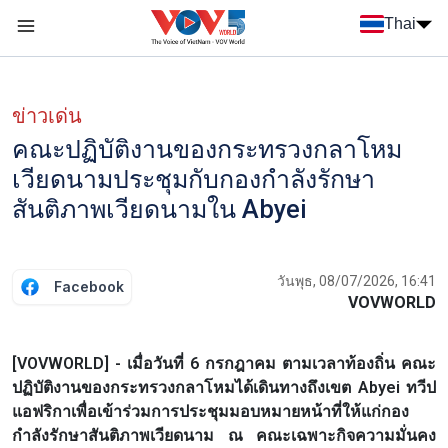
Nhảy đến nội dung
Thai
Menu trang chủ tiếng Thái
Menu phụ tiếng Thái
ข่าวเด่น
คณะปฏิบัติงานของกระทรวงกลาโหม
เวียดนามประชุมกับกองกำลังรักษา
สันติภาพเวียดนามใน Abyei
วันพุธ, 08/07/2026, 16:41
Facebook
VOVWORLD
[VOVWORLD] - เมื่อวันที่ 6 กรกฎาคม ตามเวลาท้องถิ่น คณะ
ปฏิบัติงานของกระทรวงกลาโหมได้เดินทางถึงเขต Abyei ทวีป
แอฟริกาเพื่อเข้าร่วมการประชุมมอบหมายหน้าที่ให้แก่กอง
กำลังรักษาสันติภาพเวียดนาม ณ คณะเฉพาะกิจความมั่นคง