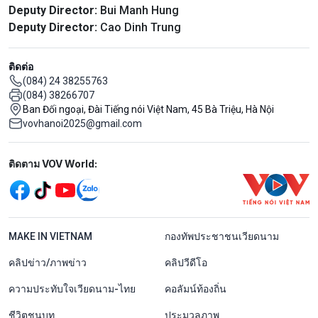
Deputy Director:
Bui Manh Hung
Deputy Director:
Cao Dinh Trung
ติดต่อ
(084) 24 38255763
(084) 38266707
Ban Đối ngoại, Đài Tiếng nói Việt Nam, 45 Bà Triệu, Hà Nội
vovhanoi2025@gmail.com
Mạng xã hội
ติดตาม VOV World:
menu footer tiếng Thái
MAKE IN VIETNAM
กองทัพประชาชนเวียดนาม
คลิปข่าว/ภาพข่าว
คลิปวีดีโอ
ความประทับใจเวียดนาม-ไทย
คอลัมน์ท้องถิ่น
ชีวิตชนบท
ประมวลภาพ