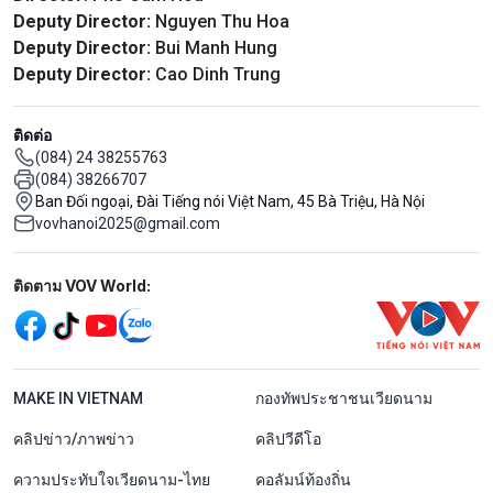
Deputy Director:
Nguyen Thu Hoa
Deputy Director:
Bui Manh Hung
Deputy Director:
Cao Dinh Trung
ติดต่อ
(084) 24 38255763
(084) 38266707
Ban Đối ngoại, Đài Tiếng nói Việt Nam, 45 Bà Triệu, Hà Nội
vovhanoi2025@gmail.com
Mạng xã hội
ติดตาม VOV World:
menu footer tiếng Thái
MAKE IN VIETNAM
กองทัพประชาชนเวียดนาม
คลิปข่าว/ภาพข่าว
คลิปวีดีโอ
ความประทับใจเวียดนาม-ไทย
คอลัมน์ท้องถิ่น