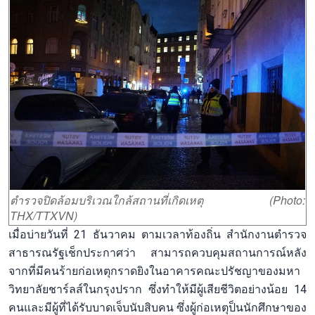
ตำรวจปิดล้อมบริเวณใกล้สถานที่เกิดเหตุ (Photo:
THX/TTXVN)
เมื่อบ่ายวันที่ 21 ธันวาคม ตามเวลาท้องถิ่น สำนักงานตำรวจ
สาธารณรัฐเช็กประกาศว่า สามารถควบคุมสถานการณ์หลัง
จากที่มีคนร้ายก่อเหตุกราดยิงในอาคารคณะปรัชญาของมหา
วิทยาลัยชาร์ลส์ในกรุงปราก ซึ่งทำให้มีผู้เสียชีวิตอย่างน้อย 14
คนและมีผู้ที่ได้รับบาดเจ็บนับสิบคน ซึ่งผู้ก่อเหตุป็นนักศึกษาของ