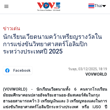
Nhảy đến nội dung
Thai
Menu trang chủ tiếng Thái
Menu phụ tiếng Thái
ข่าวเด่น
นักเรียนเวียดนามคว้าเหรียญรางวัลใน
การแข่งขันวิทยาศาสตร์โอลิมปิก
ระหว่างประเทศปี 2025
วันพุธ, 03/12/2025, 18:19
Facebook
VOVWORLD
(VOVWORLD) - นักเรียนเวียดนามทั้ง 6 คนจากโรงเรียน
มัธยมศึกษาตอนปลายอัจฉริยะฮานอย-อัมสเตอร์ดัมในกรุง
ฮานอยสามารถคว้า 3 เหรียญเงินและ 3 เหรียญทองแดงในการ
แข่งขันวิทยาศาสตร์โอลิมปิกระหว่างประเทศ หรือ IJSO ปี