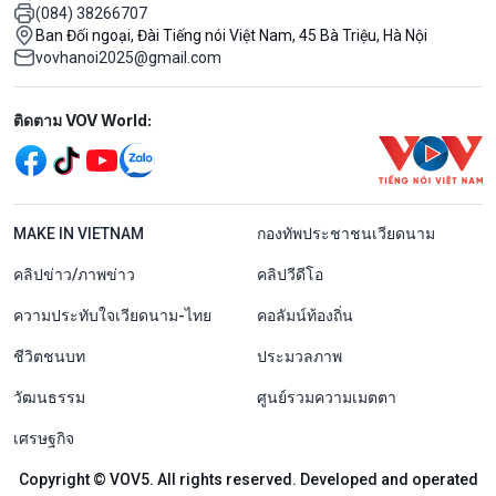
(084) 38266707
Ban Đối ngoại, Đài Tiếng nói Việt Nam, 45 Bà Triệu, Hà Nội
vovhanoi2025@gmail.com
Mạng xã hội
ติดตาม VOV World:
menu footer tiếng Thái
MAKE IN VIETNAM
กองทัพประชาชนเวียดนาม
คลิปข่าว/ภาพข่าว
คลิปวีดีโอ
ความประทับใจเวียดนาม-ไทย
คอลัมน์ท้องถิ่น
ชีวิตชนบท
ประมวลภาพ
วัฒนธรรม
ศูนย์รวมความเมตตา
เศรษฐกิจ
Copyright © VOV5. All rights reserved. Developed and operated