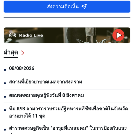
ส่งความคิดเห็น
ล่าสุด
08/08/2026
●
สถานที่เยียวยาบาดแผลจากสงคราม
●
ตอบจดหมายคุณผู้ฟังวันที่ 8 สิงหาคม
●
ทีม K93 สามารถรวบรวมอัฐิทหารพลีชีพเพื่อชาติในจังหวัด
●
อานยางได้ 11 ชุด
ตำรวจเศรษฐกิจเป็น "อาวุธที่แหลมคม” ในการป้องกันและ
●