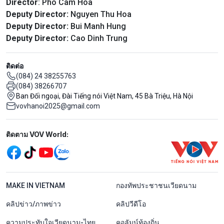
Director
: Pho Cam Hoa
Deputy Director:
Nguyen Thu Hoa
Deputy Director:
Bui Manh Hung
Deputy Director:
Cao Dinh Trung
ติดต่อ
(084) 24 38255763
(084) 38266707
Ban Đối ngoại, Đài Tiếng nói Việt Nam, 45 Bà Triệu, Hà Nội
vovhanoi2025@gmail.com
Mạng xã hội
ติดตาม VOV World:
menu footer tiếng Thái
MAKE IN VIETNAM
กองทัพประชาชนเวียดนาม
คลิปข่าว/ภาพข่าว
คลิปวีดีโอ
ความประทับใจเวียดนาม-ไทย
คอลัมน์ท้องถิ่น