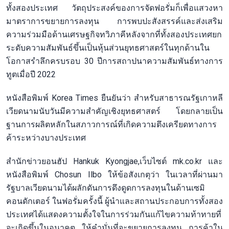
ทั้งสองประเทศ วัตถุประสงค์ของการจัดฟอรั่มก็เพื่อแสวงหา
มาตราการขยายการลงทุน การพบปะสังสรรค์และส่งเสริม
ความร่วมมือด้านเศรษฐกิจทวิภาคีหลังจากที่ทั้งสองประเทศยก
ระดับความสัมพันธ์ขึ้นเป็นหุ้นส่วนยุทธศาสตร์ในทุกด้านใน
โอกาสรำลึกครบรอบ 30 ปีการสถาปนาความสัมพันธ์ทางการ
ทูตเมื่อปี 2022
หนังสือพิมพ์ Korea Times ยืนยันว่า สำหรับสาธารณรัฐเกาหลี
เวียดนามนับวันมีความสำคัญเชิงยุทธศาสตร์ โดยกลายเป็น
ฐานการผลิตหลักในสภาวการณ์ที่เกิดความตึงเครียดทางการ
ค้าระหว่างบางประเทศ
สำนักข่าวยอนฮัป Hankuk Kyongjae,เว็บไซต์ mk.co.kr และ
หนังสือพิมพ์ Chosun Ilbo ให้ข้อสังเกตุว่า ในเวลาที่ผ่านมา
รัฐบาลเวียดนามได้ผลักดันการดึงดูดการลงทุนในด้านเซมิ
คอนดักเตอร์ ในฟอรั่มครั้งนี้ ผู้นำและสถานประกอบการทั้งสอง
ประเทศได้แสดงความตั้งใจในการร่วมกันแก้ไขความท้าทายที่
จะเกิดขึ้นในอนาคต ให้คำมั่นที่จะขยายการลงทุน การค้าใน