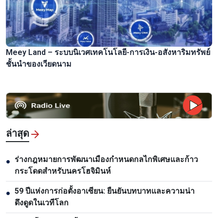
Meey Land – ระบบนิเวศเทคโนโลยี-การเงิน-อสังหาริมทรัพย์
ชั้นนำของเวียดนาม
ล่าสุด
ร่างกฎหมายการพัฒนาเมืองกำหนดกลไกพิเศษและก้าว
●
กระโดดสำหรับนครโฮจิมินห์
59 ปีแห่งการก่อตั้งอาเซียน: ยืนยันบทบาทและความน่า
●
ดึงดูดในเวทีโลก