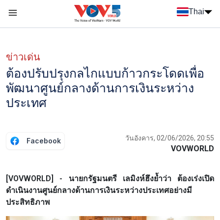
Nhảy đến nội dung
Thai
Menu trang chủ tiếng Thái
Menu phụ tiếng Thái
ข่าวเด่น
ต้องปรับปรุงกลไกแบบก้าวกระโดดเพื่อ
พัฒนาศูนย์กลางด้านการเงินระหว่าง
ประเทศ
วันอังคาร, 02/06/2026, 20:55
Facebook
VOVWORLD
[VOVWORLD] - นายกรัฐมนตรี เลมิงห์ฮึงย้ำว่า ต้องเร่งเปิด
ดำเนินงานศูนย์กลางด้านการเงินระหว่างประเทศอย่างมี
ประสิทธิภาพ