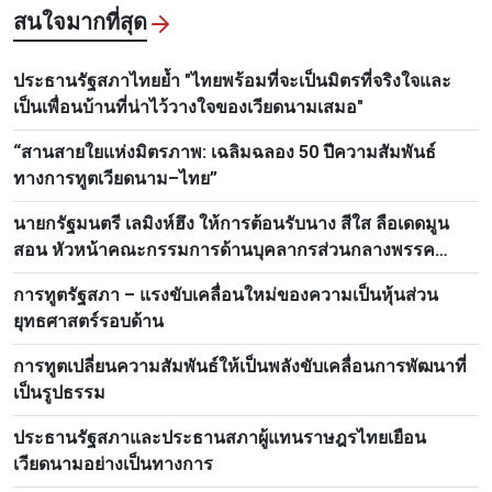
สนใจมากที่สุด
ประธานรัฐสภาไทยย้ำ "ไทยพร้อมที่จะเป็นมิตรที่จริงใจและ
เป็นเพื่อนบ้านที่น่าไว้วางใจของเวียดนามเสมอ"
“สานสายใยแห่งมิตรภาพ: เฉลิมฉลอง 50 ปีความสัมพันธ์
ทางการทูตเวียดนาม–ไทย”
นายกรัฐมนตรี เลมิงห์ฮึง ให้การต้อนรับนาง สีใส ลือเดดมูน
สอน หัวหน้าคณะกรรมการด้านบุคลากรส่วนกลางพรรค
ประชาชนปฏิวัติลาว
การทูตรัฐสภา – แรงขับเคลื่อนใหม่ของความเป็นหุ้นส่วน
ยุทธศาสตร์รอบด้าน
การทูตเปลี่ยนความสัมพันธ์ให้เป็นพลังขับเคลื่อนการพัฒนาที่
เป็นรูปธรรม
ประธานรัฐสภาและประธานสภาผู้แทนราษฎรไทยเยือน
เวียดนามอย่างเป็นทางการ