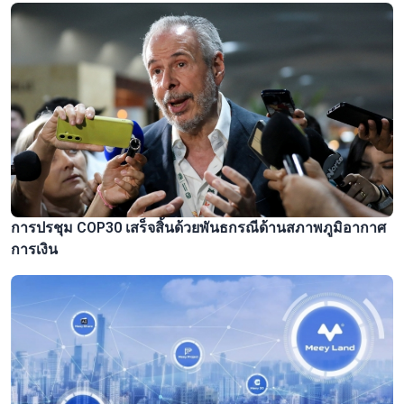
การปรชุม COP30 เสร็จสิ้นด้วยพันธกรณีด้านสภาพภูมิอากาศ
การเงิน