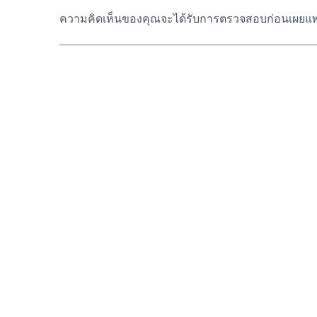
ความคิดเห็นของคุณจะได้รับการตรวจสอบก่อนเผยแพ