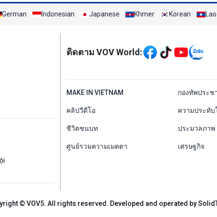
German
Indonesian
Japanese
Khmer
Korean
Lao
Mạng xã hội
ติดตาม VOV World:
menu footer tiếng Th
MAKE IN VIETNAM
กองทัพประช
คลิปวีดีโอ
ความประทับ
ชีวิตชนบท
ประมวลภาพ
ศูนย์รวมความเมตตา
เศรษฐกิจ
ội
yright © VOV5. All rights reserved. Developed and operated by Solid