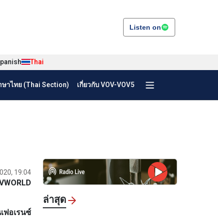
Listen on
panish
Thai
ษาไทย (Thai Section)
เกี่ยวกับ VOV-VOV5
2020, 19:04
VWORLD
ล่าสุด
เฟอเรนซ์