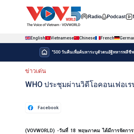
Nhảy đến nội dung
Đa phương t
Radio
Podcast
English
Vietnamese
Chinese
French
Germa
Menu trang chủ tiếng Thái
"500 วันคืนเพื่อค้นหาระบุตัวตนอัฐิทหารพลีชีพเ
Menu phụ tiếng Thái
ข่าวเด่น
WHO ประชุมผ่านวิดีโอคอนเฟอเร
Facebook
(VOVWORLD) -วันที่ 18 พฤษภาคม ได้มีการจัดการ