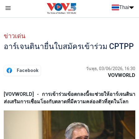
Nhảy đến nội dung
Thai
Menu trang chủ tiếng Thái
Menu phụ tiếng Thái
ข่าวเด่น
อาร์เจนตินายื่นใบสมัครเข้าร่วม CPTPP
วันพุธ, 03/06/2026, 16:30
Facebook
VOVWORLD
[VOVWORLD] - การเข้าร่วมข้อตกลงนี้จะช่วยให้อาร์เจนตินา
ส่งเสริมการเชื่อมโยงกับตลาดที่มีความคล่องตัวที่สุดในโลก