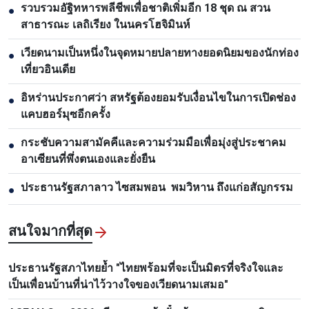
รวบรวมอัฐิทหารพลีชีพเพื่อชาติเพิ่มอีก 18 ชุด ณ สวน
●
สาธารณะ เลถิเรียง ในนครโฮจิมินห์
เวียดนามเป็นหนึ่งในจุดหมายปลายทางยอดนิยมของนักท่อง
●
เที่ยวอินเดีย
อิหร่านประกาศว่า สหรัฐต้องยอมรับเงื่อนไขในการเปิดช่อง
●
แคบฮอร์มุซอีกครั้ง
กระชับความสามัคคีและความร่วมมือเพื่อมุ่งสู่ประชาคม
●
อาเซียนที่พึ่งตนเองและยั่งยืน
ประธานรัฐสภาลาว ไซสมพอน พมวิหาน ถึงแก่อสัญกรรม
●
สนใจมากที่สุด
ประธานรัฐสภาไทยย้ำ "ไทยพร้อมที่จะเป็นมิตรที่จริงใจและ
เป็นเพื่อนบ้านที่น่าไว้วางใจของเวียดนามเสมอ"