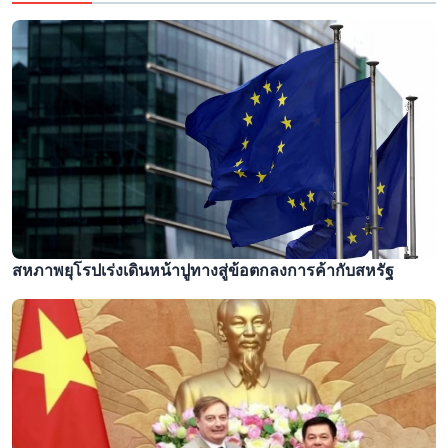
สหภาพยุโรปเร่งเดินหน้าปูทางสู่ข้อตกลงการค้ากับสหรัฐ