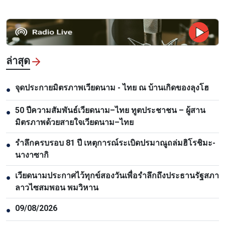
ล่าสุด
จุดประกายมิตรภาพเวียดนาม - ไทย ณ บ้านเกิดของลุงโฮ
●
50 ปีความสัมพันธ์เวียดนาม–ไทย ทูตประชาชน – ผู้สาน
●
มิตรภาพด้วยสายใจเวียดนาม–ไทย
รำลึกครบรอบ 81 ปี เหตุการณ์ระเบิดปรมาณูถล่มฮิโรชิมะ-
●
นางาซากิ
เวียดนามประกาศไว้ทุกข์สองวันเพื่อรำลึกถึงประธานรัฐสภา
●
ลาวไซสมพอน พมวิหาน
09/08/2026
●