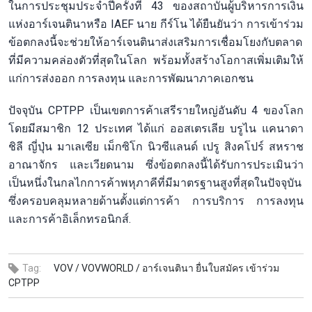
ในการประชุมประจำปีครั้งที่ 43 ของสถาบันผู้บริหารการเงิน
แห่งอาร์เจนตินาหรือ IAEF นาย กีร์โน ได้ยืนยันว่า การเข้าร่วม
ข้อตกลงนี้จะช่วยให้อาร์เจนตินาส่งเสริมการเชื่อมโยงกับตลาด
ที่มีความคล่องตัวที่สุดในโลก พร้อมทั้งสร้างโอกาสเพิ่มเติมให้
แก่การส่งออก การลงทุน และการพัฒนาภาคเอกชน
ปัจจุบัน CPTPP เป็นเขตการค้าเสรีรายใหญ่อันดับ 4 ของโลก
โดยมีสมาชิก 12 ประเทศ ได้แก่ ออสเตรเลีย บรูไน แคนาดา
ชิลี ญี่ปุ่น มาเลเซีย เม็กซิโก นิวซีแลนด์ เปรู สิงคโปร์ สหราช
อาณาจักร และเวียดนาม ซึ่งข้อตกลงนี้ได้รับการประเมินว่า
เป็นหนึ่งในกลไกการค้าพหุภาคีที่มีมาตรฐานสูงที่สุดในปัจจุบัน
ซึ่งครอบคลุมหลายด้านตั้งแต่การค้า การบริการ การลงทุน
และการค้าอิเล็กทรอนิกส์.
Tag:
VOV /
VOVWORLD /
อาร์เจนตินา ยื่นใบสมัคร เข้าร่วม
CPTPP