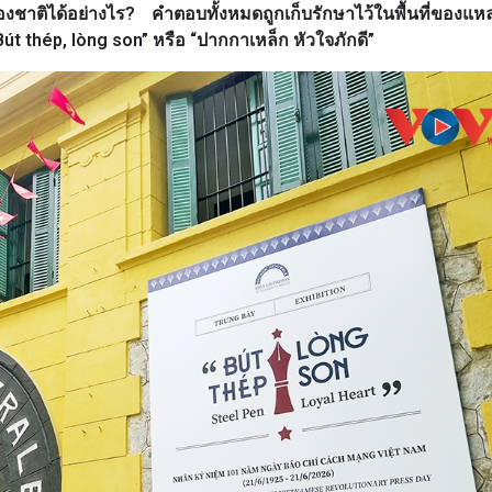
์ของชาติได้อย่างไร? คำตอบทั้งหมดถูกเก็บรักษาไว้ในพื้นที่ของแ
 thép, lòng son” หรือ “ปากกาเหล็ก หัวใจภักดี”