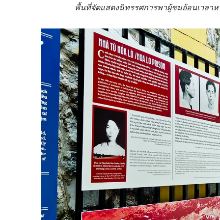
พื้นที่จัดแสดงนิทรรศการพาผู้ชมย้อนเวลา