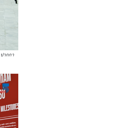
; ปากกา