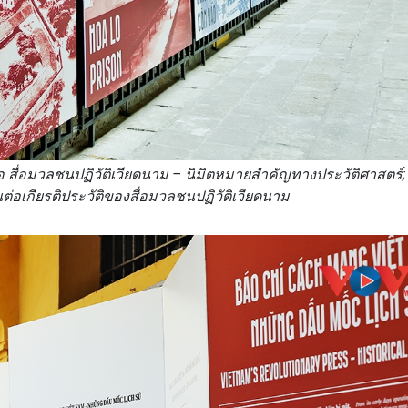
อ สื่อมวลชนปฏิวัติเวียดนาม – นิมิตหมายสำคัญทางประวัติศาสตร์
นต่อเกียรติประวัติของสื่อมวลชนปฏิวัติเวียดนาม