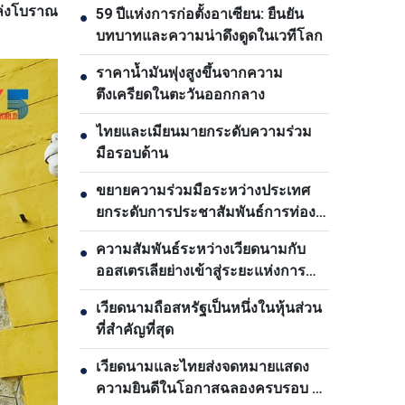
หล่งโบราณ
59 ปีแห่งการก่อตั้งอาเซียน: ยืนยัน
●
บทบาทและความน่าดึงดูดในเวทีโลก
ราคาน้ำมันพุ่งสูงขึ้นจากความ
●
ตึงเครียดในตะวันออกกลาง
ไทยและเมียนมายกระดับความร่วม
●
มือรอบด้าน
ขยายความร่วมมือระหว่างประเทศ
●
ยกระดับการประชาสัมพันธ์การท่อง
เที่ยวเวียดนาม
ความสัมพันธ์ระหว่างเวียดนามกับ
●
ออสเตรเลียย่างเข้าสู่ระยะแห่งการ
พัฒนาใหม่
เวียดนามถือสหรัฐเป็นหนึ่งในหุ้นส่วน
●
ที่สำคัญที่สุด
เวียดนามและไทยส่งจดหมายแสดง
●
ความยินดีในโอกาสฉลองครบรอบ 50