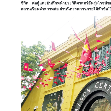
ชีวิต ต่อสู้และบันทึกหน้าประวัติศาสตร์อันรุ่งโรจน
สถานเรือนจำหวาหล่อ ผ่านนิทรรศการภายใต้หัวข้อ“Bút