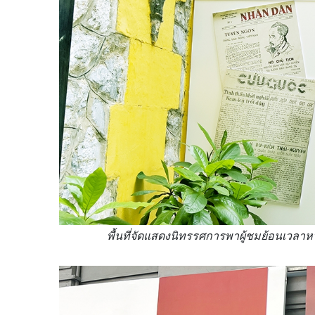
พื้นที่จัดแสดงนิทรรศการพาผู้ชมย้อนเวลา