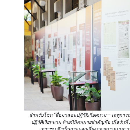
สำหรับโซน “สื่อมวลชนปฏิวัติเวียดนาม – เหตุก
ปฏิวัติเวียดนาม ด้วยนิมิตหมายสำคัญคือ เมื่อวันท
เยาวชน ซึ่งเป็นกระบอกเสียงของสมาคมเยาวชนปฏ