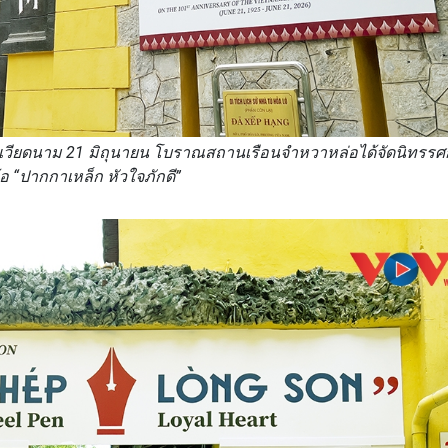
ิเวียดนาม 21 มิถุนายน โบราณสถานเรือนจำหวาหล่อได้จัดนิทรร
้อ “ปากกาเหล็ก หัวใจภักดี”