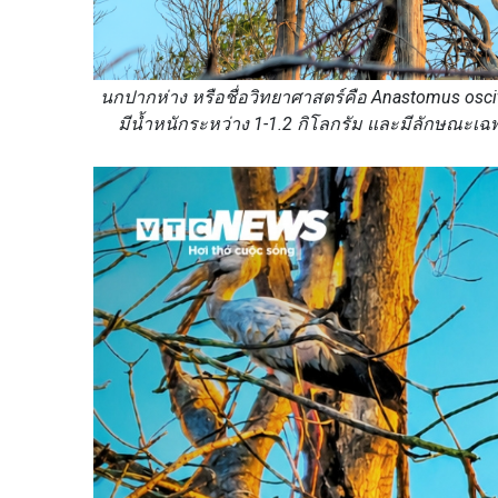
นกปากห่าง หรือชื่อวิทยาศาสตร์คือ Anastomus osci
มีน้ำหนักระหว่าง 1-1.2 กิโลกรัม และมีลักษณะ