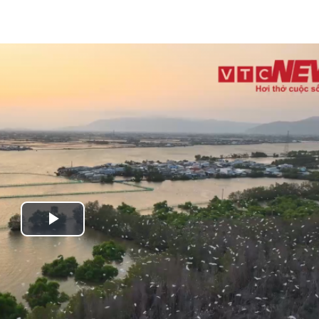
Play
Video