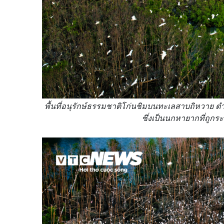
พื้นที่อนุรักษ์ธรรมชาติโก่นชิมบนทะเลสาบถิหวาย ตำบ
ซึ่งเป็นนกหายากที่ถูกร