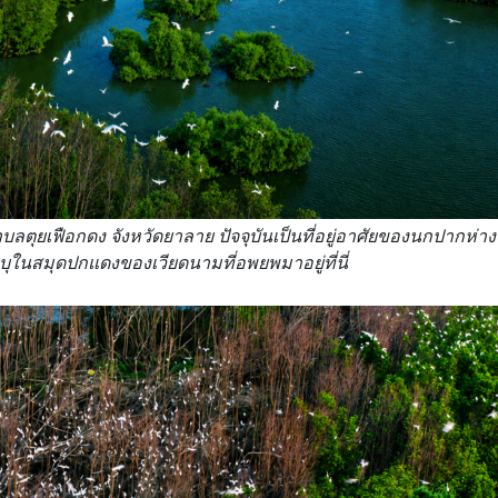
ลตุยเฟือกดง จังหวัดยาลาย ปัจจุบันเป็นที่อยู่อาศัยของนกปากห่าง
ะบุในสมุดปกแดงของเวียดนามที่อพยพมาอยู่ที่นี่