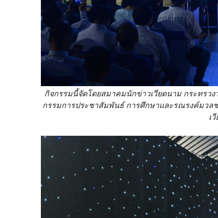
กิจกรรมนี้จัดโดยสมาคมนักข่าวเวียดนาม กระทรว
กรรมการประชาสัมพันธ์ การศึกษาและรณรงค์มวลชนส่
เว