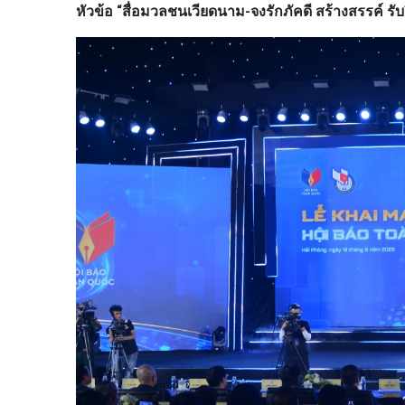
หัวข้อ “สื่อมวลชนเวียดนาม-จงรักภัคดี สร้างสรรค์ ร