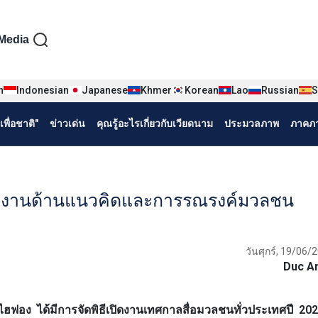
iện tiếng Thái
Media
n
Indonesian
Japanese
Khmer
Korean
Lao
Russian
S
พื่อชาติ"
ข่าวเด่น
คุณรู้อะไรเกี่ยวกับเวียดนาม
ประมวลภาพ
ภาคภา
องงานด้านแนวคิดและการรณรงค์มวลชน
วันศุกร์, 19/06/
Duc A
ไฮฟอง ได้มีการจัดพิธีเปิดงานเทศกาลสื่อมวลชนทั่วประเทศปี 20