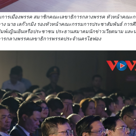
ชิกกรมการเมืองพรรค สมาชิกคณะเลขาธิการกลางพรรค หัวหน้าคณะ
ง นาย เลก๊วกมิง รองหัวหน้าคณะกรรมการประชาสัมพันธ์ การศ
มพ์เญินเยินหรือประชาชน ประธานสมาคมนักข่าวเวียดนาม และน
การกลางพรรคเลขาธิการพรรคประจำนครไฮฟอง