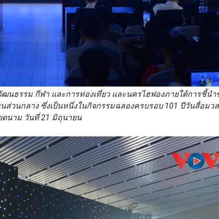
งวัฒนธรรม กีฬา และการท่องเที่ยว และนครไฮฟองภายใต้การชี้
วนกลาง ซึ่งเป็นหนึ่งในกิจกรรมฉลองครบรอบ 101 ปีวันสื่อมวลช
ียดนาม วันที่ 21 มิถุนายน