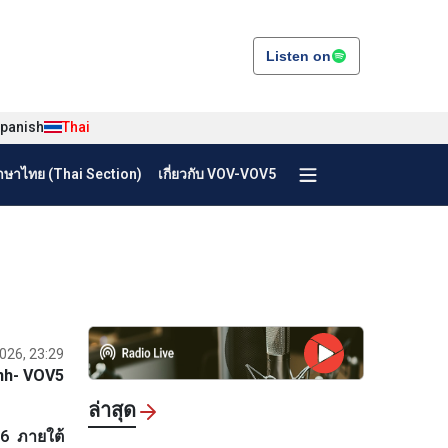
Listen on
panish
Thai
ษาไทย (Thai Section)
เกี่ยวกับ VOV-VOV5
2026, 23:29
nh- VOV5
ล่าสุด
26 ภายใต้