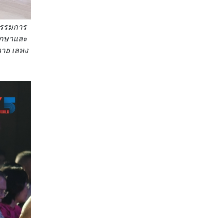
กรรมการ
ึกษาและ
าย เลหง