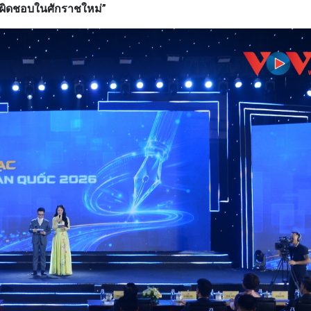
ับผิดชอบในศักราชใหม่”