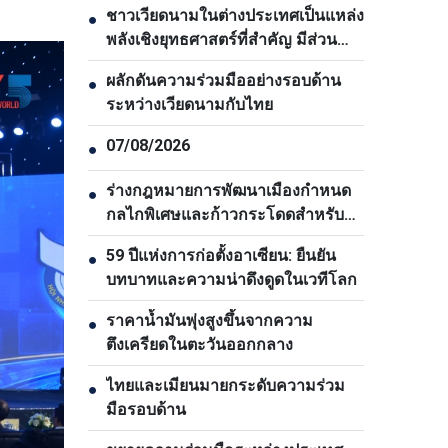
ชาวเวียดนามในต่างประเทศเป็นแหล่ง
●
พลังเชิงยุทธศาสตร์ที่สำคัญ มีส่วน
ช่วยยกระดับพลังรวมของชาติ
ผลักดันความร่วมมืออย่างรอบด้าน
●
ระหว่างเวียดนามกับไทย
07/08/2026
●
ร่างกฎหมายการพัฒนาเมืองกำหนด
●
กลไกพิเศษและก้าวกระโดดสำหรับ
นครโฮจิมินห์
59 ปีแห่งการก่อตั้งอาเซียน: ยืนยัน
●
บทบาทและความน่าดึงดูดในเวทีโลก
ราคาน้ำมันพุ่งสูงขึ้นจากความ
●
ตึงเครียดในตะวันออกกลาง
ไทยและเมียนมายกระดับความร่วม
●
มือรอบด้าน